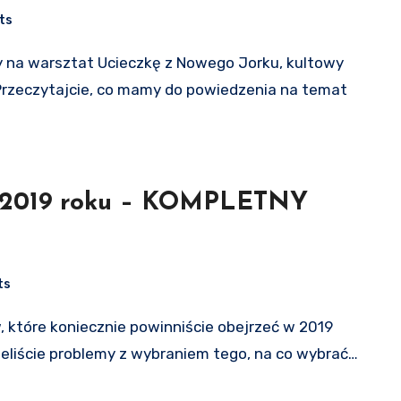
ts
. Przeczytajcie, co mamy do powiedzenia na temat
y 2019 roku – KOMPLETNY
ts
mieliście problemy z wybraniem tego, na co wybrać…