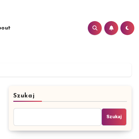
bout
Szukaj
Szukaj