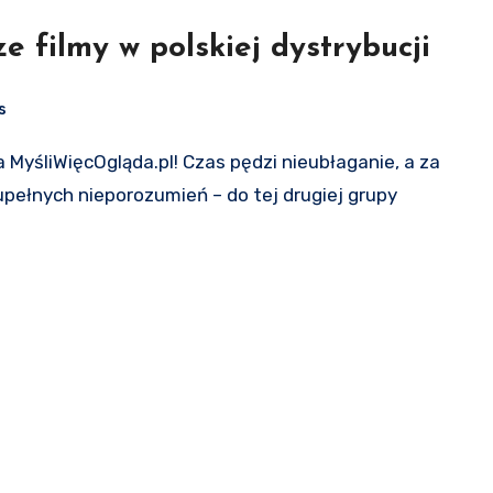
filmy w polskiej dystrybucji
s
upełnych nieporozumień – do tej drugiej grupy