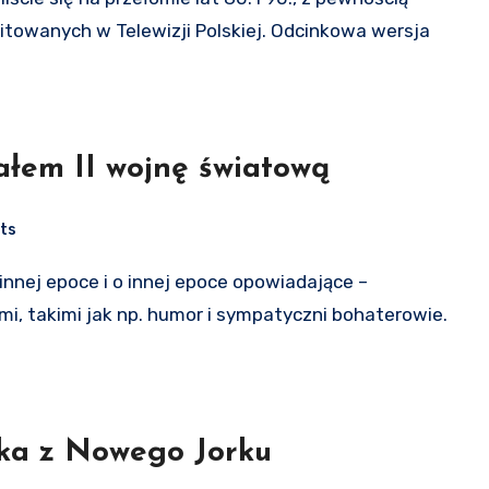
mitowanych w Telewizji Polskiej. Odcinkowa wersja
łem II wojnę światową
ts
mi, takimi jak np. humor i sympatyczni bohaterowie.
ka z Nowego Jorku