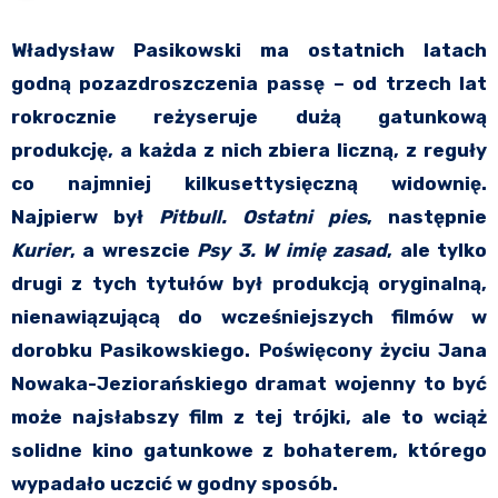
Władysław Pasikowski ma ostatnich latach
godną pozazdroszczenia passę – od trzech lat
rokrocznie reżyseruje dużą gatunkową
produkcję, a każda z nich zbiera liczną, z reguły
co najmniej kilkusettysięczną widownię.
Najpierw był
Pitbull. Ostatni pies
, następnie
Kurier
, a wreszcie
Psy 3. W imię zasad
, ale tylko
drugi z tych tytułów był produkcją oryginalną,
nienawiązującą do wcześniejszych filmów w
dorobku Pasikowskiego. Poświęcony życiu Jana
Nowaka-Jeziorańskiego dramat wojenny to być
może najsłabszy film z tej trójki, ale to wciąż
solidne kino gatunkowe z bohaterem, którego
wypadało uczcić w godny sposób.