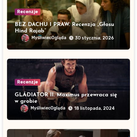
Recenzje
BEZ DACHU I PRAW. Recenzja „Głosu
Hind Rajab”
MyśliwiecOgląda
30 stycznia, 2026
Recenzje
GLADIATOR II. Maximus przewraca się
w grobie
MyśliwiecOgląda
18 listopada, 2024