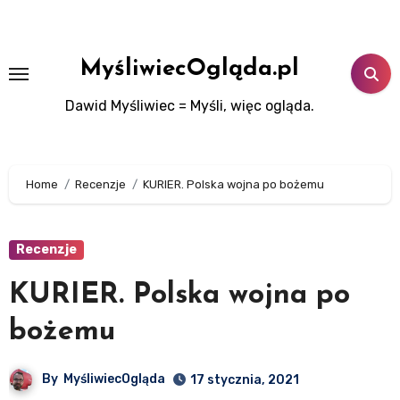
Skip
to
content
MyśliwiecOgląda.pl
Dawid Myśliwiec = Myśli, więc ogląda.
Home
Recenzje
KURIER. Polska wojna po bożemu
Recenzje
KURIER. Polska wojna po
bożemu
By
MyśliwiecOgląda
17 stycznia, 2021