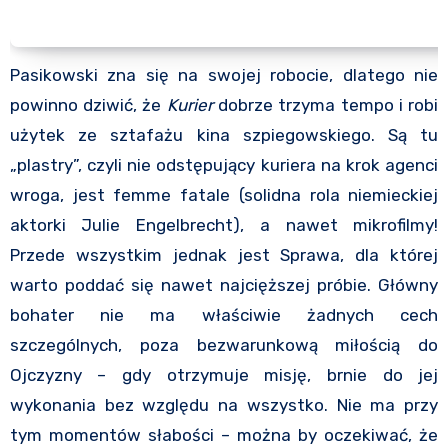
Pasikowski zna się na swojej robocie, dlatego nie
powinno dziwić, że
Kurier
dobrze trzyma tempo i robi
użytek ze sztafażu kina szpiegowskiego. Są tu
„plastry”, czyli nie odstępujący kuriera na krok agenci
wroga, jest femme fatale (solidna rola niemieckiej
aktorki Julie Engelbrecht), a nawet mikrofilmy!
Przede wszystkim jednak jest Sprawa, dla której
warto poddać się nawet najcięższej próbie. Główny
bohater nie ma właściwie żadnych cech
szczególnych, poza bezwarunkową miłością do
Ojczyzny – gdy otrzymuje misję, brnie do jej
wykonania bez względu na wszystko. Nie ma przy
tym momentów słabości – można by oczekiwać, że