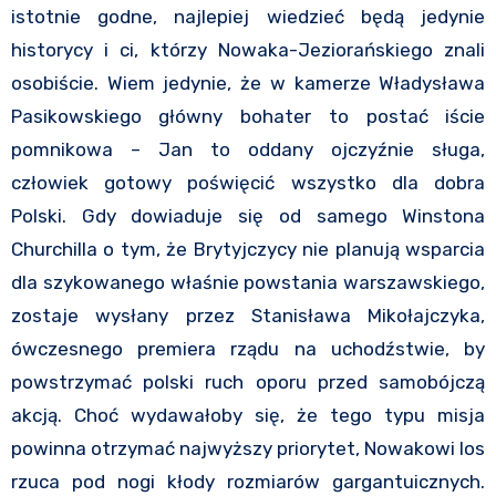
istotnie godne, najlepiej wiedzieć będą jedynie
historycy i ci, którzy Nowaka-Jeziorańskiego znali
osobiście. Wiem jedynie, że w kamerze Władysława
Pasikowskiego główny bohater to postać iście
pomnikowa – Jan to oddany ojczyźnie sługa,
człowiek gotowy poświęcić wszystko dla dobra
Polski. Gdy dowiaduje się od samego Winstona
Churchilla o tym, że Brytyjczycy nie planują wsparcia
dla szykowanego właśnie powstania warszawskiego,
zostaje wysłany przez Stanisława Mikołajczyka,
ówczesnego premiera rządu na uchodźstwie, by
powstrzymać polski ruch oporu przed samobójczą
akcją. Choć wydawałoby się, że tego typu misja
powinna otrzymać najwyższy priorytet, Nowakowi los
rzuca pod nogi kłody rozmiarów gargantuicznych.