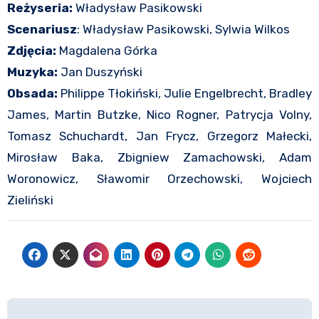
Reżyseria:
Władysław Pasikowski
Scenariusz
: Władysław Pasikowski, Sylwia Wilkos
Zdjęcia:
Magdalena Górka
Muzyka:
Jan Duszyński
Obsada:
Philippe Tłokiński, Julie Engelbrecht, Bradley
James, Martin Butzke, Nico Rogner, Patrycja Volny,
Tomasz Schuchardt, Jan Frycz, Grzegorz Małecki,
Mirosław Baka, Zbigniew Zamachowski, Adam
Woronowicz, Sławomir Orzechowski, Wojciech
Zieliński
Nawigacja