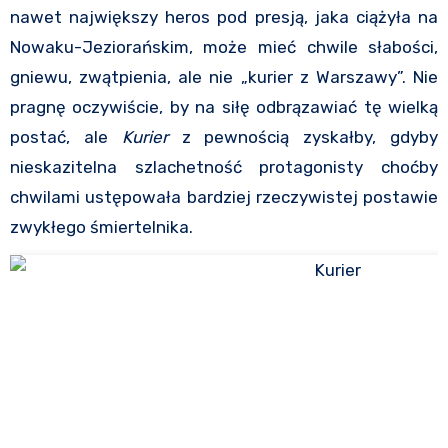
nawet największy heros pod presją, jaka ciążyła na
Nowaku-Jeziorańskim, może mieć chwile słabości,
gniewu, zwątpienia, ale nie „kurier z Warszawy”. Nie
pragnę oczywiście, by na siłę odbrązawiać tę wielką
postać, ale
Kurier
z pewnością zyskałby, gdyby
nieskazitelna szlachetność protagonisty choćby
chwilami ustępowała bardziej rzeczywistej postawie
zwykłego śmiertelnika.