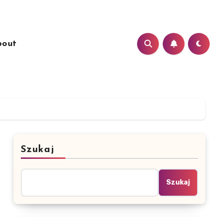
bout
Szukaj
Szukaj