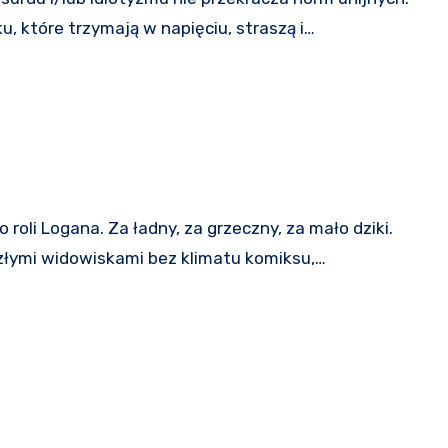
ku, które trzymają w napięciu, straszą i…
ezłymi widowiskami bez klimatu komiksu,…