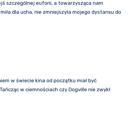
miła dla ucha, nie zmniejszyła mojego dystansu do
 Tańcząc w ciemnościach czy Dogville nie zwykł