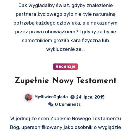
Jak wyglądałby świat, gdyby znalezienie
partnera życiowego było nie tyle naturalną
potrzebą każdego człowieka, ale nakazanym
przez prawo obowiązkiem? I gdyby za bycie
samotnikiem groziła kara fizyczna lub
wykluczenie ze…
Recenzje
Zupełnie Nowy Testament
MyśliwiecOgląda
24 lipca, 2015
0 Comments
W jednej ze scen Zupełnie Nowego Testamentu
Bóg, upersonifikowany jako osobnik o wyglądzie