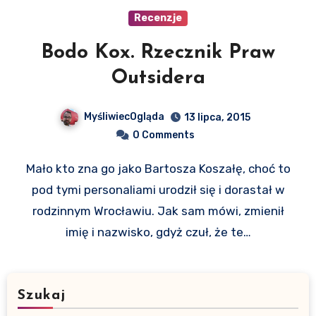
Recenzje
Bodo Kox. Rzecznik Praw
Outsidera
MyśliwiecOgląda
13 lipca, 2015
0 Comments
Mało kto zna go jako Bartosza Koszałę, choć to
pod tymi personaliami urodził się i dorastał w
rodzinnym Wrocławiu. Jak sam mówi, zmienił
imię i nazwisko, gdyż czuł, że te…
Szukaj