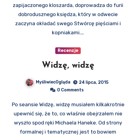
zapijaczonego kloszarda, doprowadza do furii
dobrodusznego księdza, który w odwecie
zaczyna okładać swego Stwórcę pięściami i
kopniakami.…
Recenzje
Widzę, widzę
MyśliwiecOgląda
24 lipca, 2015
0 Comments
Po seansie Widzę, widzę musiałem kilkakrotnie
upewnić się, że to, co właśnie obejrzałem nie
wyszło spod ręki Michaela Haneke. Od strony
formalnej i tematycznej jest to bowiem