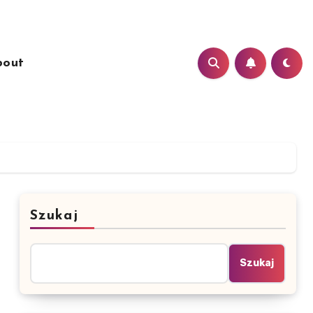
bout
Szukaj
Szukaj