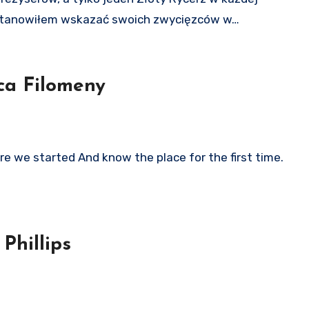
postanowiłem wskazać swoich zwycięzców w…
ca Filomeny
here we started And know the place for the first time.
Phillips