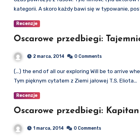
kategorii. A skoro każdy bawi się w typowanie, 
Recenzje
Oscarowe przedbiegi: Tajemni
2 marca, 2014
0 Comments
(…) the end of all our exploring Will be to arrive w
Tym pięknym cytatem z Ziemi jałowej T.S. Eliota…
Recenzje
Oscarowe przedbiegi: Kapitan 
1 marca, 2014
0 Comments