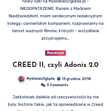
nowy cykl na MysliWiecOglada.pl –
NIEDOPATRZENIE. Razem z Maćkiem
Niedźwiedzkim, moim serdecznym redakcyjnym
kolegą i canneńskim kompanem, rozprawiamy na
temat ważnych filmów, których – wstydliwie
przyznajemy…
Recenzje
CREED II, czyli Adonis 2.0
MyśliwiecOgląda
13 grudnia, 2018
0 Comments
Jakkolwiek dalekie od rzeczywistości by nie
były, historie takie, jak ta opowiedziana w Creed