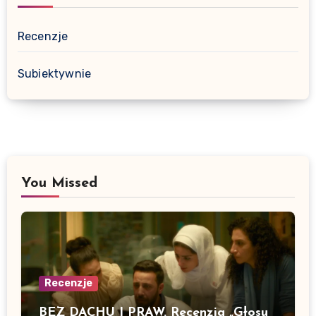
Recenzje
Subiektywnie
You Missed
Recenzje
BEZ DACHU I PRAW. Recenzja „Głosu