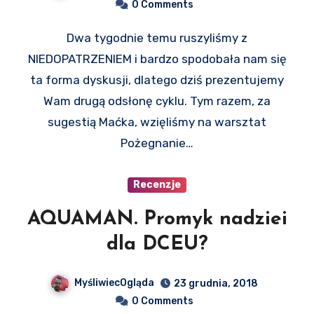
0 Comments
Dwa tygodnie temu ruszyliśmy z
NIEDOPATRZENIEM i bardzo spodobała nam się
ta forma dyskusji, dlatego dziś prezentujemy
Wam drugą odsłonę cyklu. Tym razem, za
sugestią Maćka, wzięliśmy na warsztat
Pożegnanie…
Recenzje
AQUAMAN. Promyk nadziei
dla DCEU?
MyśliwiecOgląda
23 grudnia, 2018
0 Comments