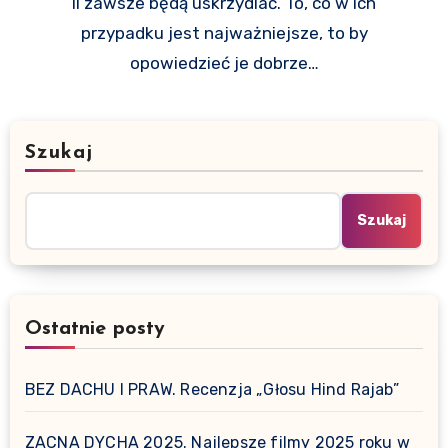
II zawsze będą uskrzydlać. To, co w ich
przypadku jest najważniejsze, to by
opowiedzieć je dobrze…
Szukaj
Szukaj
Ostatnie posty
BEZ DACHU I PRAW. Recenzja „Głosu Hind Rajab”
ZACNA DYCHA 2025. Najlepsze filmy 2025 roku w