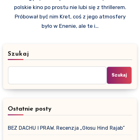
polskie kino po prostu nie lubi się z thrillerem.
Próbował być nim Kret, coś z jego atmosfery
było w Enenie, ale te i…
Szukaj
Szukaj
Ostatnie posty
BEZ DACHU I PRAW. Recenzja „Głosu Hind Rajab”