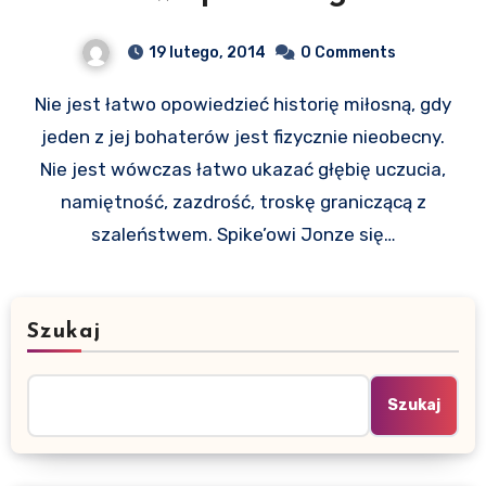
19 lutego, 2014
0 Comments
Nie jest łatwo opowiedzieć historię miłosną, gdy
jeden z jej bohaterów jest fizycznie nieobecny.
Nie jest wówczas łatwo ukazać głębię uczucia,
namiętność, zazdrość, troskę graniczącą z
szaleństwem. Spike’owi Jonze się…
Szukaj
Szukaj