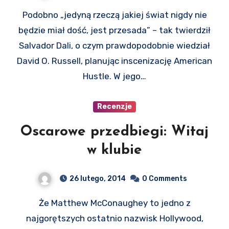
Podobno „jedyną rzeczą jakiej świat nigdy nie
będzie miał dość, jest przesada” – tak twierdził
Salvador Dali, o czym prawdopodobnie wiedział
David O. Russell, planując inscenizację American
Hustle. W jego…
Recenzje
Oscarowe przedbiegi: Witaj
w klubie
26 lutego, 2014
0 Comments
Że Matthew McConaughey to jedno z
najgorętszych ostatnio nazwisk Hollywood,