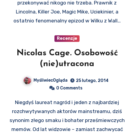
przekonywać nikogo nie trzeba. Prawnik z
Lincolna, Killer Joe, Magic Mike, Uciekinier, a
ostatnio fenomenalny epizod w Wilku z Wall…
Recenzje
Nicolas Cage. Osobowość
(nie)utracona
MyśliwiecOgląda
25 lutego, 2014
0 Comments
Niegdyś laureat nagród i jeden z najbardziej
rozchwytywanych aktorów mainstreamu, dziś
synonim złego smaku i bohater prześmiewczych
memów. Od lat widzowie – zamiast zachwycać