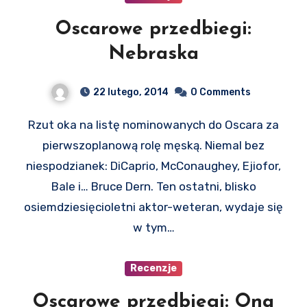
Oscarowe przedbiegi:
Nebraska
22 lutego, 2014
0 Comments
Rzut oka na listę nominowanych do Oscara za
pierwszoplanową rolę męską. Niemal bez
niespodzianek: DiCaprio, McConaughey, Ejiofor,
Bale i… Bruce Dern. Ten ostatni, blisko
osiemdziesięcioletni aktor-weteran, wydaje się
w tym…
Recenzje
Oscarowe przedbiegi: Ona