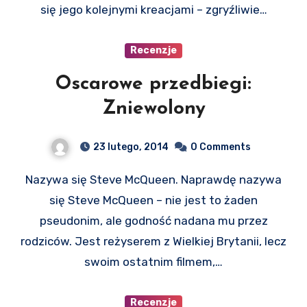
się jego kolejnymi kreacjami – zgryźliwie…
Recenzje
Oscarowe przedbiegi:
Zniewolony
23 lutego, 2014
0 Comments
Nazywa się Steve McQueen. Naprawdę nazywa
się Steve McQueen – nie jest to żaden
pseudonim, ale godność nadana mu przez
rodziców. Jest reżyserem z Wielkiej Brytanii, lecz
swoim ostatnim filmem,…
Recenzje