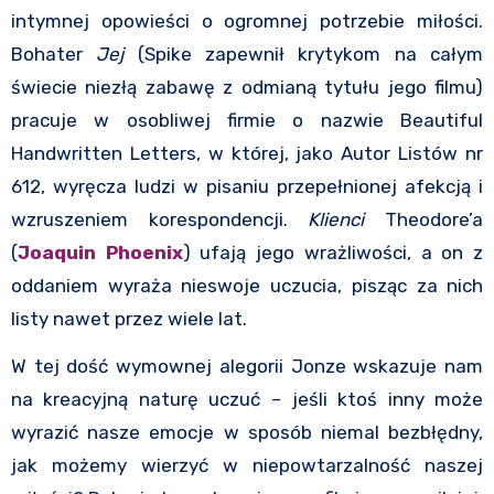
intymnej opowieści o ogromnej potrzebie miłości.
Bohater
Jej
(Spike zapewnił krytykom na całym
świecie niezłą zabawę z odmianą tytułu jego filmu)
pracuje w osobliwej firmie o nazwie Beautiful
Handwritten Letters, w której, jako Autor Listów nr
612, wyręcza ludzi w pisaniu przepełnionej afekcją i
wzruszeniem korespondencji.
Klienci
Theodore’a
(
Joaquin Phoenix
) ufają jego wrażliwości, a on z
oddaniem wyraża nieswoje uczucia, pisząc za nich
listy nawet przez wiele lat.
W tej dość wymownej alegorii Jonze wskazuje nam
na kreacyjną naturę uczuć – jeśli ktoś inny może
wyrazić nasze emocje w sposób niemal bezbłędny,
jak możemy wierzyć w niepowtarzalność naszej