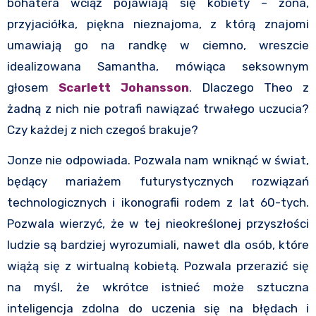
bohatera wciąż pojawiają się kobiety – żona,
przyjaciółka, piękna nieznajoma, z którą znajomi
umawiają go na randkę w ciemno, wreszcie
idealizowana Samantha, mówiąca seksownym
głosem
Scarlett Johansson
. Dlaczego Theo z
żadną z nich nie potrafi nawiązać trwałego uczucia?
Czy każdej z nich czegoś brakuje?
Jonze nie odpowiada. Pozwala nam wniknąć w świat,
będący mariażem futurystycznych rozwiązań
technologicznych i ikonografii rodem z lat 60-tych.
Pozwala wierzyć, że w tej nieokreślonej przyszłości
ludzie są bardziej wyrozumiali, nawet dla osób, które
wiążą się z wirtualną kobietą. Pozwala przerazić się
na myśl, że wkrótce istnieć może sztuczna
inteligencja zdolna do uczenia się na błędach i