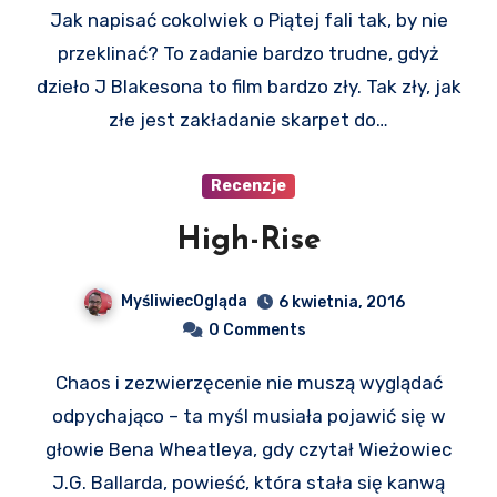
Jak napisać cokolwiek o Piątej fali tak, by nie
przeklinać? To zadanie bardzo trudne, gdyż
dzieło J Blakesona to film bardzo zły. Tak zły, jak
złe jest zakładanie skarpet do…
Recenzje
High-Rise
MyśliwiecOgląda
6 kwietnia, 2016
0 Comments
Chaos i zezwierzęcenie nie muszą wyglądać
odpychająco – ta myśl musiała pojawić się w
głowie Bena Wheatleya, gdy czytał Wieżowiec
J.G. Ballarda, powieść, która stała się kanwą