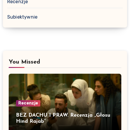
Recenzje
Subiektywnie
You Missed
Recenzje
BEZ DACHU I PRAW. Recenzja „Głosu
Hind Rajab”