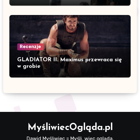
Recenzje
GLADIATOR II. Maximus przewraca się
w grobie
MyśliwiecOgląda.pl
Dawid Myśliwiec = Myśli, więc ogląda.