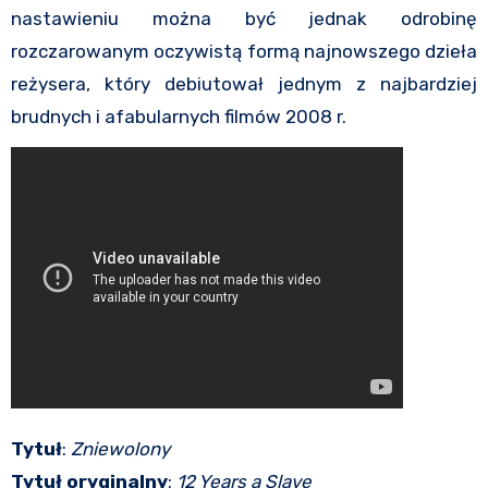
nastawieniu można być jednak odrobinę
rozczarowanym oczywistą formą najnowszego dzieła
reżysera, który debiutował jednym z najbardziej
brudnych i afabularnych filmów 2008 r.
Tytuł
:
Zniewolony
Tytuł oryginalny
:
12 Years a Slave