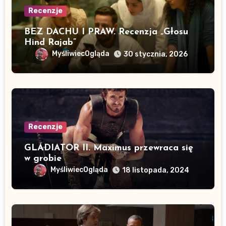
Recenzje
BEZ DACHU I PRAW. Recenzja „Głosu
Hind Rajab”
MyśliwiecOgląda
30 stycznia, 2026
Recenzje
GLADIATOR II. Maximus przewraca się
w grobie
MyśliwiecOgląda
18 listopada, 2024