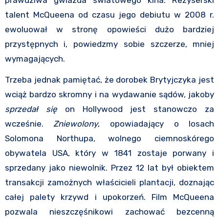
talent McQueena od czasu jego debiutu w 2008 r.
ewoluował w stronę opowieści dużo bardziej
przystępnych i, powiedzmy sobie szczerze, mniej
wymagających.
Trzeba jednak pamiętać, że dorobek Brytyjczyka jest
wciąż bardzo skromny i na wydawanie sądów, jakoby
sprzedał się
on Hollywood jest stanowczo za
wcześnie.
Zniewolony
, opowiadający o losach
Solomona Northupa, wolnego ciemnoskórego
obywatela USA, który w 1841 zostaje porwany i
sprzedany jako niewolnik. Przez 12 lat był obiektem
transakcji zamożnych właścicieli plantacji, doznając
całej palety krzywd i upokorzeń. Film McQueena
pozwala nieszczęśnikowi zachować bezcenną