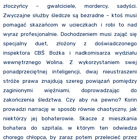
złoczyńcy – gwałciciele, mordercy, sadyści.
Zwyczajne służby śledcze są bezradne – ktoś musi
pomagać skazańcom w ucieczkach i robi to nad
wyraz profesjonalnie. Dochodzeniem musi zająć się
specjalny duet, złożony z doświadczonego
inspektora CBŚ Bożka i nadkomisarza wydziału
wewnętrznego Wolina. Z wykorzystaniem swej
ponadprzeciętnej inteligencji, dwaj nieustraszeni
stróże prawa znajdują szereg powiązań pomiędzy
zaginionymi więźniami, doprowadzając do
zakończenia śledztwa. Czy aby na pewno? Korin
prowadzi narrację w sposób równie chaotyczny, jak
niektórzy jej bohaterowie. Skacze z mieszkania
bohatera do szpitala, w którym ten odwiedza
chorego chłopca, by zaraz potem przelecieć przez