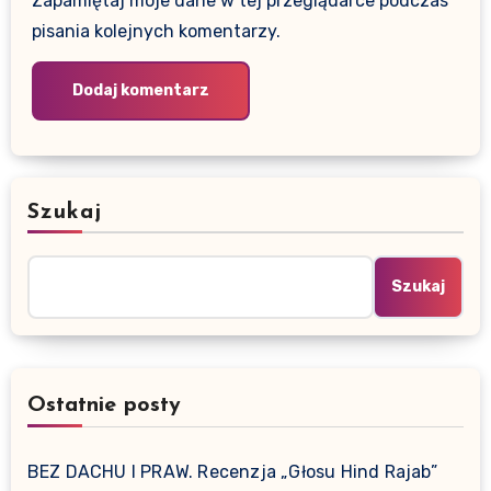
Zapamiętaj moje dane w tej przeglądarce podczas
pisania kolejnych komentarzy.
Szukaj
Szukaj
Ostatnie posty
BEZ DACHU I PRAW. Recenzja „Głosu Hind Rajab”