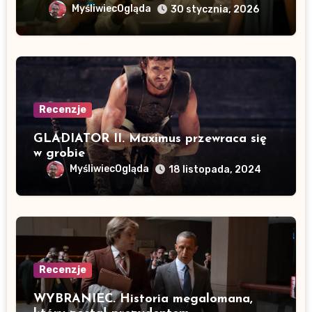
MyśliwiecOgląda
30 stycznia, 2026
Recenzje
GLADIATOR II. Maximus przewraca się
w grobie
MyśliwiecOgląda
18 listopada, 2024
Recenzje
WYBRANIEC. Historia megalomana,