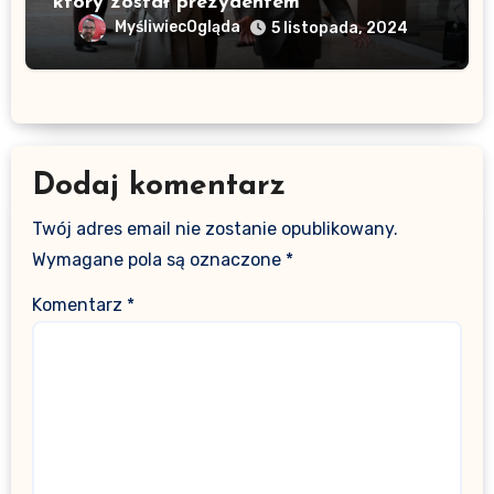
który został prezydentem
MyśliwiecOgląda
5 listopada, 2024
Dodaj komentarz
Twój adres email nie zostanie opublikowany.
Wymagane pola są oznaczone
*
Komentarz
*