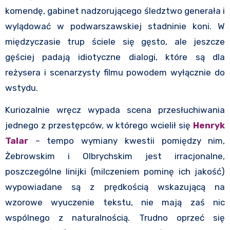
komendę, gabinet nadzorującego śledztwo generała i
wylądować w podwarszawskiej stadninie koni. W
międzyczasie trup ściele się gęsto, ale jeszcze
gęściej padają idiotyczne dialogi, które są dla
reżysera i scenarzysty filmu powodem wyłącznie do
wstydu.
Kuriozalnie wręcz wypada scena przesłuchiwania
jednego z przestępców, w którego wcielił się
Henryk
Talar
– tempo wymiany kwestii pomiędzy nim,
Żebrowskim i Olbrychskim jest irracjonalne,
poszczególne linijki (milczeniem pominę ich jakość)
wypowiadane są z prędkością wskazującą na
wzorowe wyuczenie tekstu, nie mają zaś nic
wspólnego z naturalnością. Trudno oprzeć się