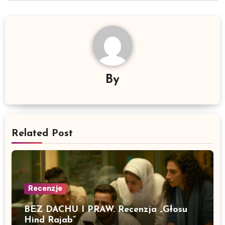
By
Related Post
Recenzje
BEZ DACHU I PRAW. Recenzja „Głosu
Hind Rajab”