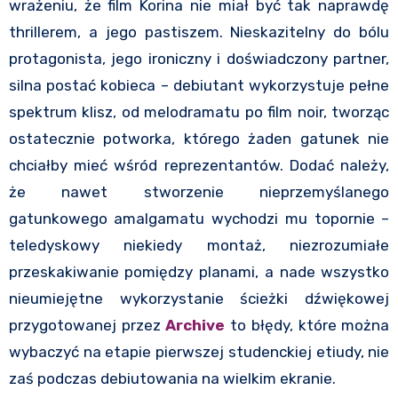
wrażeniu, że film Korina nie miał być tak naprawdę
thrillerem, a jego pastiszem. Nieskazitelny do bólu
protagonista, jego ironiczny i doświadczony partner,
silna postać kobieca – debiutant wykorzystuje pełne
spektrum klisz, od melodramatu po film noir, tworząc
ostatecznie potworka, którego żaden gatunek nie
chciałby mieć wśród reprezentantów. Dodać należy,
że nawet stworzenie nieprzemyślanego
gatunkowego amalgamatu wychodzi mu topornie –
teledyskowy niekiedy montaż, niezrozumiałe
przeskakiwanie pomiędzy planami, a nade wszystko
nieumiejętne wykorzystanie ścieżki dźwiękowej
przygotowanej przez
Archive
to błędy, które można
wybaczyć na etapie pierwszej studenckiej etiudy, nie
zaś podczas debiutowania na wielkim ekranie.