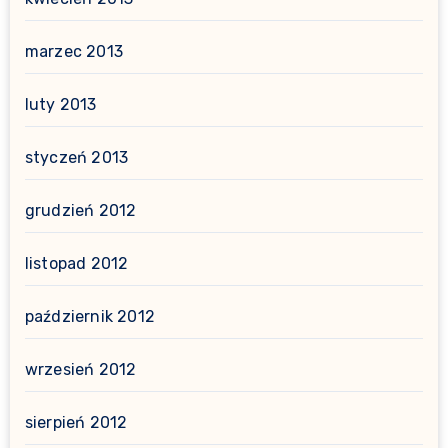
marzec 2013
luty 2013
styczeń 2013
grudzień 2012
listopad 2012
październik 2012
wrzesień 2012
sierpień 2012