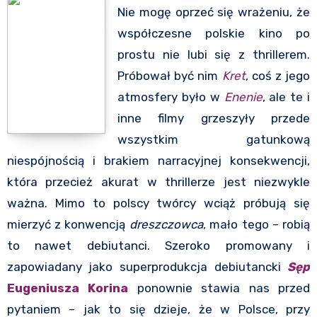
Nie mogę oprzeć się wrażeniu, że
współczesne polskie kino po
prostu nie lubi się z thrillerem.
Próbował być nim
Kret
, coś z jego
atmosfery było w
Enenie
, ale te i
inne filmy grzeszyły przede
wszystkim gatunkową
niespójnością i brakiem narracyjnej konsekwencji,
która przecież akurat w thrillerze jest niezwykle
ważna. Mimo to polscy twórcy wciąż próbują się
mierzyć z konwencją
dreszczowca
, mało tego – robią
to nawet debiutanci. Szeroko promowany i
zapowiadany jako superprodukcja debiutancki
Sęp
Eugeniusza Korina
ponownie stawia nas przed
pytaniem – jak to się dzieje, że w Polsce, przy