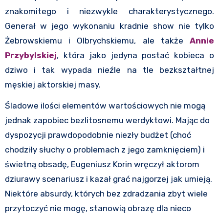
znakomitego i niezwykle charakterystycznego.
Generał w jego wykonaniu kradnie show nie tylko
Żebrowskiemu i Olbrychskiemu, ale także
Annie
Przybylskiej
, która jako jedyna postać kobieca o
dziwo i tak wypada nieźle na tle bezkształtnej
męskiej aktorskiej masy.
Śladowe ilości elementów wartościowych nie mogą
jednak zapobiec bezlitosnemu werdyktowi. Mając do
dyspozycji prawdopodobnie niezły budżet (choć
chodziły słuchy o problemach z jego zamknięciem) i
świetną obsadę, Eugeniusz Korin wręczył aktorom
dziurawy scenariusz i kazał grać najgorzej jak umieją.
Niektóre absurdy, których bez zdradzania zbyt wiele
przytoczyć nie mogę, stanowią obrazę dla nieco