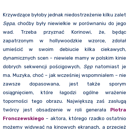
Krzywdzące byłoby jednak niedostrzeżenie kilku zalet
Sępa
, choćby były niewielkie w porównaniu do jego
wad. Trzeba przyznać Korinowi, że, będąc
zapatrzonym w hollywoodzkie wzorce, zdołał
umieścić w swoim debiucie kilka ciekawych,
dynamicznych scen – niewiele mamy w polskim kinie
dobrych sekwencji pościgowych,
Sęp
natomiast je
ma. Muzyka, choć – jak wcześniej wspomniałem – nie
zawsze dopasowana, jest także sporym
osiągnięciem, które łagodzi ogólne wrażenie
toporności tego obrazu. Największą zaś zasługą
twórcy jest obsadzenie w roli generała
Piotra
Fronczewskiego
– aktora, którego rzadko ostatnio
możemy widywać na kinowych ekranach, a przecież