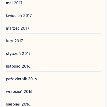
maj 2017
kwiecień 2017
marzec 2017
luty 2017
styczeń 2017
listopad 2016
październik 2016
wrzesień 2016
sierpień 2016