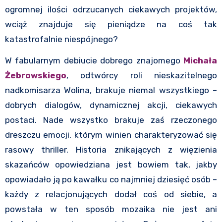
ogromnej ilości odrzucanych ciekawych projektów,
wciąż znajduje się pieniądze na coś tak
katastrofalnie niespójnego?
W fabularnym debiucie dobrego znajomego
Michała
Żebrowskiego
, odtwórcy roli nieskazitelnego
nadkomisarza Wolina, brakuje niemal wszystkiego –
dobrych dialogów, dynamicznej akcji, ciekawych
postaci. Nade wszystko brakuje zaś rzeczonego
dreszczu emocji, którym winien charakteryzować się
rasowy thriller. Historia znikających z więzienia
skazańców opowiedziana jest bowiem tak, jakby
opowiadało ją po kawałku co najmniej dziesięć osób –
każdy z relacjonujących dodał coś od siebie, a
powstała w ten sposób mozaika nie jest ani