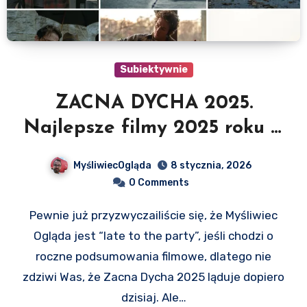
Subiektywnie
ZACNA DYCHA 2025.
Najlepsze filmy 2025 roku w
polskiej dystrybucji
MyśliwiecOgląda
8 stycznia, 2026
0 Comments
Pewnie już przyzwyczailiście się, że Myśliwiec
Ogląda jest “late to the party”, jeśli chodzi o
roczne podsumowania filmowe, dlatego nie
zdziwi Was, że Zacna Dycha 2025 ląduje dopiero
dzisiaj. Ale…