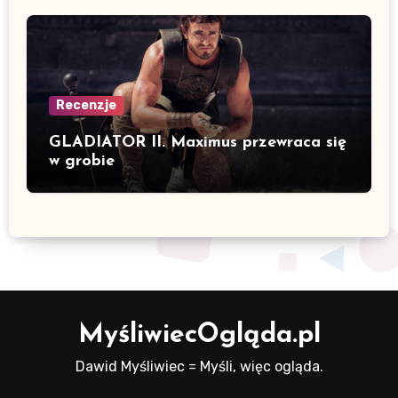
Recenzje
GLADIATOR II. Maximus przewraca się
w grobie
MyśliwiecOgląda.pl
Dawid Myśliwiec = Myśli, więc ogląda.