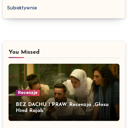
Subiektywnie
You Missed
Recenzje
BEZ DACHU I PRAW. Recenzja „Głosu
Hind Rajab”