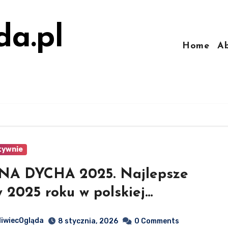
da.pl
Home
A
tywnie
NA DYCHA 2025. Najlepsze
y 2025 roku w polskiej
rybucji
liwiecOgląda
8 stycznia, 2026
0 Comments