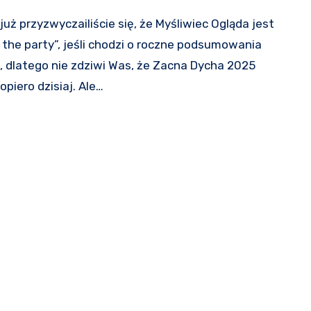
o the party”, jeśli chodzi o roczne podsumowania
, dlatego nie zdziwi Was, że Zacna Dycha 2025
opiero dzisiaj. Ale…