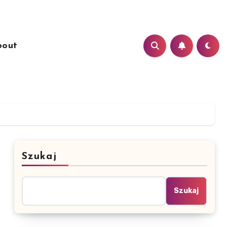
bout
Szukaj
Szukaj