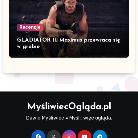
Recenzje
GLADIATOR II. Maximus przewraca się
w grobie
MyśliwiecOgląda.pl
Dawid Myśliwiec = Myśli, więc ogląda.