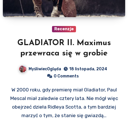
Recenzje
GLADIATOR II. Maximus
przewraca się w grobie
MyśliwiecOgląda
18 listopada, 2024
0 Comments
W 2000 roku, gdy premierę miał Gladiator, Paul
Mescal miał zaledwie cztery lata. Nie mógł więc
obejrzeć dzieła Ridleya Scotta, a tym bardziej
marzyć o tym, że stanie się gwiazdą…