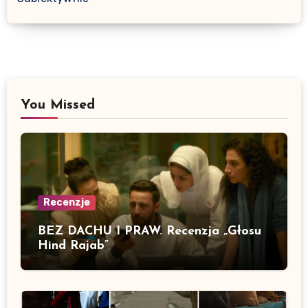
You Missed
Recenzje
BEZ DACHU I PRAW. Recenzja „Głosu
Hind Rajab”