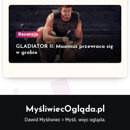
Recenzje
GLADIATOR II. Maximus przewraca się
w grobie
MyśliwiecOgląda.pl
Dawid Myśliwiec = Myśli, więc ogląda.