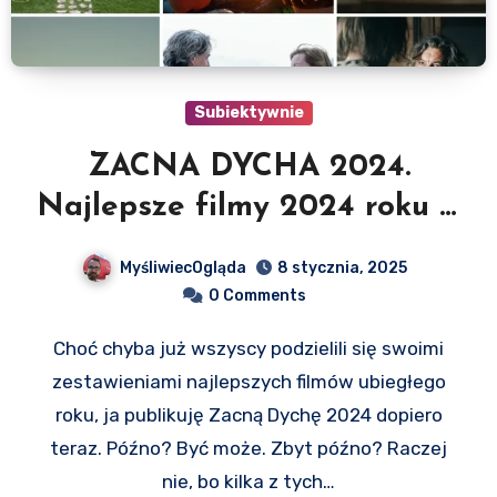
Subiektywnie
ZACNA DYCHA 2024.
Najlepsze filmy 2024 roku w
polskiej dystrybucji
MyśliwiecOgląda
8 stycznia, 2025
0 Comments
Choć chyba już wszyscy podzielili się swoimi
zestawieniami najlepszych filmów ubiegłego
roku, ja publikuję Zacną Dychę 2024 dopiero
teraz. Późno? Być może. Zbyt późno? Raczej
nie, bo kilka z tych…