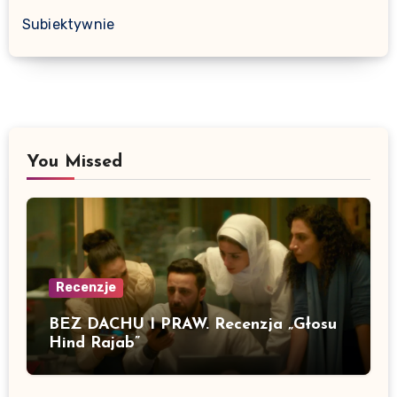
Subiektywnie
You Missed
Recenzje
BEZ DACHU I PRAW. Recenzja „Głosu
Hind Rajab”