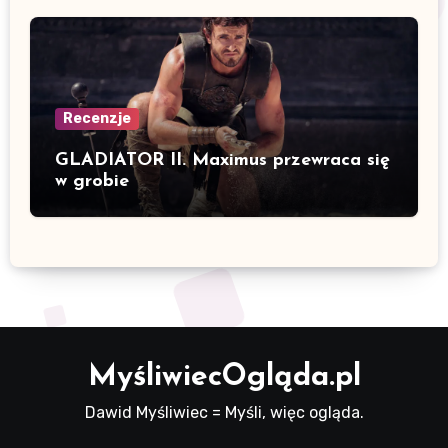
Recenzje
GLADIATOR II. Maximus przewraca się
w grobie
MyśliwiecOgląda.pl
Dawid Myśliwiec = Myśli, więc ogląda.