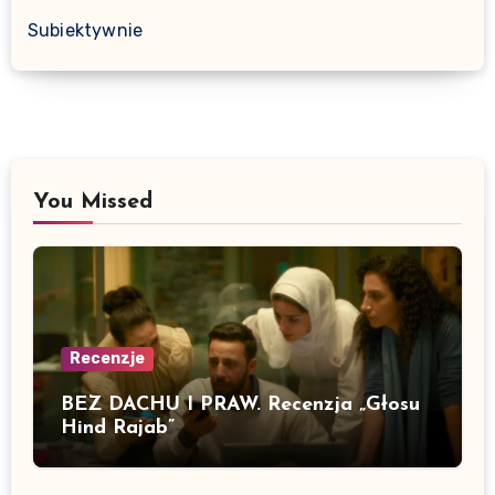
Subiektywnie
You Missed
Recenzje
BEZ DACHU I PRAW. Recenzja „Głosu
Hind Rajab”