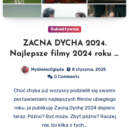
Subiektywnie
ZACNA DYCHA 2024.
Najlepsze filmy 2024 roku w
polskiej dystrybucji
MyśliwiecOgląda
8 stycznia, 2025
0 Comments
Choć chyba już wszyscy podzielili się swoimi
zestawieniami najlepszych filmów ubiegłego
roku, ja publikuję Zacną Dychę 2024 dopiero
teraz. Późno? Być może. Zbyt późno? Raczej
nie, bo kilka z tych…