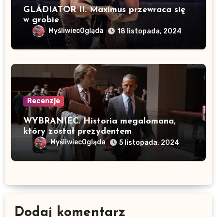
GLADIATOR II. Maximus przewraca się
w grobie
MyśliwiecOgląda
18 listopada, 2024
Recenzje
WYBRANIEC. Historia megalomana,
który został prezydentem
MyśliwiecOgląda
5 listopada, 2024
Dodaj komentarz