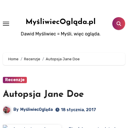
Skip
to
content
MyśliwiecOgląda.pl
Dawid Myśliwiec = Myśli, więc ogląda.
Home
Recenzje
Autopsja Jane Doe
Recenzje
Autopsja Jane Doe
By
MyśliwiecOgląda
18 stycznia, 2017