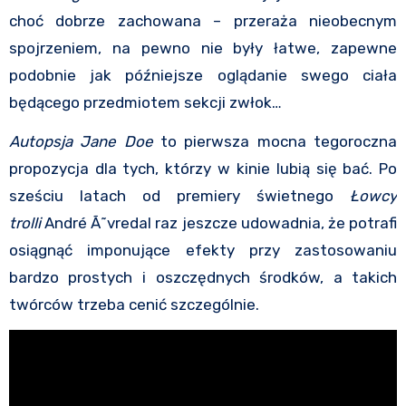
choć dobrze zachowana – przeraża nieobecnym
spojrzeniem, na pewno nie były łatwe, zapewne
podobnie jak późniejsze oglądanie swego ciała
będącego przedmiotem sekcji zwłok…
Autopsja Jane Doe
to pierwsza mocna tegoroczna
propozycja dla tych, którzy w kinie lubią się bać. Po
sześciu latach od premiery świetnego
Łowcy
trolli
André Ã˜vredal raz jeszcze udowadnia, że potrafi
osiągnąć imponujące efekty przy zastosowaniu
bardzo prostych i oszczędnych środków, a takich
twórców trzeba cenić szczególnie.