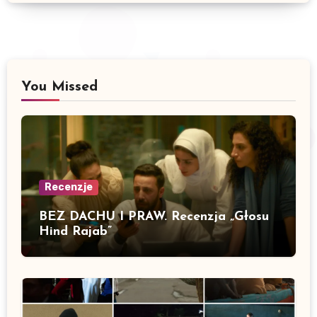
You Missed
Recenzje
BEZ DACHU I PRAW. Recenzja „Głosu
Hind Rajab”