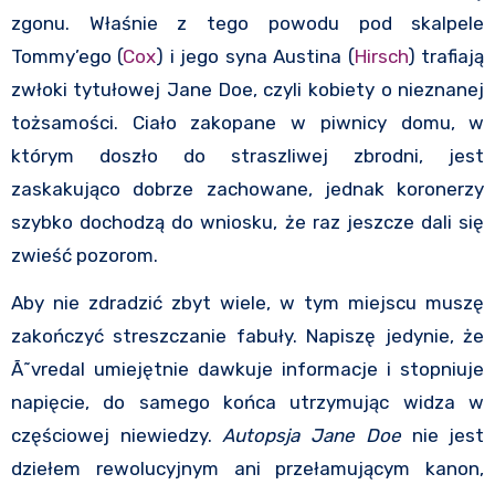
zgonu. Właśnie z tego powodu pod skalpele
Tommy’ego (
Cox
) i jego syna Austina (
Hirsch
) trafiają
zwłoki tytułowej Jane Doe, czyli kobiety o nieznanej
tożsamości. Ciało zakopane w piwnicy domu, w
którym doszło do straszliwej zbrodni, jest
zaskakująco dobrze zachowane, jednak koronerzy
szybko dochodzą do wniosku, że raz jeszcze dali się
zwieść pozorom.
Aby nie zdradzić zbyt wiele, w tym miejscu muszę
zakończyć streszczanie fabuły. Napiszę jedynie, że
Ã˜vredal umiejętnie dawkuje informacje i stopniuje
napięcie, do samego końca utrzymując widza w
częściowej niewiedzy.
Autopsja Jane Doe
nie jest
dziełem rewolucyjnym ani przełamującym kanon,