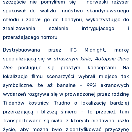
szczęście nie pomyliłem się – norweski reżyser
spakował do walizki mnóstwo skandynawskiego
chłodu i zabrał go do Londynu, wykorzystując do
zrealizowania szalenie intrygującego i
przerażającego horroru.
Dystrybuowana przez IFC Midnight, markę
specjalizującą się w
strasznym kinie
,
Autopsja Jane
Doe
posługuje się prostymi konceptami. Na
lokalizację filmu scenarzyści wybrali miejsce tak
symboliczne, że aż banalne – 99% ekranowych
wydarzeń rozgrywa się w prowadzonej przez rodzinę
Tildenów kostnicy. Trudno o lokalizację bardziej
przerażającą i bliższą śmierci – to przecież tam
transportowane są ciała, z których niedawno uszło
życie, aby można było zidentyfikować przyczynę