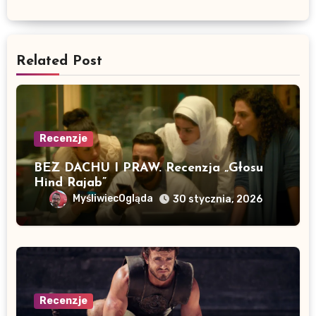
Related Post
Recenzje
BEZ DACHU I PRAW. Recenzja „Głosu
Hind Rajab”
MyśliwiecOgląda
30 stycznia, 2026
Recenzje