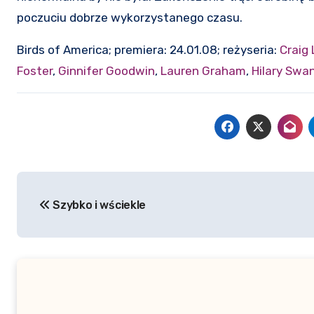
poczuciu dobrze wykorzystanego czasu.
Birds of America; premiera: 24.01.08; reżyseria:
Craig
Foster
,
Ginnifer Goodwin
,
Lauren Graham
,
Hilary Swa
Nawigacja
Szybko i wściekle
wpisu