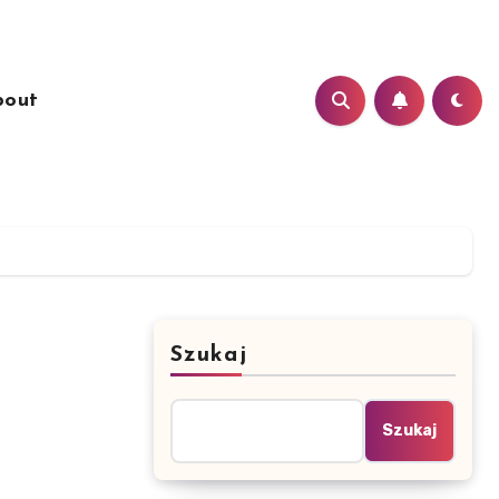
bout
Szukaj
Szukaj