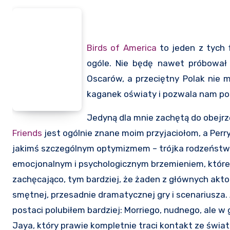
Birds of America
to jeden z tych f
ogóle. Nie będę nawet próbował 
Oscarów, a przeciętny Polak nie m
kaganek oświaty i pozwala nam po
Jedyną dla mnie zachętą do obejrze
Friends
jest ogólnie znane moim przyjaciołom, a Perr
jakimś szczególnym optymizmem – trójka rodzeństwa 
emocjonalnym i psychologicznym brzemieniem, które 
zachęcająco, tym bardziej, że żaden z głównych akt
smętnej, przesadnie dramatycznej gry i scenariusza. A
postaci polubiłem bardziej: Morriego, nudnego, ale 
Jaya, który prawie kompletnie traci kontakt ze świat