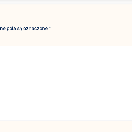
e pola są oznaczone
*