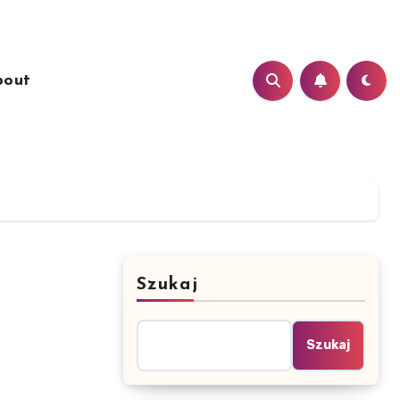
bout
Szukaj
Szukaj