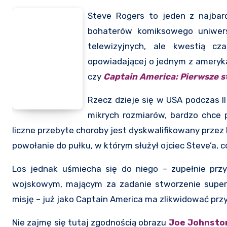
Steve Rogers to jeden z najbar
bohaterów komiksowego uniwersu
telewizyjnych, ale kwestią cz
opowiadającej o jednym z ameryk
czy
Captain America: Pierwsze s
Rzecz dzieje się w USA podczas II
mikrych rozmiarów, bardzo chce
liczne przebyte choroby jest dyskwalifikowany przez 
powołanie do pułku, w którym służył ojciec Steve’a, 
Los jednak uśmiecha się do niego – zupełnie pr
wojskowym, mającym za zadanie stworzenie superż
misję – już jako Captain America ma zlikwidować pr
Nie zajmę się tutaj zgodnością obrazu
Joe Johnsto