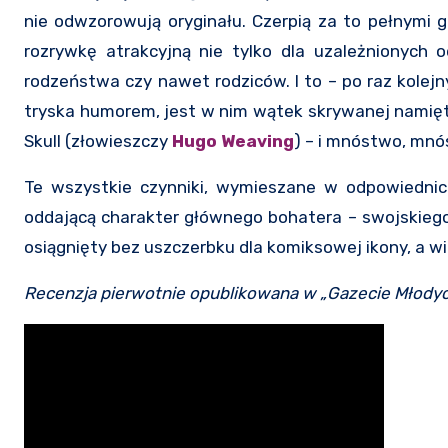
nie odwzorowują oryginału. Czerpią za to pełnymi 
rozrywkę atrakcyjną nie tylko dla uzależnionych o
rodzeństwa czy nawet rodziców. I to – po raz kolejn
tryska humorem, jest w nim wątek skrywanej namiętn
Skull (złowieszczy
Hugo Weaving
) – i mnóstwo, mnó
Te wszystkie czynniki, wymieszane w odpowiednich 
oddającą charakter głównego bohatera – swojskiego,
osiągnięty bez uszczerbku dla komiksowej ikony, a w
Recenzja pierwotnie opublikowana w „Gazecie Młodyc