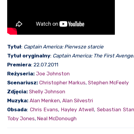
Tytuł
:
Captain America: Pierwsze starcie
Tytuł oryginalny
:
Captain America: The First Avenge
Premiera
: 22.07.2011
Reżyseria:
Joe Johnston
Scenariusz:
Christopher Markus
,
Stephen McFeely
Zdjęcia:
Shelly Johnson
Muzyka:
Alan Menken
,
Alan Silvestri
Obsada
:
Chris Evans
,
Hayley Atwell
,
Sebastian Sta
Toby Jones
,
Neal McDonough