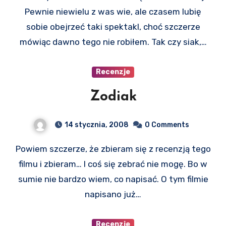
Pewnie niewielu z was wie, ale czasem lubię
sobie obejrzeć taki spektakl, choć szczerze
mówiąc dawno tego nie robiłem. Tak czy siak,…
Recenzje
Zodiak
14 stycznia, 2008
0 Comments
Powiem szczerze, że zbieram się z recenzją tego
filmu i zbieram… I coś się zebrać nie mogę. Bo w
sumie nie bardzo wiem, co napisać. O tym filmie
napisano już…
Recenzje