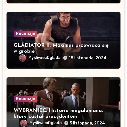
Recenzje
GLADIATOR II. Maximus przewraca się
w grobie
MyśliwiecOgląda
18 listopada, 2024
Recenzje
WYBRANIEC. Historia megalomana,
który został prezydentem
MyśliwiecOgląda
5 listopada, 2024