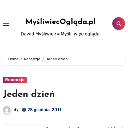
Skip
to
content
MyśliwiecOgląda.pl
Dawid Myśliwiec = Myśli, więc ogląda.
Home
Recenzje
Jeden dzień
Recenzje
Jeden dzień
By
28 grudnia, 2011