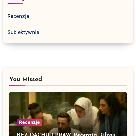
Recenzje
Subiektywnie
You Missed
Recenzje
BEZ DACHU I PRAW. Recenzja „Głosu