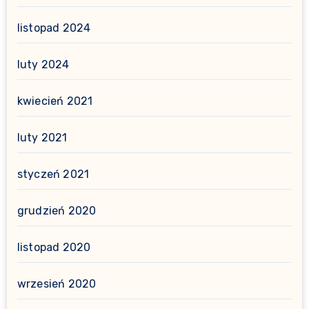
listopad 2024
luty 2024
kwiecień 2021
luty 2021
styczeń 2021
grudzień 2020
listopad 2020
wrzesień 2020