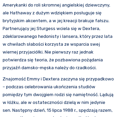
Amerykanki do roli skromnej angielskiej dziewczyny,
ale Hathaway z dużym wdziękiem posługuje się
brytyjskim akcentem, a w jej kreacji brakuje fałszu.
Partnerujący jej Sturgess wciela się w Dextera,
zdeklarowanego hedonisty i lansera, który przez lata
w chwilach słabości korzysta ze wsparcia swej
wiernej przyjaciółki. Nie pierwszy raz jednak
potwierdza się teoria, że pozbawiona pożądania
przyjaźń damsko-męska należy do rzadkości.
Znajomość Emmy i Dextera zaczyna się przypadkowo
– podczas celebrowania ukończenia studiów
pomiędzy tym dwojgiem rodzi się namiętność. Lądują
w łóżku, ale w ostateczności dzielą w nim jedynie
sen. Następny dzień, 15 lipca 1988 r., spędzają razem,