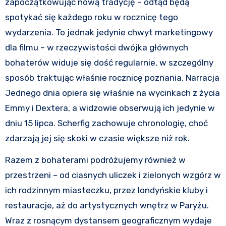
zapoczątkowując nową tradycję – odtąd będą
spotykać się każdego roku w rocznicę tego
wydarzenia. To jednak jedynie chwyt marketingowy
dla filmu – w rzeczywistości dwójka głównych
bohaterów widuje się dość regularnie, w szczególny
sposób traktując właśnie rocznicę poznania. Narracja
Jednego dnia opiera się właśnie na wycinkach z życia
Emmy i Dextera, a widzowie obserwują ich jedynie w
dniu 15 lipca. Scherfig zachowuje chronologię, choć
zdarzają jej się skoki w czasie większe niż rok.
Razem z bohaterami podróżujemy również w
przestrzeni – od ciasnych uliczek i zielonych wzgórz w
ich rodzinnym miasteczku, przez londyńskie kluby i
restauracje, aż do artystycznych wnętrz w Paryżu.
Wraz z rosnącym dystansem geograficznym wydaje