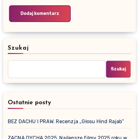
Szukaj
Szukaj
Ostatnie posty
BEZ DACHU I PRAW. Recenzja „Głosu Hind Rajab”
ZACNA DYCHA 2025. Najlepsze filmy 2025 roku w