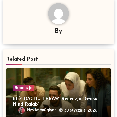
By
Related Post
Recenzje
BEZ DACHU I PRAW. Recenzja „Głosu
Hind Rajab”
MyśliwiecOgląda
30 stycznia, 2026