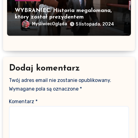
WYBRANIEC. Historia megalomana,
który został prezydentem
MyśliwiecOgląda
5 listopada, 2024
Dodaj komentarz
Twój adres email nie zostanie opublikowany.
Wymagane pola są oznaczone
*
Komentarz
*