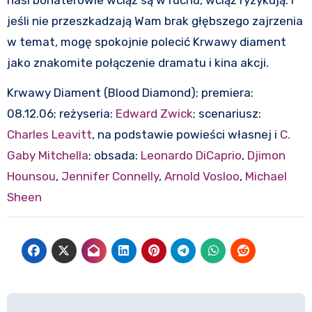
jeśli nie przeszkadzają Wam brak głębszego zajrzenia
w temat, mogę spokojnie polecić Krwawy diament
jako znakomite połączenie dramatu i kina akcji.
Krwawy Diament (Blood Diamond); premiera:
08.12.06; reżyseria:
Edward Zwick
; scenariusz:
Charles Leavitt
, na podstawie powieści własnej i
C.
Gaby Mitchella
; obsada:
Leonardo DiCaprio
,
Djimon
Hounsou
,
Jennifer Connelly
,
Arnold Vosloo
,
Michael
Sheen
Nawigacja