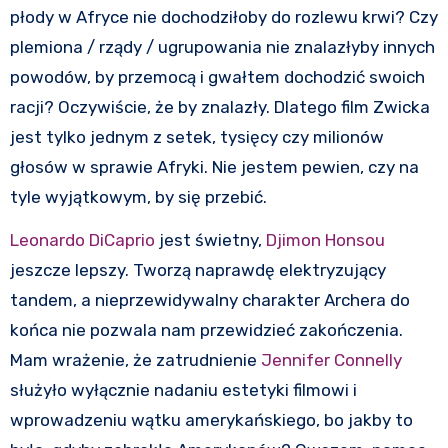
płody w Afryce nie dochodziłoby do rozlewu krwi? Czy
plemiona / rządy / ugrupowania nie znalazłyby innych
powodów, by przemocą i gwałtem dochodzić swoich
racji? Oczywiście, że by znalazły. Dlatego film Zwicka
jest tylko jednym z setek, tysięcy czy milionów
głosów w sprawie Afryki. Nie jestem pewien, czy na
tyle wyjątkowym, by się przebić.
Leonardo DiCaprio
jest świetny,
Djimon Honsou
jeszcze lepszy. Tworzą naprawdę elektryzujący
tandem, a nieprzewidywalny charakter Archera do
końca nie pozwala nam przewidzieć zakończenia.
Mam wrażenie, że zatrudnienie
Jennifer Connelly
służyło wyłącznie nadaniu estetyki filmowi i
wprowadzeniu wątku amerykańskiego, bo jakby to