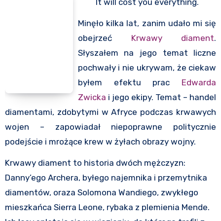
It will cost you everything.
Minęło kilka lat, zanim udało mi się
obejrzeć
Krwawy diament
.
Słyszałem na jego temat liczne
pochwały i nie ukrywam, że ciekaw
byłem efektu prac
Edwarda
Zwicka
i jego ekipy. Temat – handel
diamentami, zdobytymi w Afryce podczas krwawych
wojen – zapowiadał niepoprawne politycznie
podejście i mrożące krew w żyłach obrazy wojny.
Krwawy diament to historia dwóch mężczyzn:
Danny’ego Archera, byłego najemnika i przemytnika
diamentów, oraza Solomona Wandiego, zwykłego
mieszkańca Sierra Leone, rybaka z plemienia Mende.