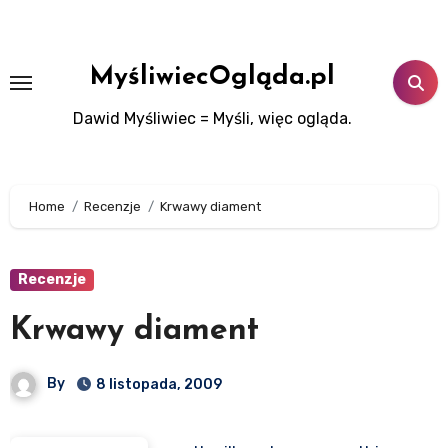
Skip
to
content
MyśliwiecOgląda.pl
Dawid Myśliwiec = Myśli, więc ogląda.
Home
Recenzje
Krwawy diament
Recenzje
Krwawy diament
By
8 listopada, 2009