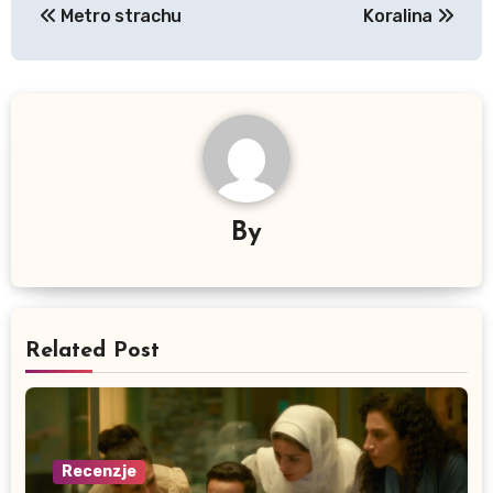
Metro strachu
Koralina
wpisu
By
Related Post
Recenzje