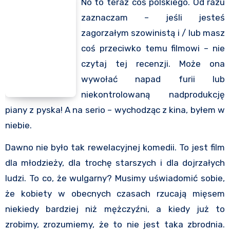
No to teraz coś polskiego. Od razu
zaznaczam – jeśli jesteś
zagorzałym szowinistą i / lub masz
coś przeciwko temu filmowi – nie
czytaj tej recenzji. Może ona
wywołać napad furii lub
niekontrolowaną nadprodukcję
piany z pyska! A na serio – wychodząc z kina, byłem w
niebie.
Dawno nie było tak rewelacyjnej komedii. To jest film
dla młodzieży, dla trochę starszych i dla dojrzałych
ludzi. To co, że wulgarny? Musimy uświadomić sobie,
że kobiety w obecnych czasach rzucają mięsem
niekiedy bardziej niż mężczyźni, a kiedy już to
zrobimy, zrozumiemy, że to nie jest taka zbrodnia.