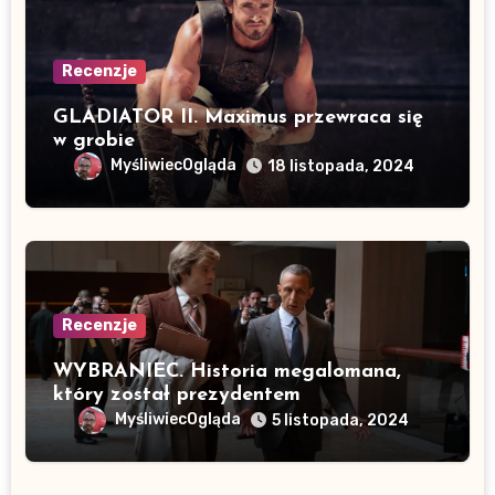
Recenzje
GLADIATOR II. Maximus przewraca się
w grobie
MyśliwiecOgląda
18 listopada, 2024
Recenzje
WYBRANIEC. Historia megalomana,
który został prezydentem
MyśliwiecOgląda
5 listopada, 2024