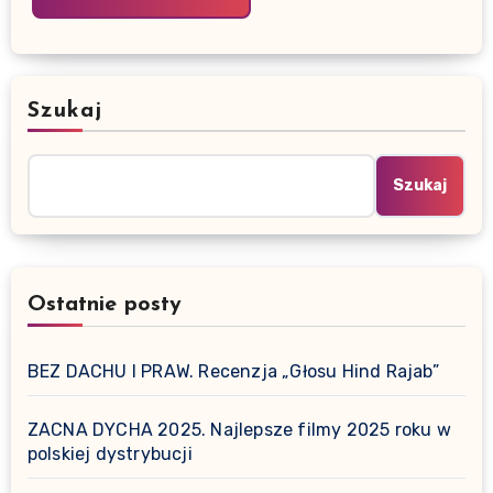
Szukaj
Szukaj
Ostatnie posty
BEZ DACHU I PRAW. Recenzja „Głosu Hind Rajab”
ZACNA DYCHA 2025. Najlepsze filmy 2025 roku w
polskiej dystrybucji