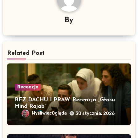
By
Related Post
Recenzje
BEZ DACHU I PRAW. Recenzja „Głosu
Hind Rajab”
MyśliwiecOgląda
30 stycznia, 2026