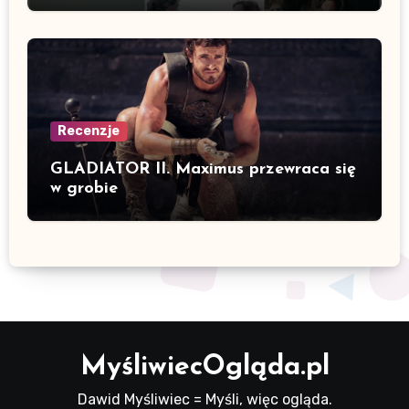
Recenzje
GLADIATOR II. Maximus przewraca się
w grobie
MyśliwiecOgląda.pl
Dawid Myśliwiec = Myśli, więc ogląda.