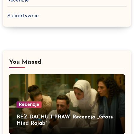
Subiektywnie
You Missed
Recenzje
BEZ DACHU I PRAW. Recenzja „Głosu
Hind Rajab”