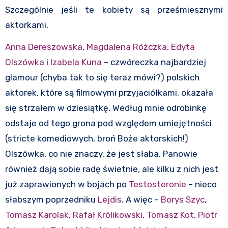
Szczególnie jeśli te kobiety są prześmiesznymi
aktorkami.
Anna Dereszowska
,
Magdalena Różczka
,
Edyta
Olszówka
i
Izabela Kuna
– czwóreczka najbardziej
glamour (chyba tak to się teraz mówi?) polskich
aktorek, które są filmowymi przyjaciółkami, okazała
się strzałem w dziesiątkę. Według mnie odrobinkę
odstaje od tego grona pod względem umiejętności
(stricte komediowych, broń Boże aktorskich!)
Olszówka, co nie znaczy, że jest słaba. Panowie
również dają sobie radę świetnie, ale kilku z nich jest
już zaprawionych w bojach po
Testosteronie
– nieco
słabszym poprzedniku
Lejdis
. A więc –
Borys Szyc
,
Tomasz Karolak
,
Rafał Królikowski
,
Tomasz Kot
,
Piotr