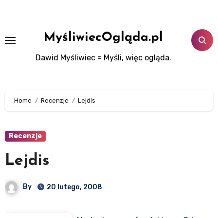
Skip
to
content
MyśliwiecOgląda.pl
Dawid Myśliwiec = Myśli, więc ogląda.
Home
Recenzje
Lejdis
Recenzje
Lejdis
By
20 lutego, 2008