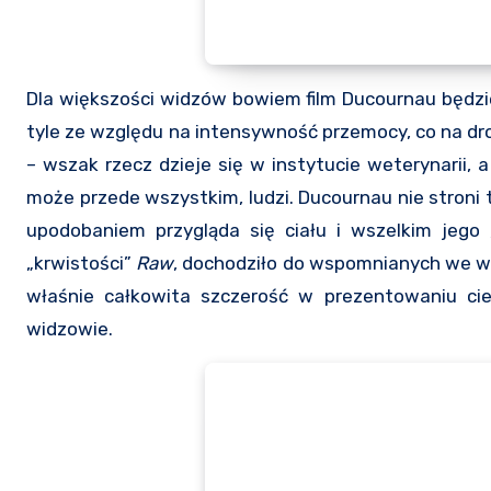
Dla większości widzów bowiem film Ducournau będzie
tyle ze względu na intensywność przemocy, co na dro
– wszak rzecz dzieje się w instytucie weterynarii, a
może przede wszystkim, ludzi. Ducournau nie stroni 
upodobaniem przygląda się ciału i wszelkim jeg
„krwistości”
Raw
, dochodziło do wspomnianych we ws
właśnie całkowita szczerość w prezentowaniu ci
widzowie.