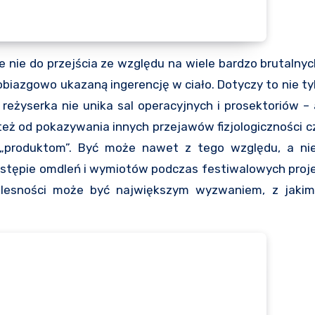
 nie do przejścia ze względu na wiele bardzo brutalnyc
biazgowo ukazaną ingerencję w ciało. Dotyczy to nie ty
 reżyserka nie unika sal operacyjnych i prosektoriów – 
też od pokazywania innych przejawów fizjologiczności c
o „produktom”. Być może nawet z tego względu, a n
tępie omdleń i wymiotów podczas festiwalowych projek
elesności może być największym wyzwaniem, z jakim