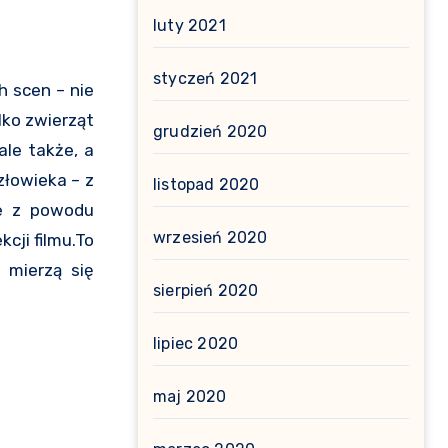
luty 2021
styczeń 2021
h scen – nie
lko zwierząt
grudzień 2020
ale także, a
złowieka – z
listopad 2020
ie z powodu
wrzesień 2020
cji filmu.To
 mierzą się
sierpień 2020
lipiec 2020
maj 2020