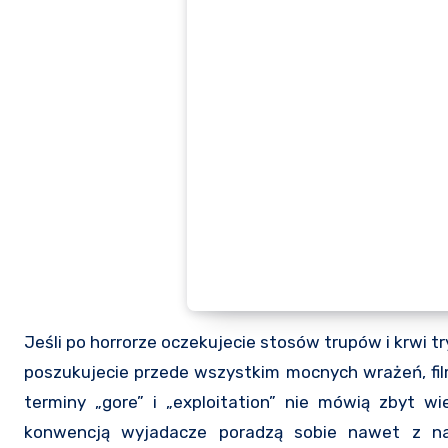
Jeśli po horrorze oczekujecie stosów trupów i krwi 
poszukujecie przede wszystkim mocnych wrażeń, fil
terminy „gore” i „exploitation” nie mówią zbyt w
konwencją wyjadacze poradzą sobie nawet z na