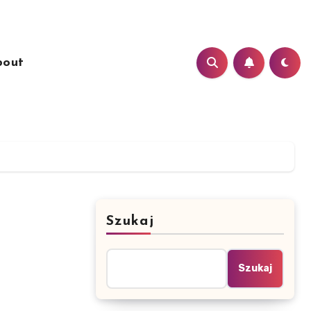
bout
Szukaj
Szukaj