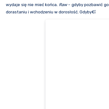
wydaje się nie mieć końca.
Raw
– gdyby pozbawić go 
dorastaniu i wchodzeniu w dorosłość. Gdyby€¦