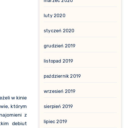
marzec 2020
luty 2020
styczeń 2020
grudzień 2019
listopad 2019
październik 2019
wrzesień 2019
eżeli w kinie
wie, którym
sierpień 2019
najomieni z
lipiec 2019
tkim debiut