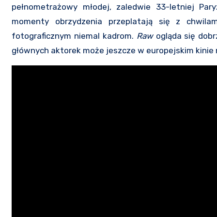
pełnometrażowy młodej, zaledwie 33-letniej Par
momenty obrzydzenia przeplatają się z chwilam
fotograficznym niemal kadrom.
Raw
ogląda się dob
głównych aktorek może jeszcze w europejskim kinie