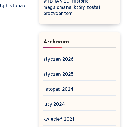
WYBRANIEC. Historia
ą historią o
megalomana, który został
prezydentem
Archiwum
styczeń 2026
styczeń 2025
listopad 2024
luty 2024
kwiecień 2021