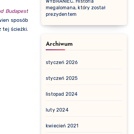
WYBRANIEC. Historia
megalomana, który został
nd Budapest
prezydentem
ewien sposób
tej ścieżki.
Archiwum
styczeń 2026
styczeń 2025
listopad 2024
luty 2024
kwiecień 2021