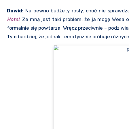
Dawid
: Na pewno budżety rosły, choć nie sprawdza
Hotel
. Ze mną jest taki problem, że ja mogę Wesa 
formalnie się powtarza. Wręcz przeciwnie – podziwia
Tym bardziej, że jednak tematycznie próbuje różnych 