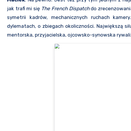
jak trafi mi się
The French Dispatch
do zrecenzowania
symetrii kadrów, mechanicznych ruchach kamery
dylematach, o zbiegach okoliczności. Największą si
mentorska, przyjacielska, ojcowsko-synowska rywali