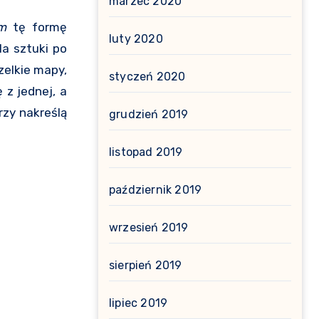
marzec 2020
om
tę formę
luty 2020
la sztuki po
zelkie mapy,
styczeń 2020
 z jednej, a
rzy nakreślą
grudzień 2019
listopad 2019
październik 2019
wrzesień 2019
sierpień 2019
lipiec 2019