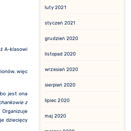
luty 2021
styczeń 2021
grudzień 2020
eż A-klasowi
listopad 2020
wrzesień 2020
lionów, więc
sierpień 2020
 bo jest ona
lipiec 2020
chankowie z
 Organizuje
maj 2020
je dziecięcy