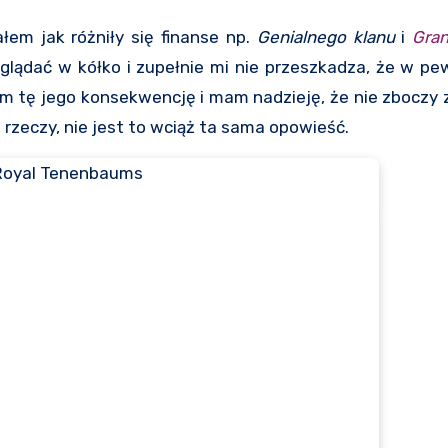
łem jak różniły się finanse np.
Genialnego klanu
i
Gra
oglądać w kółko i zupełnie mi nie przeszkadza, że w p
m tę jego konsekwencję i mam nadzieję, że nie zboczy z 
rzeczy, nie jest to wciąż ta sama opowieść.