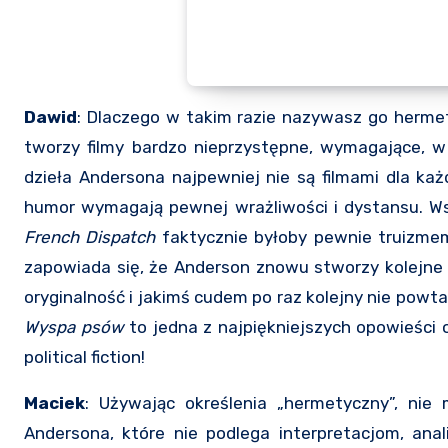
Dawid
: Dlaczego w takim razie nazywasz go herme
tworzy filmy bardzo nieprzystępne, wymagające, w
dzieła Andersona najpewniej nie są filmami dla każ
humor wymagają pewnej wrażliwości i dystansu. W
French Dispatch
faktycznie byłoby pewnie truizmem
zapowiada się, że Anderson znowu stworzy kolejne 
oryginalność i jakimś cudem po raz kolejny nie powt
Wyspa psów
to jedna z najpiękniejszych opowieści o
political fiction!
Maciek
: Używając określenia „hermetyczny”, nie 
Andersona, które nie podlega interpretacjom, ana