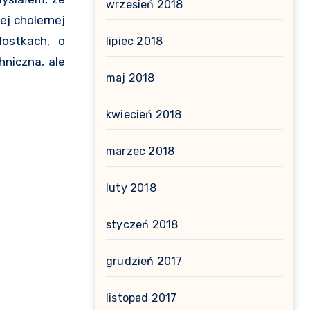
wrzesień 2018
ej cholernej
łostkach, o
lipiec 2018
niczna, ale
maj 2018
kwiecień 2018
marzec 2018
luty 2018
styczeń 2018
grudzień 2017
listopad 2017