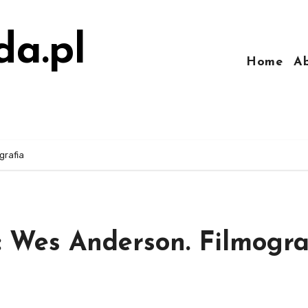
da.pl
Home
A
grafia
Wes Anderson. Filmogra