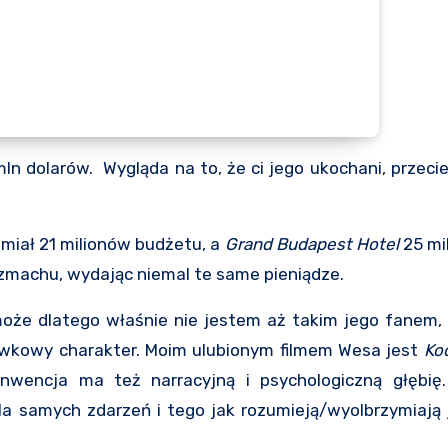
n dolarów. Wygląda na to, że ci jego ukochani, przeci
miał 21 milionów budżetu, a
Grand Budapest Hotel
25 mi
ozmachu, wydając niemal te same pieniądze.
 może dlatego właśnie nie jestem aż takim jego fanem,
ówkowy charakter. Moim ulubionym filmem Wesa jest
Ko
nwencja ma też narracyjną i psychologiczną głębię.
a samych zdarzeń i tego jak rozumieją/wyolbrzymiają 