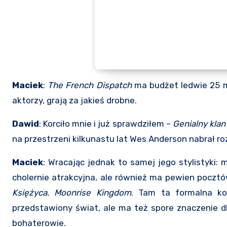
Maciek
:
The French Dispatch
ma budżet ledwie 25 ml
aktorzy, grają za jakieś drobne.
Dawid
: Korciło mnie i już sprawdziłem –
Genialny klan
na przestrzeni kilkunastu lat Wes Anderson nabrał r
Maciek
: Wracając jednak to samej jego stylistyki:
cholernie atrakcyjna, ale również ma pewien poczt
Księżyca.
Moonrise Kingdom
. Tam ta formalna ko
przedstawiony świat, ale ma też spore znaczenie dl
bohaterowie.