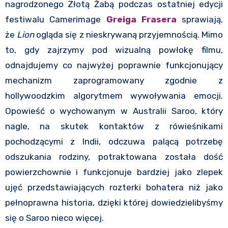
nagrodzonego Złotą Żabą podczas ostatniej edycji
festiwalu Camerimage
Greiga Frasera
sprawiają,
że
Lion
ogląda się z nieskrywaną przyjemnością. Mimo
to, gdy zajrzymy pod wizualną powłokę filmu,
odnajdujemy co najwyżej poprawnie funkcjonujący
mechanizm zaprogramowany zgodnie z
hollywoodzkim algorytmem wywoływania emocji.
Opowieść o wychowanym w Australii Saroo, który
nagle, na skutek kontaktów z rówieśnikami
pochodzącymi z Indii, odczuwa palącą potrzebę
odszukania rodziny, potraktowana została dość
powierzchownie i funkcjonuje bardziej jako zlepek
ujęć przedstawiających rozterki bohatera niż jako
pełnoprawna historia, dzięki której dowiedzielibyśmy
się o Saroo nieco więcej.