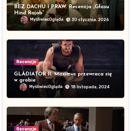
BEZ DACHU I PRAW. Recenzja „Głosu
Hind Rajab”
MyśliwiecOgląda
30 stycznia, 2026
Recenzje
GLADIATOR II. Maximus przewraca się
w grobie
MyśliwiecOgląda
18 listopada, 2024
Recenzje