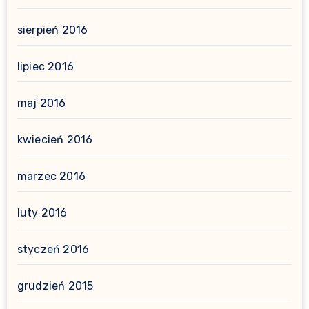
sierpień 2016
lipiec 2016
maj 2016
kwiecień 2016
marzec 2016
luty 2016
styczeń 2016
grudzień 2015