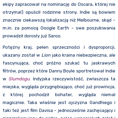
ekipy zapracował na nominację do Oscara, której nie
otrzymał) opuścił rodzinne strony. Indie są bowiem
znacznie ciekawszą lokalizacją niż Melbourne, skąd –
m.in. za pomocą Google Earth – swe poszukiwania
prowadził dorosły już Saroo.
Potężny kraj, pełen sprzeczności i dysproporcji,
ukazany został w
Lion
jako kraina niebezpieczna, ale
fascynująca, choć próżno szukać tu jaskrawych
filtrów, poprzez które Danny Boyle sportretował Indie
w
Slumdogu
. Indyjska rzeczywistość, zwłaszcza ta
miejska, wygląda przygnębiająco, choć już prowincja,
z której pochodził bohater, wygląda niemal
magicznie. Taka właśnie jest ojczyzna Gandhiego i
taki też jest film Davisa – jednocześnie zachęcający i