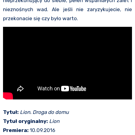
nieprzekonujący do siebie, pełen wspaniałych zalet i
nieznośnych wad. Ale jeśli nie zaryzykujecie, nie
przekonacie się czy było warto.
Tytuł:
Lion. Droga do domu
Tytuł oryginalny:
Lion
Premiera:
10.09.2016