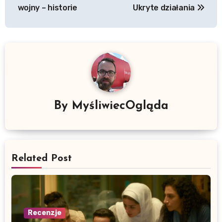
wpisu
wojny – historie
Ukryte działania
By
MyśliwiecOgląda
Related Post
Recenzje