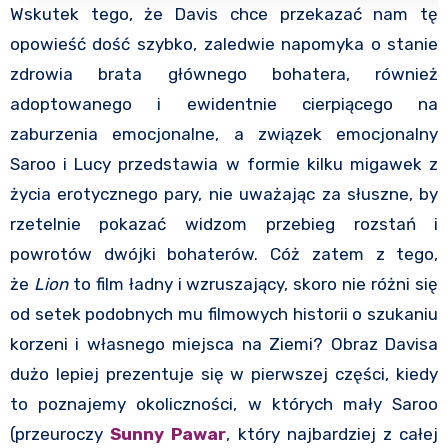
Wskutek tego, że Davis chce przekazać nam tę
opowieść dość szybko, zaledwie napomyka o stanie
zdrowia brata głównego bohatera, również
adoptowanego i ewidentnie cierpiącego na
zaburzenia emocjonalne, a związek emocjonalny
Saroo i Lucy przedstawia w formie kilku migawek z
życia erotycznego pary, nie uważając za słuszne, by
rzetelnie pokazać widzom przebieg rozstań i
powrotów dwójki bohaterów. Cóż zatem z tego,
że
Lion
to film ładny i wzruszający, skoro nie różni się
od setek podobnych mu filmowych historii o szukaniu
korzeni i własnego miejsca na Ziemi? Obraz Davisa
dużo lepiej prezentuje się w pierwszej części, kiedy
to poznajemy okoliczności, w których mały Saroo
(przeuroczy
Sunny Pawar
, który najbardziej z całej