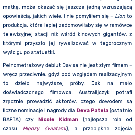
matkę, może okazać się jeszcze jedną wzruszającą
opowieścią, jakich wiele. I nie pomyliłem się –
Lion
to
produkcja, która lepiej zadomowiłaby się w ramówce
telewizyjnej stacji niż wśród kinowych gigantów, z
którymi przyszło jej rywalizować w tegorocznym
wyścigu po statuetki.
Pełnometrażowy debiut Davisa nie jest złym filmem –
wręcz przeciwnie, gdyż pod względem realizacyjnym
to dzieło najwyższej próby. Jak na mało
doświadczonego filmowca, Australijczyk potrafi
zręcznie prowadzić aktorów, czego dowodem są
liczne nominacje i nagrody dla
Deva Patela
(ostatnio
BAFTA) czy
Nicole Kidman
(najlepsza rola od
czasu
Między światami
), a przepiękne zdjęcia