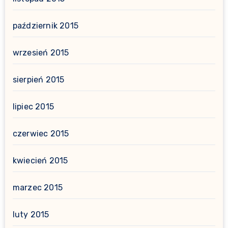
październik 2015
wrzesień 2015
sierpień 2015
lipiec 2015
czerwiec 2015
kwiecień 2015
marzec 2015
luty 2015