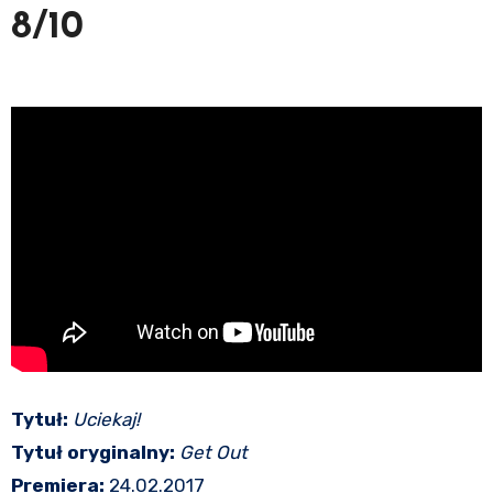
8/10
Tytuł:
Uciekaj!
Tytuł oryginalny:
Get Out
Premiera:
24.02.2017