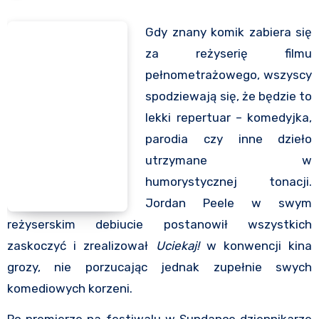
Gdy znany komik zabiera się
za reżyserię filmu
pełnometrażowego, wszyscy
spodziewają się, że będzie to
lekki repertuar – komedyjka,
parodia czy inne dzieło
utrzymane w
humorystycznej tonacji.
Jordan Peele w swym
reżyserskim debiucie postanowił wszystkich
zaskoczyć i zrealizował
Uciekaj!
w konwencji kina
grozy, nie porzucając jednak zupełnie swych
komediowych korzeni.
Po premierze na festiwalu w Sundance dziennikarze