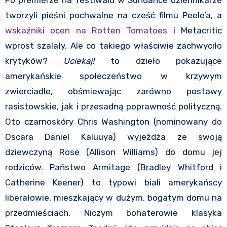
tworzyli pieśni pochwalne na cześć filmu Peele’a, a
wskaźniki ocen na Rotten Tomatoes
i Metacritic
wprost szalały. Ale co takiego właściwie zachwyciło
krytyków?
Uciekaj!
to dzieło pokazujące
amerykańskie społeczeństwo w krzywym
zwierciadle, obśmiewając zarówno postawy
rasistowskie, jak i przesadną poprawność polityczną.
Oto czarnoskóry Chris Washington (nominowany do
Oscara Daniel Kaluuya) wyjeżdża ze swoją
dziewczyną Rose (Allison Williams) do domu jej
rodziców. Państwo Armitage (Bradley Whitford i
Catherine Keener) to typowi biali amerykańscy
liberałowie, mieszkający w dużym, bogatym domu na
przedmieściach. Niczym bohaterowie klasyka