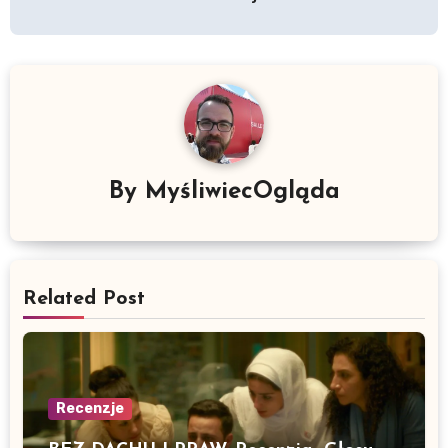
By
MyśliwiecOgląda
Related Post
Recenzje