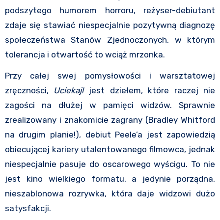
podszytego humorem horroru, reżyser-debiutant
zdaje się stawiać niespecjalnie pozytywną diagnozę
społeczeństwa Stanów Zjednoczonych, w którym
tolerancja i otwartość to wciąż mrzonka.
Przy całej swej pomysłowości i warsztatowej
zręczności,
Uciekaj!
jest dziełem, które raczej nie
zagości na dłużej w pamięci widzów. Sprawnie
zrealizowany i znakomicie zagrany (Bradley Whitford
na drugim planie!), debiut Peele’a jest zapowiedzią
obiecującej kariery utalentowanego filmowca, jednak
niespecjalnie pasuje do oscarowego wyścigu. To nie
jest kino wielkiego formatu, a jedynie porządna,
nieszablonowa rozrywka, która daje widzowi dużo
satysfakcji.