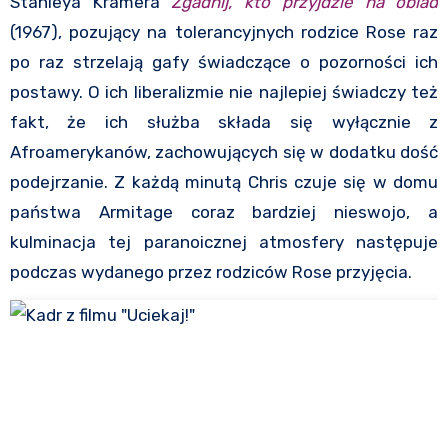
Stanleya Kramera
Zgadnij, kto przyjdzie na obiad
(1967), pozujący na tolerancyjnych rodzice Rose raz
po raz strzelają gafy świadczące o pozorności ich
postawy. O ich liberalizmie nie najlepiej świadczy też
fakt, że ich służba składa się wyłącznie z
Afroamerykanów, zachowujących się w dodatku dość
podejrzanie. Z każdą minutą Chris czuje się w domu
państwa Armitage coraz bardziej nieswojo, a
kulminacja tej paranoicznej atmosfery następuje
podczas wydanego przez rodziców Rose przyjęcia.