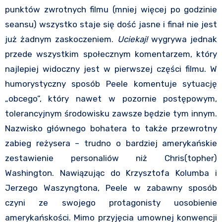
punktów zwrotnych filmu (mniej więcej po godzinie
seansu) wszystko staje się dość jasne i finał nie jest
już żadnym zaskoczeniem.
Uciekaj!
wygrywa jednak
przede wszystkim społecznym komentarzem, który
najlepiej widoczny jest w pierwszej części filmu. W
humorystyczny sposób Peele komentuje sytuację
„obcego”, który nawet w pozornie postępowym,
tolerancyjnym środowisku zawsze będzie tym innym.
Nazwisko głównego bohatera to także przewrotny
zabieg reżysera – trudno o bardziej amerykańskie
zestawienie personaliów niż Chris(topher)
Washington. Nawiązując do Krzysztofa Kolumba i
Jerzego Waszyngtona, Peele w zabawny sposób
czyni ze swojego protagonisty uosobienie
amerykańskości. Mimo przyjęcia umownej konwencji