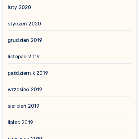
luty 2020
styczeń 2020
grudzień 2019
listopad 2019
październik 2019
wrzesień 2019
sierpień 2019
lipiec 2019
czerwiec 2019