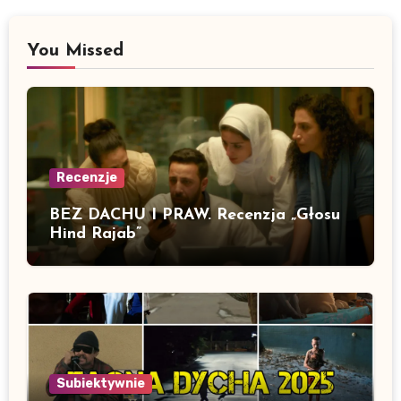
You Missed
Recenzje
BEZ DACHU I PRAW. Recenzja „Głosu
Hind Rajab”
Subiektywnie