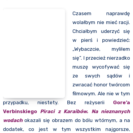
Czasem naprawdę
wolałbym nie mieć racji.
Chciałbym uderzyć się
w pierś i powiedzieć:
„Wybaczcie, myliłem
się”. I przecież nierzadko
muszę wycofywać się
ze swych sądów i
zwracać honor twórcom
filmowym. Ale nie w tym
przypadku, niestety. Bez reżyserii
Gore’a
Verbinskiego
Piraci z Karaibów. Na nieznanych
wodach
okazali się obrazem do bólu wtórnym, a na
dodatek, co jest w tym wszystkim najgorsze,