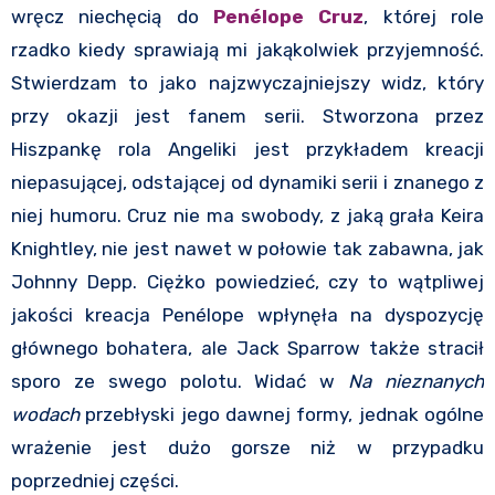
wręcz niechęcią do
Penélope Cruz
, której role
rzadko kiedy sprawiają mi jakąkolwiek przyjemność.
Stwierdzam to jako najzwyczajniejszy widz, który
przy okazji jest fanem serii. Stworzona przez
Hiszpankę rola Angeliki jest przykładem kreacji
niepasującej, odstającej od dynamiki serii i znanego z
niej humoru. Cruz nie ma swobody, z jaką grała Keira
Knightley, nie jest nawet w połowie tak zabawna, jak
Johnny Depp. Ciężko powiedzieć, czy to wątpliwej
jakości kreacja Penélope wpłynęła na dyspozycję
głównego bohatera, ale Jack Sparrow także stracił
sporo ze swego polotu. Widać w
Na nieznanych
wodach
przebłyski jego dawnej formy, jednak ogólne
wrażenie jest dużo gorsze niż w przypadku
poprzedniej części.