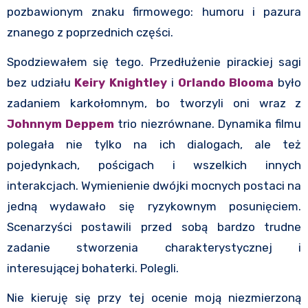
pozbawionym znaku firmowego: humoru i pazura
znanego z poprzednich części.
Spodziewałem się tego. Przedłużenie pirackiej sagi
bez udziału
Keiry Knightley
i
Orlando Blooma
było
zadaniem karkołomnym, bo tworzyli oni wraz z
Johnnym Deppem
trio niezrównane. Dynamika filmu
polegała nie tylko na ich dialogach, ale też
pojedynkach, pościgach i wszelkich innych
interakcjach. Wymienienie dwójki mocnych postaci na
jedną wydawało się ryzykownym posunięciem.
Scenarzyści postawili przed sobą bardzo trudne
zadanie stworzenia charakterystycznej i
interesującej bohaterki. Polegli.
Nie kieruję się przy tej ocenie moją niezmierzoną