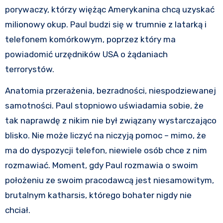
porywaczy, którzy więżąc Amerykanina chcą uzyskać
milionowy okup. Paul budzi się w trumnie z latarką i
telefonem komórkowym, poprzez który ma
powiadomić urzędników USA o żądaniach
terrorystów.
Anatomia przerażenia, bezradności, niespodziewanej
samotności. Paul stopniowo uświadamia sobie, że
tak naprawdę z nikim nie był związany wystarczająco
blisko. Nie może liczyć na niczyją pomoc – mimo, że
ma do dyspozycji telefon, niewiele osób chce z nim
rozmawiać. Moment, gdy Paul rozmawia o swoim
położeniu ze swoim pracodawcą jest niesamowitym,
brutalnym katharsis, którego bohater nigdy nie
chciał.