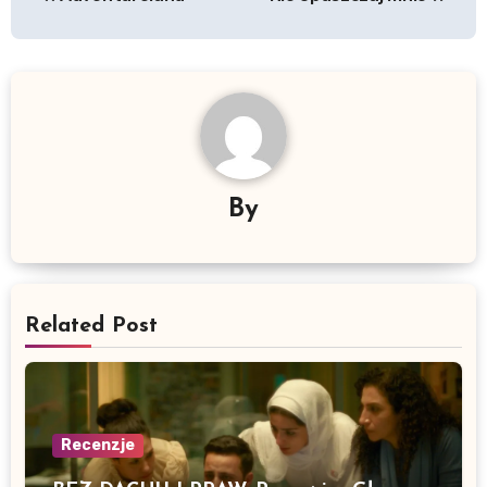
wpisu
By
Related Post
Recenzje