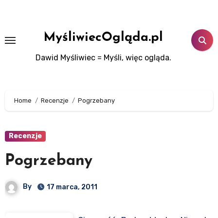
Skip
to
content
MyśliwiecOgląda.pl
Dawid Myśliwiec = Myśli, więc ogląda.
Home
Recenzje
Pogrzebany
Recenzje
Pogrzebany
By
17 marca, 2011