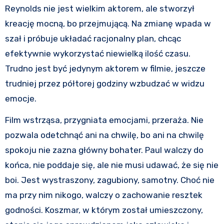
Reynolds nie jest wielkim aktorem, ale stworzył
kreację mocną, bo przejmującą. Na zmianę wpada w
szał i próbuje układać racjonalny plan, chcąc
efektywnie wykorzystać niewielką ilość czasu.
Trudno jest być jedynym aktorem w filmie, jeszcze
trudniej przez półtorej godziny wzbudzać w widzu
emocje.
Film wstrząsa, przygniata emocjami, przeraża. Nie
pozwala odetchnąć ani na chwilę, bo ani na chwilę
spokoju nie zazna główny bohater. Paul walczy do
końca, nie poddaje się, ale nie musi udawać, że się nie
boi. Jest wystraszony, zagubiony, samotny. Choć nie
ma przy nim nikogo, walczy o zachowanie resztek
godności. Koszmar, w którym został umieszczony,