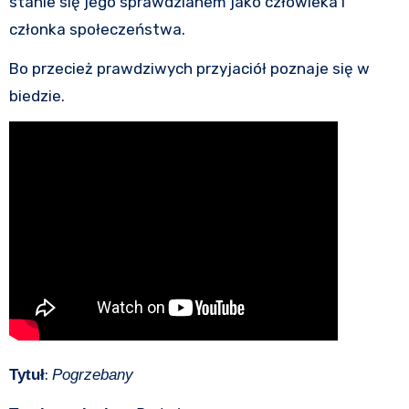
stanie się jego sprawdzianem jako człowieka i
członka społeczeństwa.
Bo przecież prawdziwych przyjaciół poznaje się w
biedzie.
:
Tytuł
Pogrzebany