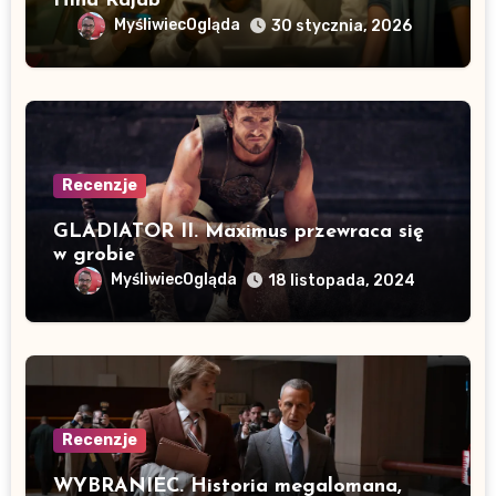
Hind Rajab”
MyśliwiecOgląda
30 stycznia, 2026
Recenzje
GLADIATOR II. Maximus przewraca się
w grobie
MyśliwiecOgląda
18 listopada, 2024
Recenzje
WYBRANIEC. Historia megalomana,