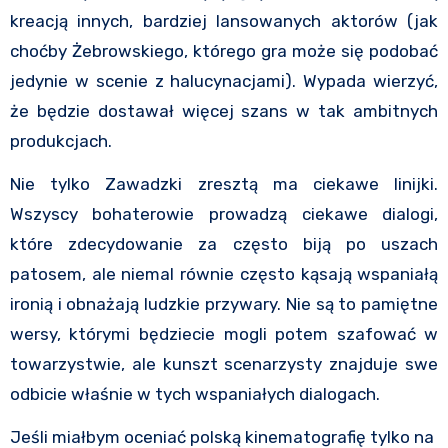
kreacją innych, bardziej lansowanych aktorów (jak
choćby Żebrowskiego, którego gra może się podobać
jedynie w scenie z halucynacjami). Wypada wierzyć,
że będzie dostawał więcej szans w tak ambitnych
produkcjach.
Nie tylko Zawadzki zresztą ma ciekawe linijki.
Wszyscy bohaterowie prowadzą ciekawe dialogi,
które zdecydowanie za często biją po uszach
patosem, ale niemal równie często kąsają wspaniałą
ironią i obnażają ludzkie przywary. Nie są to pamiętne
wersy, którymi będziecie mogli potem szafować w
towarzystwie, ale kunszt scenarzysty znajduje swe
odbicie właśnie w tych wspaniałych dialogach.
Jeśli miałbym oceniać polską kinematografię tylko na