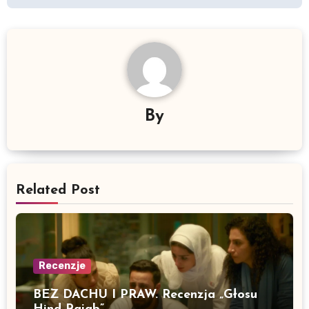
By
Related Post
Recenzje
BEZ DACHU I PRAW. Recenzja „Głosu