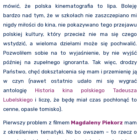
mówić, że polska kinematografia to lipa. Boleję
bardzo nad tym, że w szkołach nie zaszczepiano mi
nigdy miłości do kina, nie pokazywano tego przejawu
polskiej kultury, który przecież nie ma się czego
wstydzić, a wieloma dziełami może się pochwalić.
Pozwoliłem sobie na to wyjaśnienie, by nie wyjść
później na zupełnego ignoranta. Tak więc, drodzy
Państwo, chęć dokształcenia się mam i przemienię ją
w czyn (nawet ostatnio udało mi się wygrać
antologię
Historia kina polskiego
Tadeusza
Lubelskiego
i liczę, że będę miał czas pochłonąć to
cenne, opasłe tomisko).
Pierwszy problem z filmem
Magdaleny Piekorz
mam
z określeniem tematyki. No bo owszem – to rzecz o