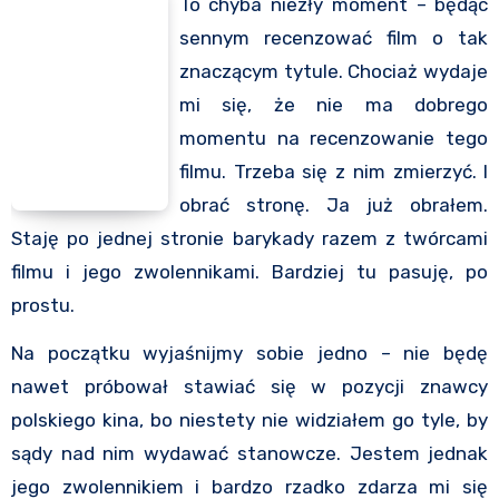
To chyba niezły moment – będąc
sennym recenzować film o tak
znaczącym tytule. Chociaż wydaje
mi się, że nie ma dobrego
momentu na recenzowanie tego
filmu. Trzeba się z nim zmierzyć. I
obrać stronę. Ja już obrałem.
Staję po jednej stronie barykady razem z twórcami
filmu i jego zwolennikami. Bardziej tu pasuję, po
prostu.
Na początku wyjaśnijmy sobie jedno – nie będę
nawet próbował stawiać się w pozycji znawcy
polskiego kina, bo niestety nie widziałem go tyle, by
sądy nad nim wydawać stanowcze. Jestem jednak
jego zwolennikiem i bardzo rzadko zdarza mi się