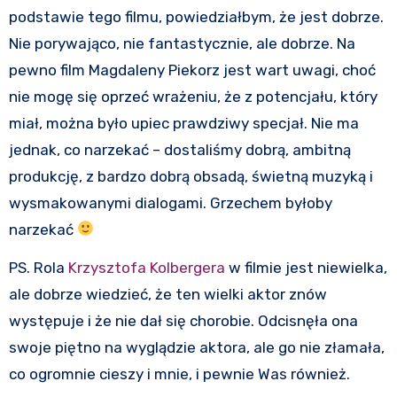
podstawie tego filmu, powiedziałbym, że jest dobrze.
Nie porywająco, nie fantastycznie, ale dobrze. Na
pewno film Magdaleny Piekorz jest wart uwagi, choć
nie mogę się oprzeć wrażeniu, że z potencjału, który
miał, można było upiec prawdziwy specjał. Nie ma
jednak, co narzekać – dostaliśmy dobrą, ambitną
produkcję, z bardzo dobrą obsadą, świetną muzyką i
wysmakowanymi dialogami. Grzechem byłoby
narzekać
PS. Rola
Krzysztofa Kolbergera
w filmie jest niewielka,
ale dobrze wiedzieć, że ten wielki aktor znów
występuje i że nie dał się chorobie. Odcisnęła ona
swoje piętno na wyglądzie aktora, ale go nie złamała,
co ogromnie cieszy i mnie, i pewnie Was również.