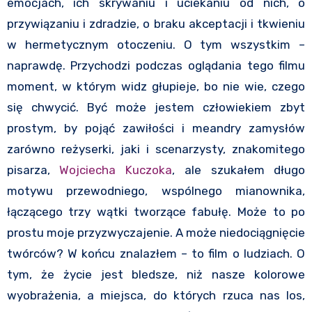
emocjach, ich skrywaniu i uciekaniu od nich, o
przywiązaniu i zdradzie, o braku akceptacji i tkwieniu
w hermetycznym otoczeniu. O tym wszystkim –
naprawdę. Przychodzi podczas oglądania tego filmu
moment, w którym widz głupieje, bo nie wie, czego
się chwycić. Być może jestem człowiekiem zbyt
prostym, by pojąć zawiłości i meandry zamysłów
zarówno reżyserki, jaki i scenarzysty, znakomitego
pisarza,
Wojciecha Kuczoka
, ale szukałem długo
motywu przewodniego, wspólnego mianownika,
łączącego trzy wątki tworzące fabułę. Może to po
prostu moje przyzwyczajenie. A może niedociągnięcie
twórców? W końcu znalazłem – to film o ludziach. O
tym, że życie jest bledsze, niż nasze kolorowe
wyobrażenia, a miejsca, do których rzuca nas los,