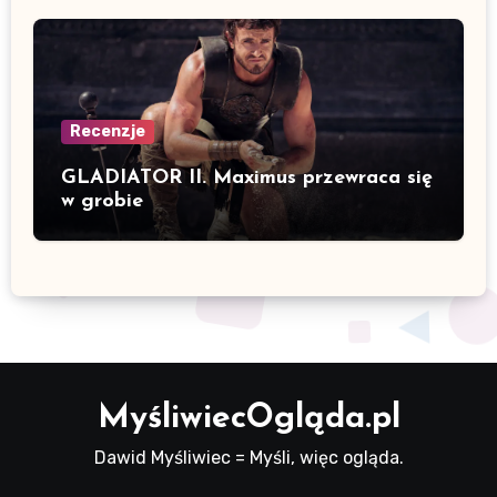
Recenzje
GLADIATOR II. Maximus przewraca się
w grobie
MyśliwiecOgląda.pl
Dawid Myśliwiec = Myśli, więc ogląda.