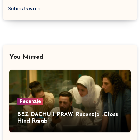
Subiektywnie
You Missed
Recenzje
BEZ DACHU I PRAW. Recenzja „Głosu
Hind Rajab”