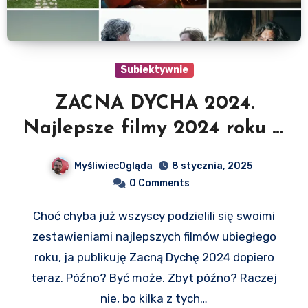
Subiektywnie
ZACNA DYCHA 2024.
Najlepsze filmy 2024 roku w
polskiej dystrybucji
MyśliwiecOgląda
8 stycznia, 2025
0 Comments
Choć chyba już wszyscy podzielili się swoimi
zestawieniami najlepszych filmów ubiegłego
roku, ja publikuję Zacną Dychę 2024 dopiero
teraz. Późno? Być może. Zbyt późno? Raczej
nie, bo kilka z tych…