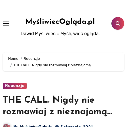
Skip
to
content
MyśliwiecOgląda.pl
Dawid Myśliwiec = Myśli, więc ogląda.
Home
Recenzje
THE CALL. Nigdy nie rozmawiaj z nieznajomą…
Recenzje
THE CALL. Nigdy nie
rozmawiaj z nieznajomą…
By
MyśliwiecOgląda