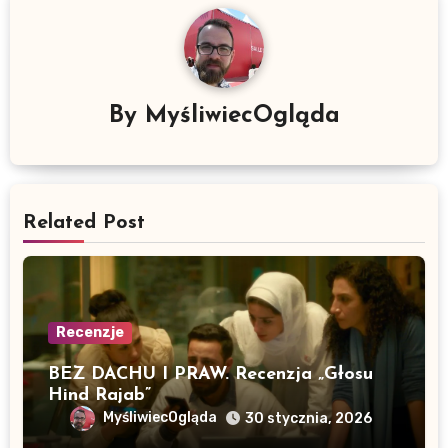
By
MyśliwiecOgląda
Related Post
Recenzje
BEZ DACHU I PRAW. Recenzja „Głosu
Hind Rajab”
MyśliwiecOgląda
30 stycznia, 2026