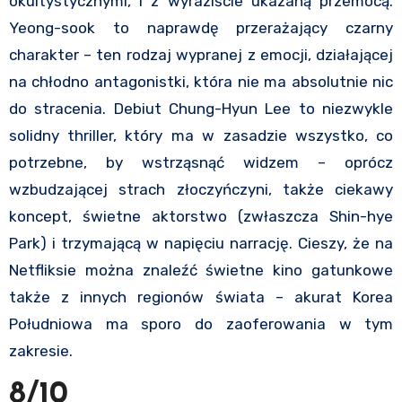
okultystycznymi, i z wyraziście ukazaną przemocą.
Yeong-sook to naprawdę przerażający czarny
charakter – ten rodzaj wypranej z emocji, działającej
na chłodno antagonistki, która nie ma absolutnie nic
do stracenia. Debiut Chung-Hyun Lee to niezwykle
solidny thriller, który ma w zasadzie wszystko, co
potrzebne, by wstrząsnąć widzem – oprócz
wzbudzającej strach złoczyńczyni, także ciekawy
koncept, świetne aktorstwo (zwłaszcza Shin-hye
Park) i trzymającą w napięciu narrację. Cieszy, że na
Netfliksie można znaleźć świetne kino gatunkowe
także z innych regionów świata – akurat Korea
Południowa ma sporo do zaoferowania w tym
zakresie.
8/10