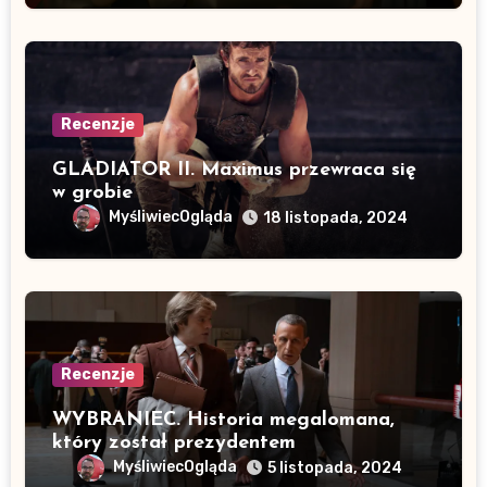
Recenzje
GLADIATOR II. Maximus przewraca się
w grobie
MyśliwiecOgląda
18 listopada, 2024
Recenzje
WYBRANIEC. Historia megalomana,
który został prezydentem
MyśliwiecOgląda
5 listopada, 2024