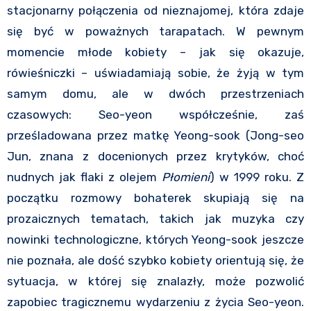
stacjonarny połączenia od nieznajomej, która zdaje
się być w poważnych tarapatach. W pewnym
momencie młode kobiety – jak się okazuje,
rówieśniczki – uświadamiają sobie, że żyją w tym
samym domu, ale w dwóch przestrzeniach
czasowych: Seo-yeon współcześnie, zaś
prześladowana przez matkę Yeong-sook (Jong-seo
Jun, znana z docenionych przez krytyków, choć
nudnych jak flaki z olejem
Płomieni
) w 1999 roku. Z
początku rozmowy bohaterek skupiają się na
prozaicznych tematach, takich jak muzyka czy
nowinki technologiczne, których Yeong-sook jeszcze
nie poznała, ale dość szybko kobiety orientują się, że
sytuacja, w której się znalazły, może pozwolić
zapobiec tragicznemu wydarzeniu z życia Seo-yeon.