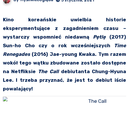
5 stycznia, 2021
Kino koreańskie uwielbia historie
eksperymentujące z zagadnieniem czasu –
wystarczy wspomnieć niedawną
Pętlę
(2017)
Sun-ho Cho czy o rok wcześniejszych
Time
Renegades
(2016) Jae-young Kwaka. Tym razem
wokół tego wątku zbudowane zostało dostępne
na Netfliksie
The Call
debiutanta Chung-Hyuna
Lee. I trzeba przyznać, że jest to debiut iście
powalający!