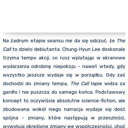
Na żadnym etapie seansu nie da się odczuć, że
The
Call
to dzieło debiutanta. Chung-Hyun Lee doskonale
trzyma tempo akcji, co rusz wplatając w ekranowe
wydarzenia odrobinę niepokoju – nawet wtedy, gdy
wszystko jeszcze wydaje się w porządku. Gdy zaś
dochodzi do zmiany tempa,
The Call
łapie widza za
gardło i nie puszcza do samego końca. Podstawowy
koncept to oczywiście absolutne science-fiction, ale
zbudowana wokół niego narracja wydaje się dość
spójna – zmiany, które następują w przeszłości,
wywołują określone zmiany we współczesności, choć