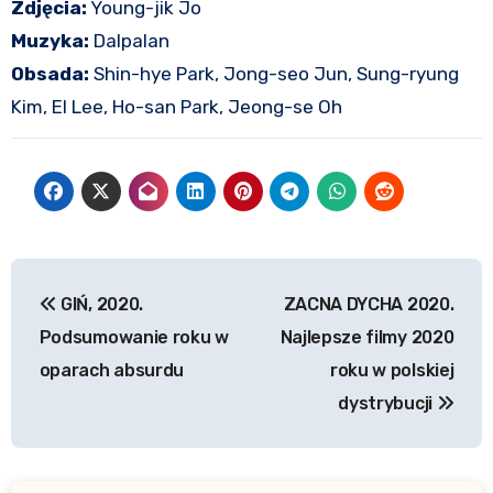
Zdjęcia:
Young-jik Jo
Muzyka:
Dalpalan
Obsada:
Shin-hye Park, Jong-seo Jun, Sung-ryung
Kim, El Lee, Ho-san Park, Jeong-se Oh
Nawigacja
GIŃ, 2020.
ZACNA DYCHA 2020.
wpisu
Podsumowanie roku w
Najlepsze filmy 2020
oparach absurdu
roku w polskiej
dystrybucji