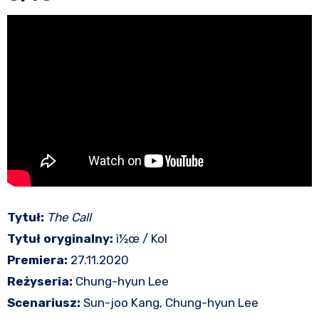
Tytuł:
The Call
Tytuł oryginalny:
ì½œ / Kol
Premiera:
27.11.2020
Reżyseria:
Chung-hyun Lee
Scenariusz:
Sun-joo Kang, Chung-hyun Lee