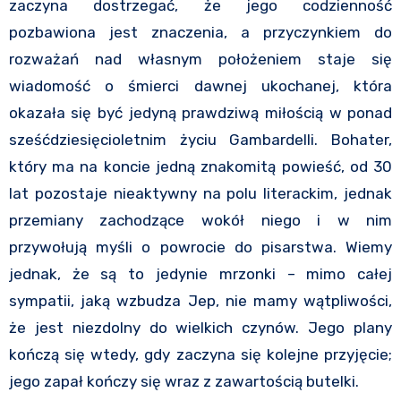
zaczyna dostrzegać, że jego codzienność
pozbawiona jest znaczenia, a przyczynkiem do
rozważań nad własnym położeniem staje się
wiadomość o śmierci dawnej ukochanej, która
okazała się być jedyną prawdziwą miłością w ponad
sześćdziesięcioletnim życiu Gambardelli. Bohater,
który ma na koncie jedną znakomitą powieść, od 30
lat pozostaje nieaktywny na polu literackim, jednak
przemiany zachodzące wokół niego i w nim
przywołują myśli o powrocie do pisarstwa. Wiemy
jednak, że są to jedynie mrzonki – mimo całej
sympatii, jaką wzbudza Jep, nie mamy wątpliwości,
że jest niezdolny do wielkich czynów. Jego plany
kończą się wtedy, gdy zaczyna się kolejne przyjęcie;
jego zapał kończy się wraz z zawartością butelki.