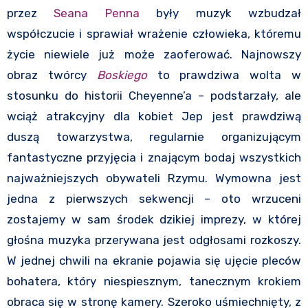
przez
Seana Penna
były muzyk wzbudzał
współczucie i sprawiał wrażenie człowieka, któremu
życie niewiele już może zaoferować. Najnowszy
obraz twórcy
Boskiego
to prawdziwa wolta w
stosunku do historii Cheyenne’a – podstarzały, ale
wciąż atrakcyjny dla kobiet Jep jest prawdziwą
duszą towarzystwa, regularnie organizującym
fantastyczne przyjęcia i znającym bodaj wszystkich
najważniejszych obywateli Rzymu. Wymowna jest
jedna z pierwszych sekwencji – oto wrzuceni
zostajemy w sam środek dzikiej imprezy, w której
głośna muzyka przerywana jest odgłosami rozkoszy.
W jednej chwili na ekranie pojawia się ujęcie pleców
bohatera, który niespiesznym, tanecznym krokiem
obraca się w stronę kamery. Szeroko uśmiechnięty, z