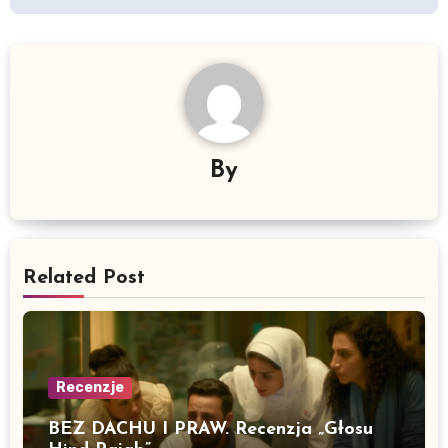
By
Related Post
Recenzje
BEZ DACHU I PRAW. Recenzja „Głosu