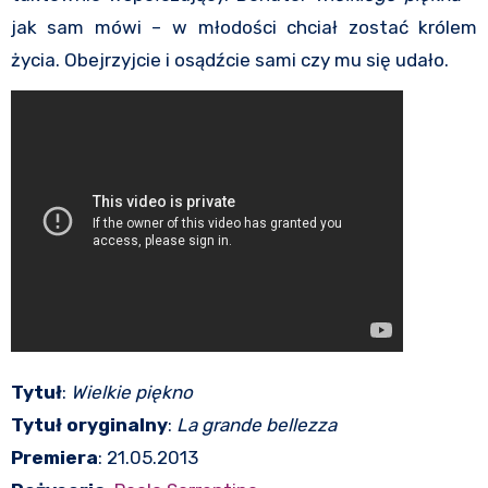
jak sam mówi – w młodości chciał zostać królem
życia. Obejrzyjcie i osądźcie sami czy mu się udało.
Tytuł
:
Wielkie piękno
Tytuł oryginalny
:
La grande bellezza
Premiera
: 21.05.2013