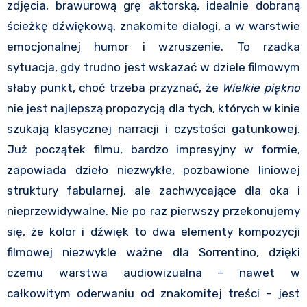
zdjęcia, brawurową grę aktorską, idealnie dobraną
ścieżkę dźwiękową, znakomite dialogi, a w warstwie
emocjonalnej humor i wzruszenie. To rzadka
sytuacja, gdy trudno jest wskazać w dziele filmowym
słaby punkt, choć trzeba przyznać, że
Wielkie piękno
nie jest najlepszą propozycją dla tych, których w kinie
szukają klasycznej narracji i czystości gatunkowej.
Już początek filmu, bardzo impresyjny w formie,
zapowiada dzieło niezwykłe, pozbawione liniowej
struktury fabularnej, ale zachwycające dla oka i
nieprzewidywalne. Nie po raz pierwszy przekonujemy
się, że kolor i dźwięk to dwa elementy kompozycji
filmowej niezwykle ważne dla Sorrentino, dzięki
czemu warstwa audiowizualna – nawet w
całkowitym oderwaniu od znakomitej treści – jest