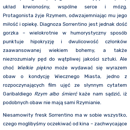
układ krwionośny, wspólne serce i mózg.
Protagonista żyje Rzymem, odwzajemniając mu jego
miłość i opiekę. Diagnoza Sorrentino jest jednak dość
gorzka – wielokrotnie w humorystyczny sposób
punktuje hipokryzję i dwulicowość członków
zaawansowanej wiekiem bohemy, a także
niezrozumiały pęd do wątpliwej jakości sztuki. Ale
choć
Wielkie piękno
może wydawać się wyrazem
obaw o kondycję Wiecznego Miasta, jedno z
rozpoczynających film ujęć ze słynnym cytatem
Garibaldiego
Rzym albo śmierć
każe nam sądzić, iż
podobnych obaw nie mają sami Rzymianie.
Niesamowity fresk Sorrentino ma w sobie wszystko,
czego moglibyśmy oczekiwać od kina – zachwycające