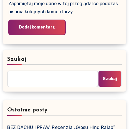
Zapamiętaj moje dane w tej przeglądarce podczas
pisania kolejnych komentarzy.
Szukaj
Szukaj
Ostatnie posty
BEZ DACHU I PRAW. Recenzja „Głosu Hind Rajab”