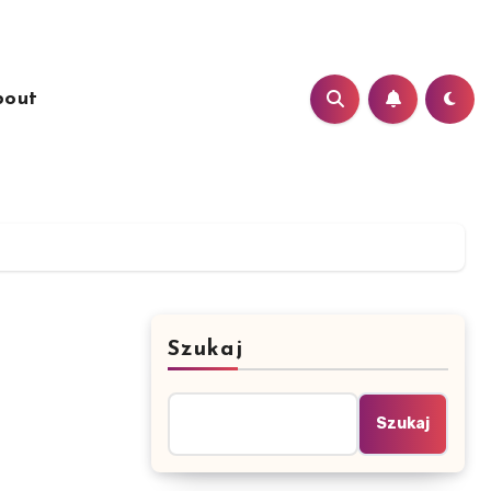
bout
Szukaj
Szukaj