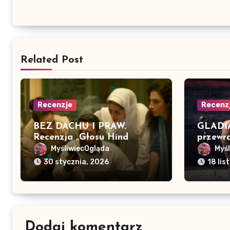
Related Post
Recenzje
Recenz
BEZ DACHU I PRAW.
GLADIA
Recenzja „Głosu Hind
przewra
Rajab”
MyśliwiecOgląda
Myś
30 stycznia, 2026
18 li
Dodaj komentarz