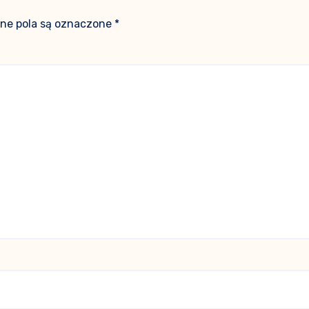
e pola są oznaczone
*