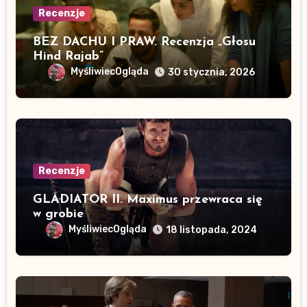
Recenzje
BEZ DACHU I PRAW. Recenzja „Głosu
Hind Rajab”
MyśliwiecOgląda
30 stycznia, 2026
Recenzje
GLADIATOR II. Maximus przewraca się
w grobie
MyśliwiecOgląda
18 listopada, 2024