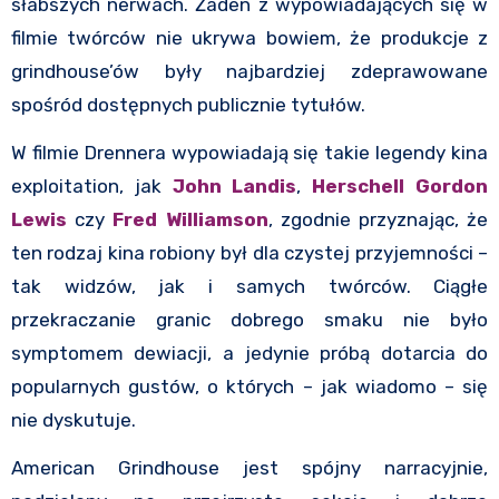
słabszych nerwach. Żaden z wypowiadających się w
filmie twórców nie ukrywa bowiem, że produkcje z
grindhouse’ów były najbardziej zdeprawowane
spośród dostępnych publicznie tytułów.
W filmie Drennera wypowiadają się takie legendy kina
exploitation, jak
John Landis
,
Herschell Gordon
Lewis
czy
Fred Williamson
, zgodnie przyznając, że
ten rodzaj kina robiony był dla czystej przyjemności –
tak widzów, jak i samych twórców. Ciągłe
przekraczanie granic dobrego smaku nie było
symptomem dewiacji, a jedynie próbą dotarcia do
popularnych gustów, o których – jak wiadomo – się
nie dyskutuje.
American Grindhouse jest spójny narracyjnie,