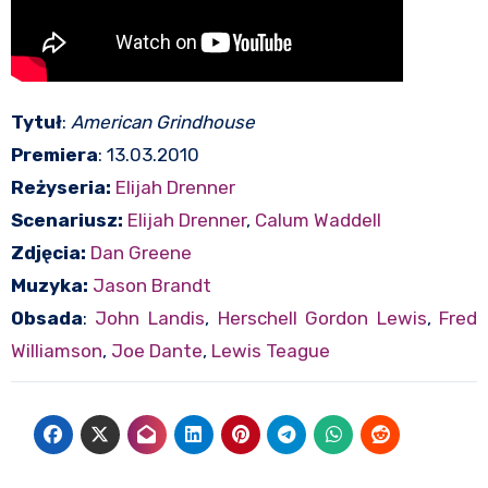
Tytuł
:
American Grindhouse
Premiera
: 13.03.2010
Reżyseria:
Elijah Drenner
Scenariusz:
Elijah Drenner
,
Calum Waddell
Zdjęcia:
Dan Greene
Muzyka:
Jason Brandt
Obsada
:
John Landis
,
Herschell Gordon Lewis
,
Fred
Williamson
,
Joe Dante
,
Lewis Teague