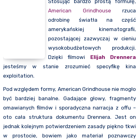
Stosując bardzo prostą formułę,
American Grindhouse
rzuca
odrobinę światła na część
amerykańskiej kinematografii,
pozostającej zazwyczaj w cieniu
wysokobudżetowych produkcji.
Dzięki filmowi
Elijah Drennera
jesteśmy w stanie zrozumieć specyfikę kina
exploitation.
Pod względem formy, American Grindhouse nie mogło
być bardziej banalne. Gadające głowy, fragmenty
omawianych filmów i sporadyczna narracja z offu –
oto cała struktura dokumentu Drennera. Jest on
jednak kolejnym potwierdzeniem zasady piękno tkwi
w prostocie, bowiem jako materiał poznawczy