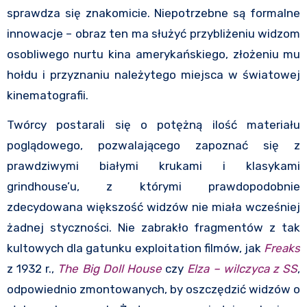
sprawdza się znakomicie. Niepotrzebne są formalne
innowacje – obraz ten ma służyć przybliżeniu widzom
osobliwego nurtu kina amerykańskiego, złożeniu mu
hołdu i przyznaniu należytego miejsca w światowej
kinematografii.
Twórcy postarali się o potężną ilość materiału
poglądowego, pozwalającego zapoznać się z
prawdziwymi białymi krukami i klasykami
grindhouse’u, z którymi prawdopodobnie
zdecydowana większość widzów nie miała wcześniej
żadnej styczności. Nie zabrakło fragmentów z tak
kultowych dla gatunku exploitation filmów, jak
Freaks
z 1932 r.,
The Big Doll House
czy
Elza – wilczyca z SS
,
odpowiednio zmontowanych, by oszczędzić widzów o