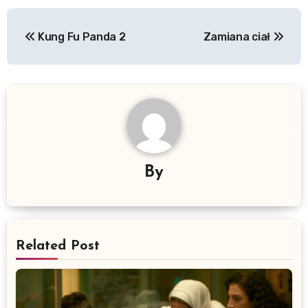
Nawigacja
Kung Fu Panda 2
Zamiana ciał
wpisu
By
Related Post