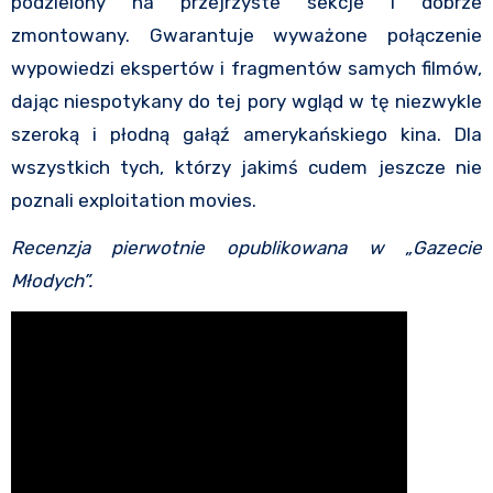
podzielony na przejrzyste sekcje i dobrze
zmontowany. Gwarantuje wyważone połączenie
wypowiedzi ekspertów i fragmentów samych filmów,
dając niespotykany do tej pory wgląd w tę niezwykle
szeroką i płodną gałąź amerykańskiego kina. Dla
wszystkich tych, którzy jakimś cudem jeszcze nie
poznali exploitation movies.
Recenzja pierwotnie opublikowana w „Gazecie
Młodych”.