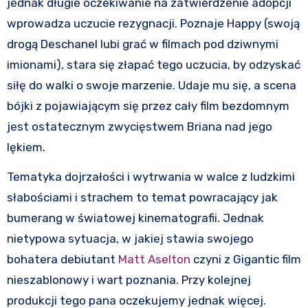
jednak długie oczekiwanie na zatwierdzenie adopcji
wprowadza uczucie rezygnacji. Poznaje Happy (swoją
drogą Deschanel lubi grać w filmach pod dziwnymi
imionami), stara się złapać tego uczucia, by odzyskać
siłę do walki o swoje marzenie. Udaje mu się, a scena
bójki z pojawiającym się przez cały film bezdomnym
jest ostatecznym zwycięstwem Briana nad jego
lękiem.
Tematyka dojrzałości i wytrwania w walce z ludzkimi
słabościami i strachem to temat powracający jak
bumerang w światowej kinematografii. Jednak
nietypowa sytuacja, w jakiej stawia swojego
bohatera debiutant
Matt Aselton
czyni z Gigantic film
nieszablonowy i wart poznania. Przy kolejnej
produkcji tego pana oczekujemy jednak więcej.