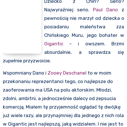
Dziecko z Chin? Serio?
Najwyraźniej serio.
Paul Dano
z
pewnością nie marzył od dziecka o
posiadaniu maleństwa zza
Chińskiego Muru, jego bohater w
Gigantic
– i owszem. Brzmi
absurdalnie, a sprawdza się
zupełnie przyzwoicie.
Wspomniany Dano i
Zooey Deschanel
to w moim
przekonaniu reprezentanci tego, co najlepsze do
zaoferowania ma USA na polu aktorskim. Młodzi,
zdolni, ambitni, a jednocześnie dalecy od zepsucia
komercją. Miałem tę przyjemność oglądać tę dwójkę
już wiele razy, ale przynajmniej dla jednego z nich rola
w Gigantic jest najlepszą, jaką widziałem. I nie jest to