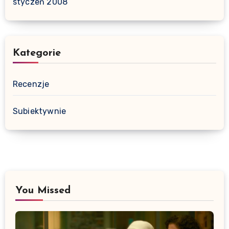
styczeń 2008
Kategorie
Recenzje
Subiektywnie
You Missed