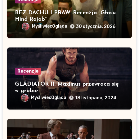
BEZ DACHU I PRAW. Recenzja „Głosu
Hind Rajab”
MyśliwiecOgląda
30 stycznia, 2026
Recenzje
GLADIATOR II. Maximus przewraca się
w grobie
MyśliwiecOgląda
18 listopada, 2024