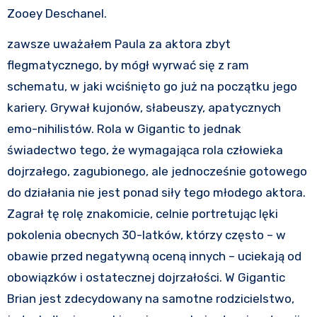
Zooey Deschanel.
zawsze uważałem Paula za aktora zbyt
flegmatycznego, by mógł wyrwać się z ram
schematu, w jaki wciśnięto go już na początku jego
kariery. Grywał kujonów, słabeuszy, apatycznych
emo-nihilistów. Rola w Gigantic to jednak
świadectwo tego, że wymagająca rola człowieka
dojrzałego, zagubionego, ale jednocześnie gotowego
do działania nie jest ponad siły tego młodego aktora.
Zagrał tę rolę znakomicie, celnie portretując lęki
pokolenia obecnych 30-latków, którzy często – w
obawie przed negatywną oceną innych – uciekają od
obowiązków i ostatecznej dojrzałości. W Gigantic
Brian jest zdecydowany na samotne rodzicielstwo,