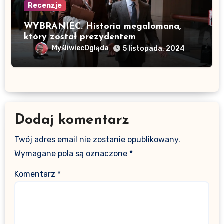
Recenzje
WYBRANIEC. Historia megalomana,
który został prezydentem
MyśliwiecOgląda
5 listopada, 2024
Dodaj komentarz
Twój adres email nie zostanie opublikowany.
Wymagane pola są oznaczone
*
Komentarz
*