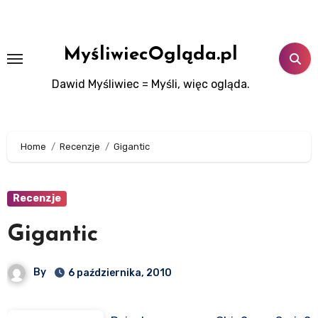
Skip
to
content
MyśliwiecOgląda.pl
Dawid Myśliwiec = Myśli, więc ogląda.
Home
Recenzje
Gigantic
Recenzje
Gigantic
By
6 października, 2010