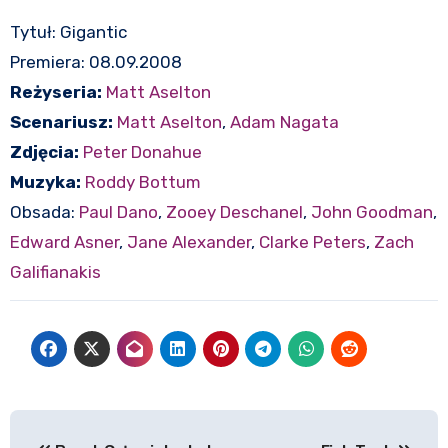
Tytuł: Gigantic
Premiera: 08.09.2008
Reżyseria:
Matt Aselton
Scenariusz:
Matt Aselton
,
Adam Nagata
Zdjęcia:
Peter Donahue
Muzyka:
Roddy Bottum
Obsada:
Paul Dano
,
Zooey Deschanel
,
John Goodman
,
Edward Asner
,
Jane Alexander
,
Clarke Peters
,
Zach
Galifianakis
Nawigacja