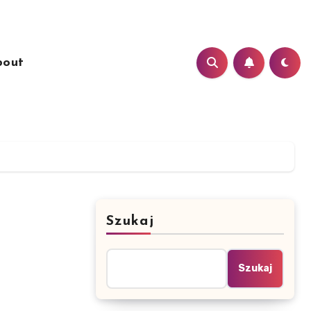
bout
Szukaj
Szukaj