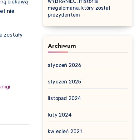
WYBRANIEC. Historia
dyną ciekawą
megalomana, który został
et nie
prezydentem
e zostały
Archiwum
styczeń 2026
styczeń 2025
nigi
listopad 2024
luty 2024
kwiecień 2021