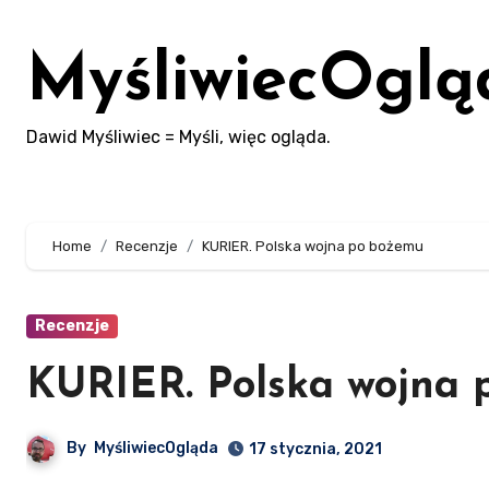
Skip
to
MyśliwiecOglą
content
Dawid Myśliwiec = Myśli, więc ogląda.
Home
Recenzje
KURIER. Polska wojna po bożemu
Recenzje
KURIER. Polska wojna
By
MyśliwiecOgląda
17 stycznia, 2021