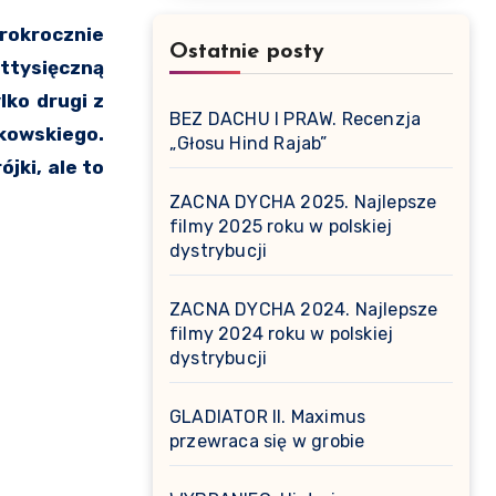
Ostatnie posty
ettysięczną
ylko drugi z
BEZ DACHU I PRAW. Recenzja
ikowskiego.
„Głosu Hind Rajab”
jki, ale to
ZACNA DYCHA 2025. Najlepsze
filmy 2025 roku w polskiej
dystrybucji
ZACNA DYCHA 2024. Najlepsze
filmy 2024 roku w polskiej
dystrybucji
GLADIATOR II. Maximus
przewraca się w grobie