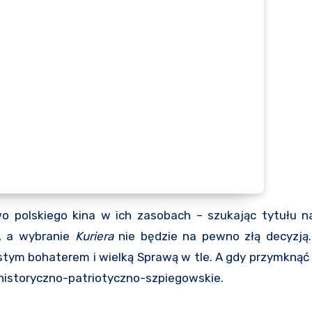
wo polskiego kina w ich zasobach – szukając tytułu n
, a wybranie
Kuriera
nie będzie na pewno złą decyzją. 
stym bohaterem i wielką Sprawą w tle. A gdy przymknąć 
 historyczno-patriotyczno-szpiegowskie.