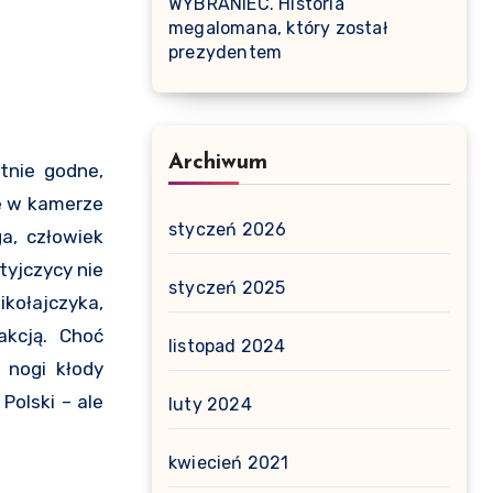
WYBRANIEC. Historia
megalomana, który został
prezydentem
Archiwum
tnie godne,
że w kamerze
styczeń 2026
a, człowiek
tyjczycy nie
styczeń 2025
kołajczyka,
akcją. Choć
listopad 2024
 nogi kłody
Polski – ale
luty 2024
kwiecień 2021