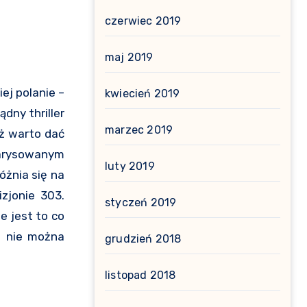
czerwiec 2019
maj 2019
ej polanie –
kwiecień 2019
ny thriller
marzec 2019
eż warto dać
zarysowanym
luty 2019
żnia się na
zjonie 303.
styczeń 2019
e jest to co
le nie można
grudzień 2018
listopad 2018