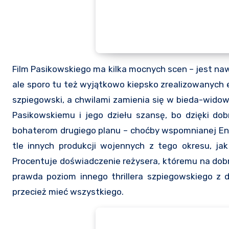
Film Pasikowskiego ma kilka mocnych scen – jest na
ale sporo tu też wyjątkowo kiepsko zrealizowanych
szpiegowski, a chwilami zamienia się w bieda-widow
Pasikowskiemu i jego dziełu szansę, bo dzięki do
bohaterom drugiego planu – choćby wspomnianej En
tle innych produkcji wojennych z tego okresu, jak
Procentuje doświadczenie reżysera, któremu na dobre
prawda poziom innego thrillera szpiegowskiego z
przecież mieć wszystkiego.