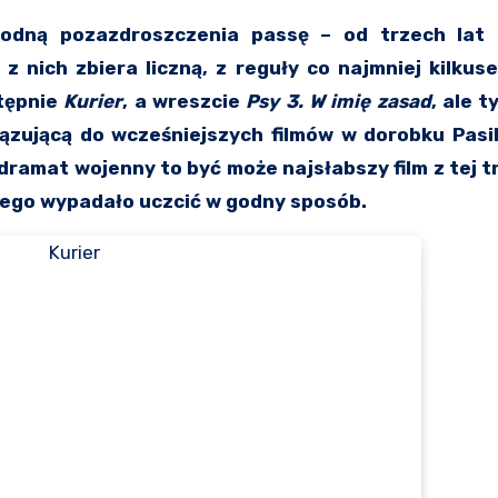
 nich zbiera liczną, z reguły co najmniej kilkus
stępnie
Kurier
, a wreszcie
Psy 3. W imię zasad
, ale t
iązującą do wcześniejszych filmów w dorobku Pas
amat wojenny to być może najsłabszy film z tej tró
rego wypadało uczcić w godny sposób.