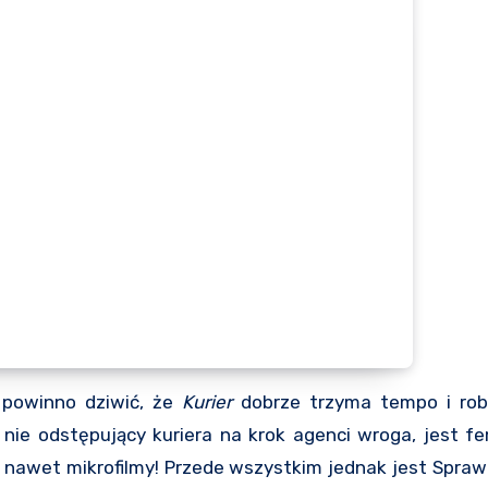
e powinno dziwić, że
Kurier
dobrze trzyma tempo i rob
li nie odstępujący kuriera na krok agenci wroga, jest 
 a nawet mikrofilmy! Przede wszystkim jednak jest Sprawa