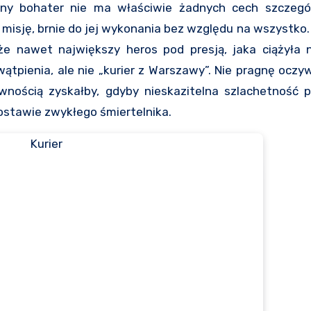
wny bohater nie ma właściwie żadnych cech szczegó
misję, brnie do jej wykonania bez względu na wszystko.
 nawet największy heros pod presją, jaka ciążyła
ątpienia, ale nie „kurier z Warszawy”. Nie pragnę oczyw
wnością zyskałby, gdyby nieskazitelna szlachetność p
ostawie zwykłego śmiertelnika.