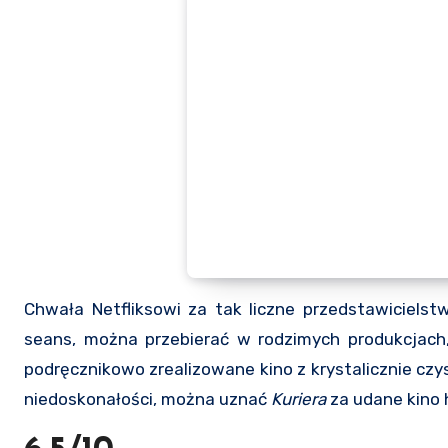
Chwała Netfliksowi za tak liczne przedstawicielst
seans, można przebierać w rodzimych produkcjach
podręcznikowo zrealizowane kino z krystalicznie czy
niedoskonałości, można uznać
Kuriera
za udane kino