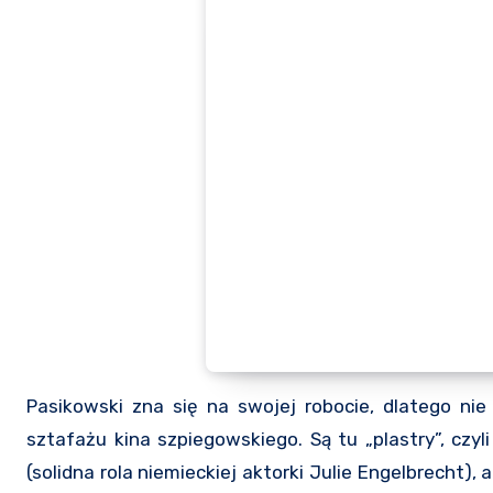
Pasikowski zna się na swojej robocie, dlatego ni
sztafażu kina szpiegowskiego. Są tu „plastry”, czy
(solidna rola niemieckiej aktorki Julie Engelbrecht),