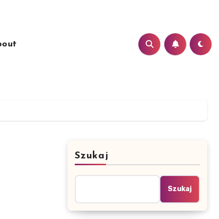
bout
Szukaj
Szukaj