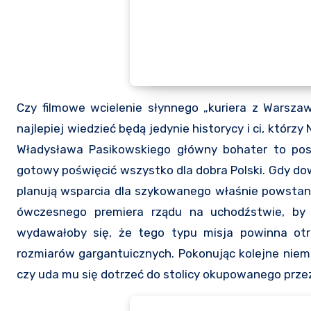
Czy filmowe wcielenie słynnego „kuriera z Warszaw
najlepiej wiedzieć będą jedynie historycy i ci, któr
Władysława Pasikowskiego główny bohater to pos
gotowy poświęcić wszystko dla dobra Polski. Gdy dow
planują wsparcia dla szykowanego właśnie powstani
ówczesnego premiera rządu na uchodźstwie, by 
wydawałoby się, że tego typu misja powinna otr
rozmiarów gargantuicznych. Pokonując kolejne niemo
czy uda mu się dotrzeć do stolicy okupowanego prze