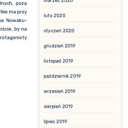
marzec 2020
lnych, poza
 Nie ma przy
luty 2020
 na Nowaku-
iście, by na
styczeń 2020
rotagonisty
grudzień 2019
listopad 2019
październik 2019
wrzesień 2019
sierpień 2019
lipiec 2019