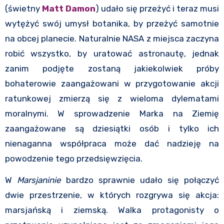
(świetny
Matt Damon
) udało się przeżyć i teraz musi
wytężyć swój umysł botanika, by przeżyć samotnie
na obcej planecie. Naturalnie NASA z miejsca zaczyna
robić wszystko, by uratować astronautę, jednak
zanim podjęte zostaną jakiekolwiek próby
bohaterowie zaangażowani w przygotowanie akcji
ratunkowej zmierzą się z wieloma dylematami
moralnymi. W sprowadzenie Marka na Ziemię
zaangażowane są dziesiątki osób i tylko ich
nienaganna współpraca może dać nadzieję na
powodzenie tego przedsięwzięcia.
W
Marsjaninie
bardzo sprawnie udało się połączyć
dwie przestrzenie, w których rozgrywa się akcja:
marsjańską i ziemską. Walka protagonisty o