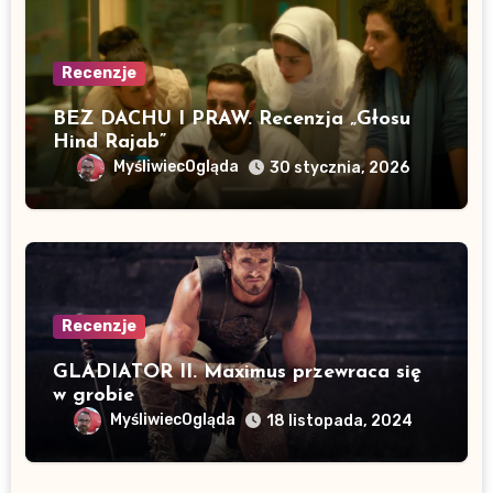
Recenzje
BEZ DACHU I PRAW. Recenzja „Głosu
Hind Rajab”
MyśliwiecOgląda
30 stycznia, 2026
Recenzje
GLADIATOR II. Maximus przewraca się
w grobie
MyśliwiecOgląda
18 listopada, 2024