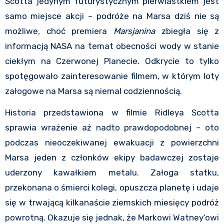
Scotta jedynym futurystycznym pierwiastkiem jest
samo miejsce akcji – podróże na Marsa dziś nie są
możliwe, choć premiera
Marsjanina
zbiegła się z
informacją NASA na temat obecności wody w stanie
ciekłym na Czerwonej Planecie. Odkrycie to tylko
spotęgowało zainteresowanie filmem, w którym loty
załogowe na Marsa są niemal codziennością.
Historia przedstawiona w filmie Ridleya Scotta
sprawia wrażenie aż nadto prawdopodobnej – oto
podczas nieoczekiwanej ewakuacji z powierzchni
Marsa jeden z członków ekipy badawczej zostaje
uderzony kawałkiem metalu. Załoga statku,
przekonana o śmierci kolegi, opuszcza planetę i udaje
się w trwającą kilkanaście ziemskich miesięcy podróż
powrotną. Okazuje się jednak, że Markowi Watney’owi