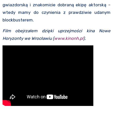
gwiazdorską i znakomicie dobraną ekipę aktorską –
wtedy mamy do czynienia z prawdziwie udanym
blockbusterem.
Film obejrzałem dzięki uprzejmości kina Nowe
Horyzonty we Wrocławiu (
www.kinonh.pl
).