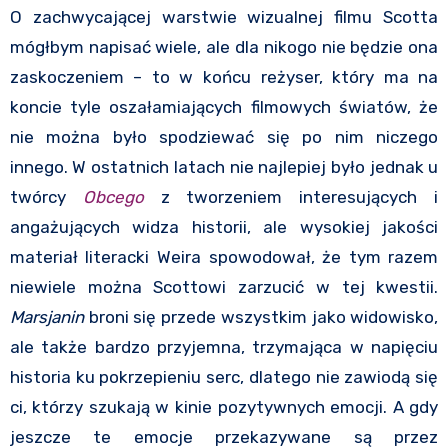
O zachwycającej warstwie wizualnej filmu Scotta
mógłbym napisać wiele, ale dla nikogo nie będzie ona
zaskoczeniem – to w końcu reżyser, który ma na
koncie tyle oszałamiających filmowych światów, że
nie można było spodziewać się po nim niczego
innego. W ostatnich latach nie najlepiej było jednak u
twórcy
Obcego
z tworzeniem interesujących i
angażujących widza historii, ale wysokiej jakości
materiał literacki Weira spowodował, że tym razem
niewiele można Scottowi zarzucić w tej kwestii.
Marsjanin
broni się przede wszystkim jako widowisko,
ale także bardzo przyjemna, trzymająca w napięciu
historia ku pokrzepieniu serc, dlatego nie zawiodą się
ci, którzy szukają w kinie pozytywnych emocji. A gdy
jeszcze te emocje przekazywane są przez