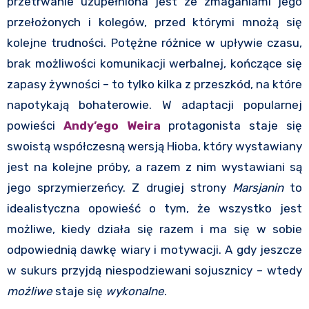
przetrwanie uzupełniona jest ze zmaganiami jego
przełożonych i kolegów, przed którymi mnożą się
kolejne trudności. Potężne różnice w upływie czasu,
brak możliwości komunikacji werbalnej, kończące się
zapasy żywności – to tylko kilka z przeszkód, na które
napotykają bohaterowie. W adaptacji popularnej
powieści
Andy’ego Weira
protagonista staje się
swoistą współczesną wersją Hioba, który wystawiany
jest na kolejne próby, a razem z nim wystawiani są
jego sprzymierzeńcy. Z drugiej strony
Marsjanin
to
idealistyczna opowieść o tym, że wszystko jest
możliwe, kiedy działa się razem i ma się w sobie
odpowiednią dawkę wiary i motywacji. A gdy jeszcze
w sukurs przyjdą niespodziewani sojusznicy – wtedy
możliwe
staje się
wykonalne
.