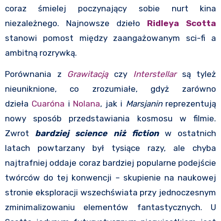
coraz śmielej poczynający sobie nurt kina
niezależnego. Najnowsze dzieło
Ridleya Scotta
stanowi pomost między zaangażowanym sci-fi a
ambitną rozrywką.
Porównania z
Grawitacją
czy
Interstellar
są tyleż
nieuniknione, co zrozumiałe, gdyż zarówno
dzieła
Cuaróna
i
Nolana
, jak i
Marsjanin
reprezentują
nowy sposób przedstawiania kosmosu w filmie.
Zwrot
bardziej science niż fiction
w ostatnich
latach powtarzany był tysiące razy, ale chyba
najtrafniej oddaje coraz bardziej popularne podejście
twórców do tej konwencji – skupienie na naukowej
stronie eksploracji wszechświata przy jednoczesnym
zminimalizowaniu elementów fantastycznych. U