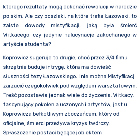
którego rezultaty mogą dokonać rewolucji w narodzie
polskim. Ale czy poszlaki, na które trafia Łazowski, to
zaiste dowody mistyfikacji, jaką była śmierć
Witkacego, czy jedynie halucynacje zakochanego w
artyście studenta?
Koprowicz sugeruje to drugie, choć przez 3/4 filmu
skrzętnie buduje intrygę, która ma dowieść
słuszności tezy Łazowskiego. I nie można Mistyfikacji
zarzucić czegokolwiek pod względem warsztatowym.
Treść pozostawia jednak wiele do życzenia. Witkacy,
fascynujący pokolenia uczonych i artystów, jest u
Koprowicza bełkotliwym zboczeńcem, który od
oficjalnej śmierci przeżywa kryzys twórczy.
Spłaszczenie postaci będącej obiektem