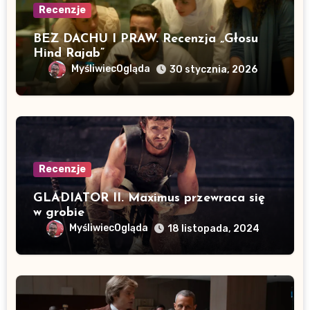
Recenzje
BEZ DACHU I PRAW. Recenzja „Głosu
Hind Rajab”
MyśliwiecOgląda
30 stycznia, 2026
Recenzje
GLADIATOR II. Maximus przewraca się
w grobie
MyśliwiecOgląda
18 listopada, 2024