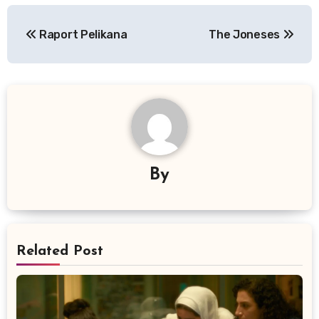
Nawigacja
Raport Pelikana
The Joneses
wpisu
By
Related Post