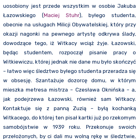
uosobiony jest przede wszystkim w osobie Jakuba
Łazowskiego (
Maciej Stuhr
), byłego studenta,
obecnie na usługach Milicji Obywatelskiej, który przy
okazji nagonki na pewnego artystę odkrywa ślady,
dowodzące tego, iż Witkacy wciąż żyje. Łazowski,
będąc studentem, rozpoczął pisanie pracy o
Witkiewiczu, której jednak nie dane mu było skończyć
– łatwo więc śledztwo byłego studenta przeradza się
w obsesję. Szantażuje dozorcę domu, w którym
mieszka metresa mistrza – Czesława Oknińska – a,
jak podejrzewa Łazowski, również sam Witkacy.
Kontaktuje się z panną Zuzią – byłą kochanką
Witkacego, do której ten pisał kartki już po rzekomym
samobójstwie w 1939 roku. Przekonuje swoich
przełożonych, by ci dali mu wolną rękę w śledztwie,