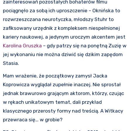
zainteresowań pozostałych bohaterów filmu
pociągnęło za sobą ich uproszczenie – Oknińska to
rozwrzeszczana neurotyczka, młodszy Stuhr to
zafiksowany urzędnik z kompleksem niespełnionej
kariery naukowej, a jedynym uroczym akcentem jest
Karolina Gruszka
– gdy patrzy się na ponętną Zuzię w
jej wykonaniu nie można dziwić się dzikim zapędom
Stasia.
Mam wrażenie, że początkowy zamysł Jacka
Koprowicza wyglądał zupełnie inaczej. Nie sprostał
jednak brawurowo grającym aktorom, którzy, czując
w rękach unikatowym temat, dali przykład
klasycznego przerosty formy nad treścią. A Witkacy
przewraca się… w grobie?