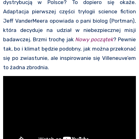
dystrybucją w Polsce? To dopiero się okaże.
Adaptacja pierwszej części trylogii science fiction
Jeff VanderMeera opowiada o pani biolog (Portman),
która decyduje na udział w niebezpiecznej misji
badawczej. Brzmi trochę jak
Nowy początek
? Pewnie
tak, bo i klimat będzie podobny, jak można przekonać
się po zwiastunie, ale inspirowanie się Villeneuve’em
to żadna zbrodnia.