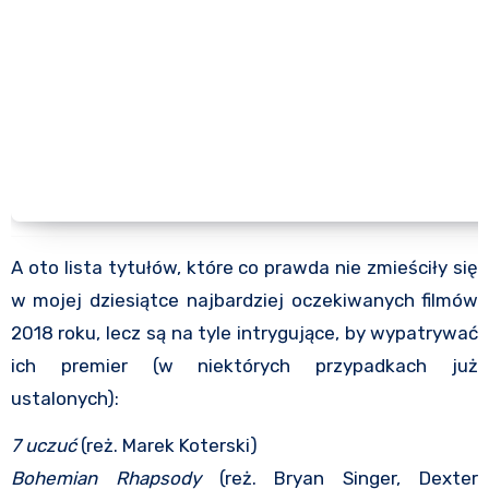
A oto lista tytułów, które co prawda nie zmieściły się
w mojej dziesiątce najbardziej oczekiwanych filmów
2018 roku, lecz są na tyle intrygujące, by wypatrywać
ich premier (w niektórych przypadkach już
ustalonych):
7 uczuć
(reż. Marek Koterski)
Bohemian Rhapsody
(reż. Bryan Singer, Dexter