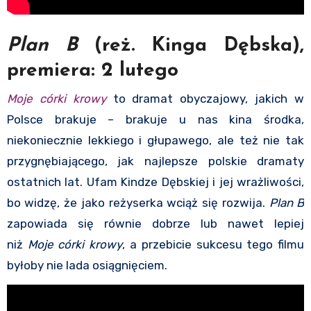
Plan B
(reż. Kinga Dębska),
premiera: 2 lutego
Moje córki krowy
to dramat obyczajowy, jakich w
Polsce brakuje – brakuje u nas kina środka,
niekoniecznie lekkiego i głupawego, ale też nie tak
przygnębiającego, jak najlepsze polskie dramaty
ostatnich lat. Ufam Kindze Dębskiej i jej wrażliwości,
bo widzę, że jako reżyserka wciąż się rozwija.
Plan B
zapowiada się równie dobrze lub nawet lepiej
niż
Moje córki krowy
, a przebicie sukcesu tego filmu
byłoby nie lada osiągnięciem.