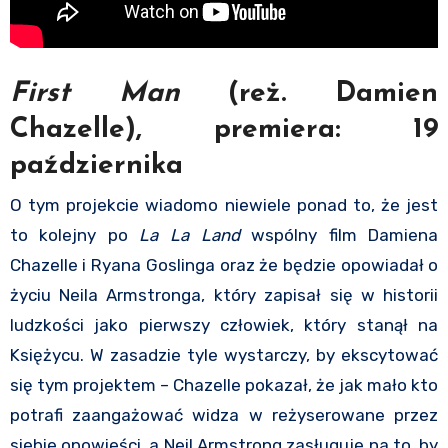
F
irst Man
(reż. Damien
Chazelle), premiera: 19
października
O tym projekcie wiadomo niewiele ponad to, że jest
to kolejny po
La La Land
wspólny film Damiena
Chazelle i Ryana Goslinga oraz że będzie opowiadał o
życiu Neila Armstronga, który zapisał się w historii
ludzkości jako pierwszy człowiek, który stanął na
Księżycu. W zasadzie tyle wystarczy, by ekscytować
się tym projektem – Chazelle pokazał, że jak mało kto
potrafi zaangażować widza w reżyserowane przez
siebie opowieści, a Neil Armstrong zasługuje na to, by