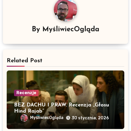
By
MyśliwiecOgląda
Related Post
Recenzje
BEZ DACHU I PRAW. Recenzja „Głosu
Hind Rajab”
MyśliwiecOgląda
30 stycznia, 2026