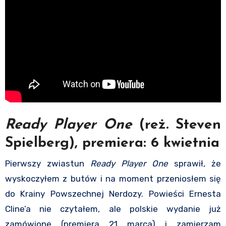
Ready Player One
(reż. Steven
Spielberg), premiera: 6 kwietnia
Pierwszy zwiastun
Ready Player One
sprawił, że
wyskoczyłem z butów i na moment przeniosłem się
do Krainy Powszechnej Nerdozy. Powieści Ernesta
Cline’a nie czytałem, ale polskie wydanie już
zamówione (premiera 21 marca) i zamierzam