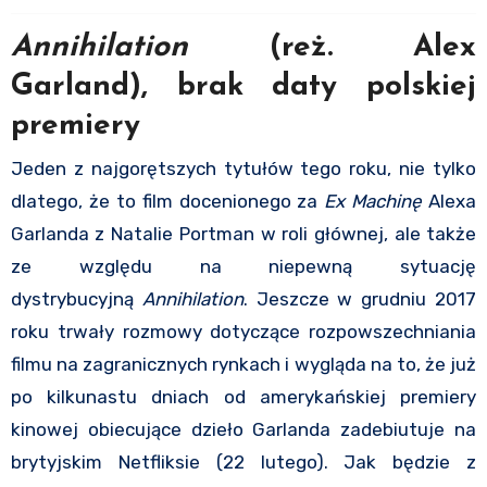
Annihilation
(reż. Alex
Garland), brak daty polskiej
premiery
Jeden z najgorętszych tytułów tego roku, nie tylko
dlatego, że to film docenionego za
Ex Machinę
Alexa
Garlanda z Natalie Portman w roli głównej, ale także
ze względu na niepewną sytuację
dystrybucyjną
Annihilation
. Jeszcze w grudniu 2017
roku trwały rozmowy dotyczące rozpowszechniania
filmu na zagranicznych rynkach i wygląda na to, że już
po kilkunastu dniach od amerykańskiej premiery
kinowej obiecujące dzieło Garlanda zadebiutuje na
brytyjskim Netfliksie (22 lutego). Jak będzie z