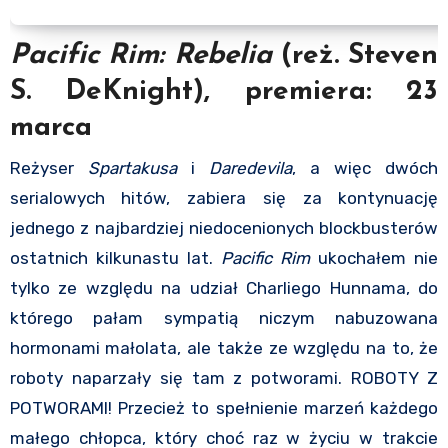
Pacific Rim: Rebelia
(reż. Steven
S. DeKnight), premiera: 23
marca
Reżyser
Spartakusa
i
Daredevila
, a więc dwóch
serialowych hitów, zabiera się za kontynuację
jednego z najbardziej niedocenionych blockbusterów
ostatnich kilkunastu lat.
Pacific Rim
ukochałem nie
tylko ze względu na udział Charliego Hunnama, do
którego pałam sympatią niczym nabuzowana
hormonami małolata, ale także ze względu na to, że
roboty naparzały się tam z potworami. ROBOTY Z
POTWORAMI! Przecież to spełnienie marzeń każdego
małego chłopca, który choć raz w życiu w trakcie