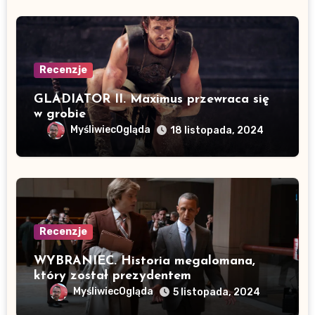
Recenzje
GLADIATOR II. Maximus przewraca się
w grobie
MyśliwiecOgląda
18 listopada, 2024
Recenzje
WYBRANIEC. Historia megalomana,
który został prezydentem
MyśliwiecOgląda
5 listopada, 2024