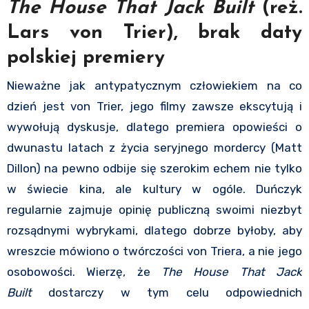
The House That Jack Built
(reż.
Lars von Trier), brak daty
polskiej premiery
Nieważne jak antypatycznym człowiekiem na co
dzień jest von Trier, jego filmy zawsze ekscytują i
wywołują dyskusje, dlatego premiera opowieści o
dwunastu latach z życia seryjnego mordercy (Matt
Dillon) na pewno odbije się szerokim echem nie tylko
w świecie kina, ale kultury w ogóle. Duńczyk
regularnie zajmuje opinię publiczną swoimi niezbyt
rozsądnymi wybrykami, dlatego dobrze byłoby, aby
wreszcie mówiono o twórczości von Triera, a nie jego
osobowości. Wierzę, że
The House That Jack
Built
dostarczy w tym celu odpowiednich