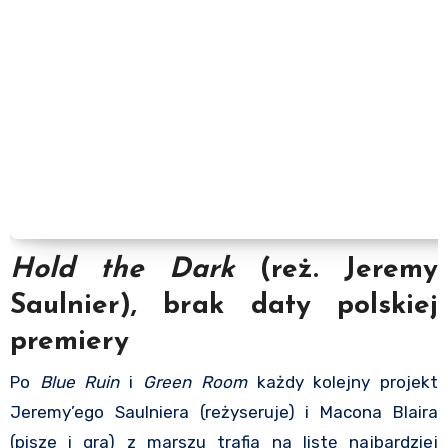
Hold the Dark
(reż. Jeremy
Saulnier), brak daty polskiej
premiery
Po
Blue Ruin
i
Green Room
każdy kolejny projekt
Jeremy’ego Saulniera (reżyseruje) i Macona Blaira
(pisze i gra) z marszu trafia na listę najbardziej