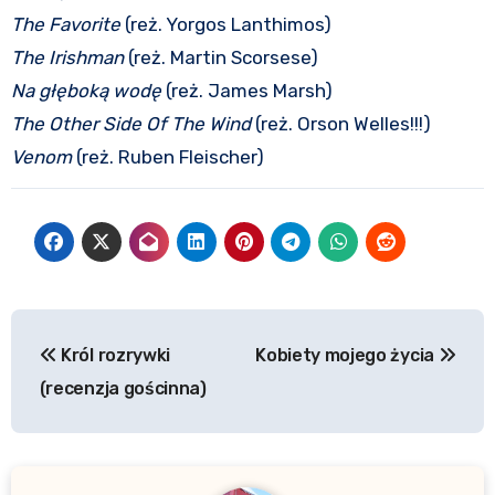
The Favorite
(reż. Yorgos Lanthimos)
The Irishman
(reż. Martin Scorsese)
Na głęboką wodę
(reż. James Marsh)
The Other Side Of The Wind
(reż. Orson Welles!!!)
Venom
(reż. Ruben Fleischer)
Nawigacja
Król rozrywki
Kobiety mojego życia
wpisu
(recenzja gościnna)