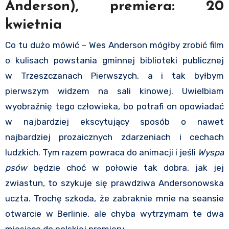
Anderson), premiera: 20
kwietnia
Co tu dużo mówić – Wes Anderson mógłby zrobić film
o kulisach powstania gminnej biblioteki publicznej
w Trzeszczanach Pierwszych, a i tak byłbym
pierwszym widzem na sali kinowej. Uwielbiam
wyobraźnię tego człowieka, bo potrafi on opowiadać
w najbardziej ekscytujący sposób o nawet
najbardziej prozaicznych zdarzeniach i cechach
ludzkich. Tym razem powraca do animacji i jeśli
Wyspa
psów
będzie choć w połowie tak dobra, jak jej
zwiastun, to szykuje się prawdziwa Andersonowska
uczta. Trochę szkoda, że zabraknie mnie na seansie
otwarcie w Berlinie, ale chyba wytrzymam te dwa