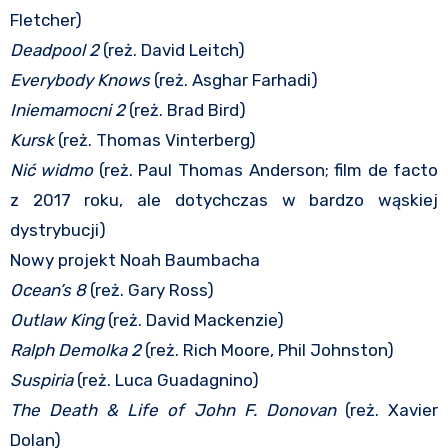
Fletcher)
Deadpool 2
(reż. David Leitch)
Everybody Knows
(reż. Asghar Farhadi)
Iniemamocni 2
(reż. Brad Bird)
Kursk
(reż. Thomas Vinterberg)
Nić widmo
(reż. Paul Thomas Anderson; film de facto
z 2017 roku, ale dotychczas w bardzo wąskiej
dystrybucji)
Nowy projekt Noah Baumbacha
Ocean’s 8
(reż. Gary Ross)
Outlaw King
(reż. David Mackenzie)
Ralph Demolka 2
(reż. Rich Moore, Phil Johnston)
Suspiria
(reż. Luca Guadagnino)
The Death & Life of John F. Donovan
(reż. Xavier
Dolan)