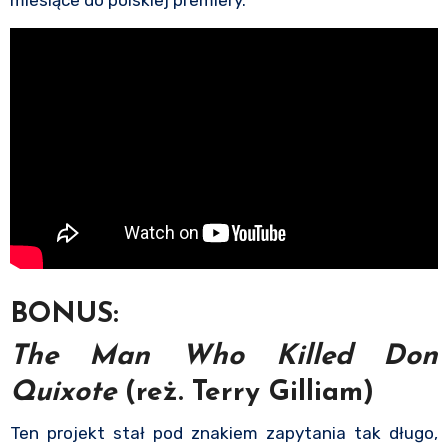
miesiące do polskiej premiery.
BONUS:
The Man Who Killed Don
Quixote
(reż. Terry Gilliam)
Ten projekt stał pod znakiem zapytania tak długo,