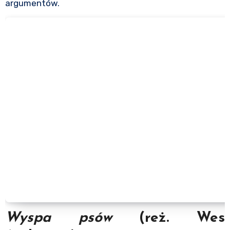
argumentów.
Wyspa psów
(reż. Wes