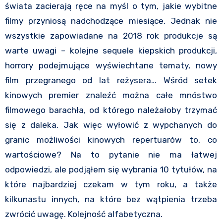
świata zacierają ręce na myśl o tym, jakie wybitne
filmy przyniosą nadchodzące miesiące. Jednak nie
wszystkie zapowiadane na 2018 rok produkcje są
warte uwagi – kolejne sequele kiepskich produkcji,
horrory podejmujące wyświechtane tematy, nowy
film przegranego od lat reżysera… Wśród setek
kinowych premier znaleźć można całe mnóstwo
filmowego barachła, od którego należałoby trzymać
się z daleka. Jak więc wyłowić z wypchanych do
granic możliwości kinowych repertuarów to, co
wartościowe? Na to pytanie nie ma łatwej
odpowiedzi, ale podjąłem się wybrania 10 tytułów, na
które najbardziej czekam w tym roku, a także
kilkunastu innych, na które bez wątpienia trzeba
zwrócić uwagę. Kolejność alfabetyczna.