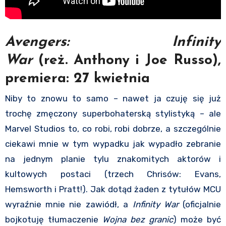
Avengers: Infinity
War
(reż. Anthony i Joe Russo),
premiera: 27 kwietnia
Niby to znowu to samo – nawet ja czuję się już
trochę zmęczony superbohaterską stylistyką – ale
Marvel Studios to, co robi, robi dobrze, a szczególnie
ciekawi mnie w tym wypadku jak wypadło zebranie
na jednym planie tylu znakomitych aktorów i
kultowych postaci (trzech Chrisów: Evans,
Hemsworth i Pratt!). Jak dotąd żaden z tytułów MCU
wyraźnie mnie nie zawiódł, a
Infinity War
(oficjalnie
bojkotuję tłumaczenie
Wojna bez granic
) może być