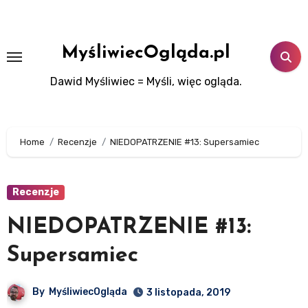
Skip
to
content
MyśliwiecOgląda.pl
Dawid Myśliwiec = Myśli, więc ogląda.
Home
Recenzje
NIEDOPATRZENIE #13: Supersamiec
Recenzje
NIEDOPATRZENIE #13:
Supersamiec
By
MyśliwiecOgląda
3 listopada, 2019