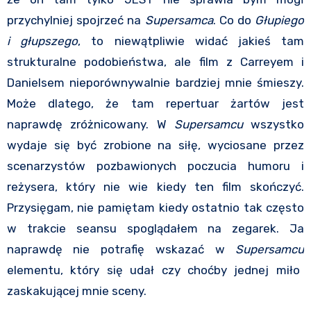
przychylniej spojrzeć na
Supersamca
. Co do
Głupiego
i głupszego
, to niewątpliwie widać jakieś tam
strukturalne podobieństwa, ale film z Carreyem i
Danielsem nieporównywalnie bardziej mnie śmieszy.
Może dlatego, że tam repertuar żartów jest
naprawdę zróżnicowany. W
Supersamcu
wszystko
wydaje się być zrobione na siłę, wyciosane przez
scenarzystów pozbawionych poczucia humoru i
reżysera, który nie wie kiedy ten film skończyć.
Przysięgam, nie pamiętam kiedy ostatnio tak często
w trakcie seansu spoglądałem na zegarek. Ja
naprawdę nie potrafię wskazać w
Supersamcu
elementu, który się udał czy choćby jednej miło
zaskakującej mnie sceny.