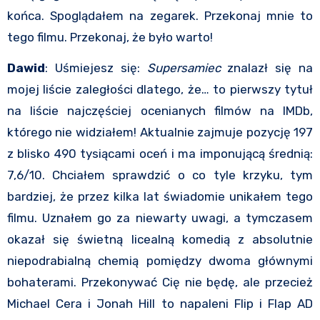
końca. Spoglądałem na zegarek. Przekonaj mnie to
tego filmu. Przekonaj, że było warto!
Dawid
: Uśmiejesz się:
Supersamiec
znalazł się na
mojej liście zaległości dlatego, że… to pierwszy tytuł
na liście najczęściej ocenianych filmów na IMDb,
którego nie widziałem! Aktualnie zajmuje pozycję 197
z blisko 490 tysiącami oceń i ma imponującą średnią:
7,6/10. Chciałem sprawdzić o co tyle krzyku, tym
bardziej, że przez kilka lat świadomie unikałem tego
filmu. Uznałem go za niewarty uwagi, a tymczasem
okazał się świetną licealną komedią z absolutnie
niepodrabialną chemią pomiędzy dwoma głównymi
bohaterami. Przekonywać Cię nie będę, ale przecież
Michael Cera i Jonah Hill to napaleni Flip i Flap AD