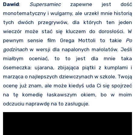
Dawid
:
Supersamiec
zapewne jest dość
monotematyczny i wulgarny, ale urzekł mnie historią
tych dwóch przegrywów, dla których ten jeden
wieczór może stać się kluczem do dorosłości. W
pewnym sensie film Grega Mottoli to takie
Po
godzinach
w wersji dla napalonych małolatów. Jeśli
miałbym oceniać, to to jest dla mnie taka
ósemeczka: ujarana, zbijająca piątki z kumplami i
marząca o najlepszych dziewczynach w szkole. Twoją
ocenę już znam, ale może kiedyś uda Ci się spojrzeć
na tę komedię łaskawszym okiem, bo w moim
odczuciu naprawdę na to zasługuje.