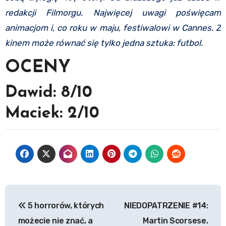
redakcji Filmorgu. Najwięcej uwagi poświęcam
animacjom i, co roku w maju, festiwalowi w Cannes. Z
kinem może równać się tylko jedna sztuka: futbol.
OCENY
Dawid: 8/10
Maciek: 2/10
Nawigacja
5 horrorów, których
NIEDOPATRZENIE #14:
wpisu
możecie nie znać, a
Martin Scorsese.