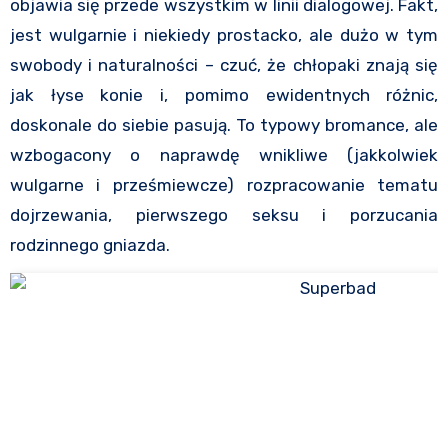
objawia się przede wszystkim w linii dialogowej. Fakt,
jest wulgarnie i niekiedy prostacko, ale dużo w tym
swobody i naturalności – czuć, że chłopaki znają się
jak łyse konie i, pomimo ewidentnych różnic,
doskonale do siebie pasują. To typowy bromance, ale
wzbogacony o naprawdę wnikliwe (jakkolwiek
wulgarne i prześmiewcze) rozpracowanie tematu
dojrzewania, pierwszego seksu i porzucania
rodzinnego gniazda.