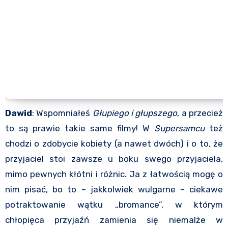
Dawid
: Wspomniałeś
Głupiego i głupszego
, a przecież
to są prawie takie same filmy! W
Supersamcu
też
chodzi o zdobycie kobiety (a nawet dwóch) i o to, że
przyjaciel stoi zawsze u boku swego przyjaciela,
mimo pewnych kłótni i różnic. Ja z łatwością mogę o
nim pisać, bo to – jakkolwiek wulgarne – ciekawe
potraktowanie wątku „bromance”, w którym
chłopięca przyjaźń zamienia się niemalże w