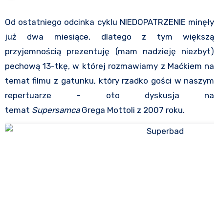
Od ostatniego odcinka cyklu NIEDOPATRZENIE minęły
już dwa miesiące, dlatego z tym większą
przyjemnością prezentuję (mam nadzieję niezbyt)
pechową 13-tkę, w której rozmawiamy z Maćkiem na
temat filmu z gatunku, który rzadko gości w naszym
repertuarze – oto dyskusja na
temat
Supersamca
Grega Mottoli z 2007 roku.