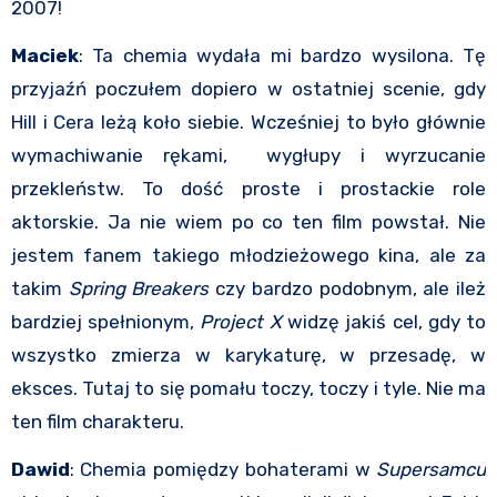
2007!
Maciek
: Ta chemia wydała mi bardzo wysilona. Tę
przyjaźń poczułem dopiero w ostatniej scenie, gdy
Hill i Cera leżą koło siebie. Wcześniej to było głównie
wymachiwanie rękami, wygłupy i wyrzucanie
przekleństw. To dość proste i prostackie role
aktorskie. Ja nie wiem po co ten film powstał. Nie
jestem fanem takiego młodzieżowego kina, ale za
takim
Spring Breakers
czy bardzo podobnym, ale ileż
bardziej spełnionym,
Project X
widzę jakiś cel, gdy to
wszystko zmierza w karykaturę, w przesadę, w
eksces. Tutaj to się pomału toczy, toczy i tyle. Nie ma
ten film charakteru.
Dawid
: Chemia pomiędzy bohaterami w
Supersamcu