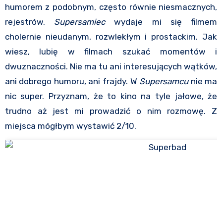
humorem z podobnym, często równie niesmacznych,
rejestrów.
Supersamiec
wydaje mi się filmem
cholernie nieudanym, rozwlekłym i prostackim. Jak
wiesz, lubię w filmach szukać momentów i
dwuznaczności. Nie ma tu ani interesujących wątków,
ani dobrego humoru, ani frajdy. W
Supersamcu
nie ma
nic super. Przyznam, że to kino na tyle jałowe, że
trudno aż jest mi prowadzić o nim rozmowę. Z
miejsca mógłbym wystawić 2/10.