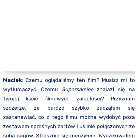
Maciek
: Czemu oglądaliśmy ten film? Musisz mi to
wytłumaczyć. Czemu
Supersamiec
znalazł się na
twojej liście filmowych zaległości? Przyznam
szczerze, że bardzo szybko zacząłem się
zastanawiać, co z tego filmu można wydobyć poza
zestawem sprośnych żartów i usilnie połączonych ze
sobą gagów. Strasznie się męczyłem. Wyczekiwałem