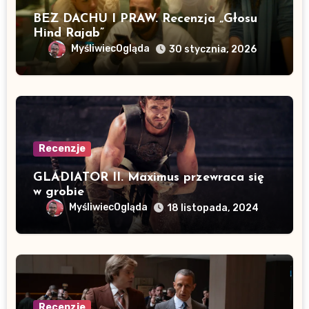
BEZ DACHU I PRAW. Recenzja „Głosu
Hind Rajab”
MyśliwiecOgląda
30 stycznia, 2026
Recenzje
GLADIATOR II. Maximus przewraca się
w grobie
MyśliwiecOgląda
18 listopada, 2024
Recenzje