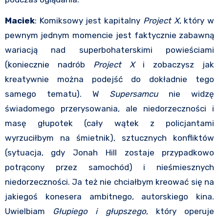
Maciek
: Komiksowy jest kapitalny
Project X
, który w
pewnym jednym momencie jest faktycznie zabawną
wariacją nad superbohaterskimi powieściami
(koniecznie nadrób
Project X
i zobaczysz jak
kreatywnie można podejść do dokładnie tego
samego tematu). W
Supersamcu
nie widzę
świadomego przerysowania, ale niedorzeczności i
masę głupotek (cały wątek z policjantami
wyrzuciłbym na śmietnik), sztucznych konfliktów
(sytuacja, gdy Jonah Hill zostaje przypadkowo
potrącony przez samochód) i nieśmiesznych
niedorzeczności. Ja też nie chciałbym kreować się na
jakiegoś konesera ambitnego, autorskiego kina.
Uwielbiam
Głupiego i głupszego
, który operuje