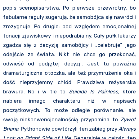
popis scenopisarstwa. Po pierwsze przewrotny, bo
fabularne reguły sugerują, że samobójca się nawróci i
zrezygnuje. Po drugie: pod względem emocjonalnej
tonacji zjawiskowy i niepodrabialny. Cały pułk lekarzy
zgadza się z decyzją samobójcy i „celebruje” jego
odejście ze świata. Nikt nie chce go przekonać,
odwieść od podjętej decyzji. Jest tu poważna
dramaturgiczna otoczka, ale też przymrużenie oka i
dość nieprzyjemny chłód. Prawdziwa reżyserska
brawura. No i w tle to
Suicide Is Painless
, które
nabiera innego charakteru niż w napisach
początkowych. To może odległe porównanie, ale
swoją niekonwencjonalnością przypomina to
Żywot
Briana
. Pythonowie powtórzyli ten zabieg przy
Always
Look on Bright Side of Life
. Generalnie w całości ten