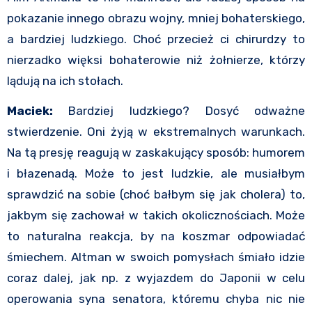
pokazanie innego obrazu wojny, mniej bohaterskiego,
a bardziej ludzkiego. Choć przecież ci chirurdzy to
nierzadko więksi bohaterowie niż żołnierze, którzy
lądują na ich stołach.
Maciek:
Bardziej ludzkiego? Dosyć odważne
stwierdzenie. Oni żyją w ekstremalnych warunkach.
Na tą presję reagują w zaskakujący sposób: humorem
i błazenadą. Może to jest ludzkie, ale musiałbym
sprawdzić na sobie (choć bałbym się jak cholera) to,
jakbym się zachował w takich okolicznościach. Może
to naturalna reakcja, by na koszmar odpowiadać
śmiechem. Altman w swoich pomysłach śmiało idzie
coraz dalej, jak np. z wyjazdem do Japonii w celu
operowania syna senatora, któremu chyba nic nie