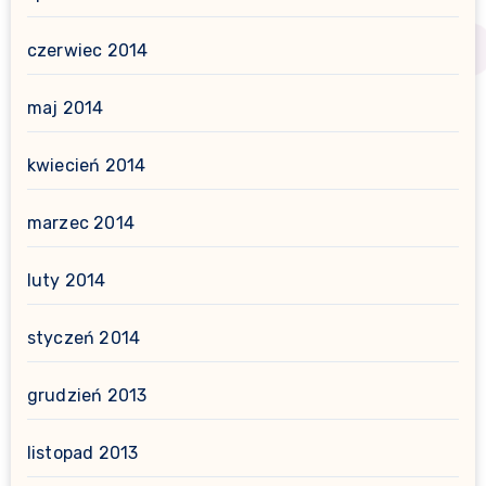
czerwiec 2014
maj 2014
kwiecień 2014
marzec 2014
luty 2014
styczeń 2014
grudzień 2013
listopad 2013