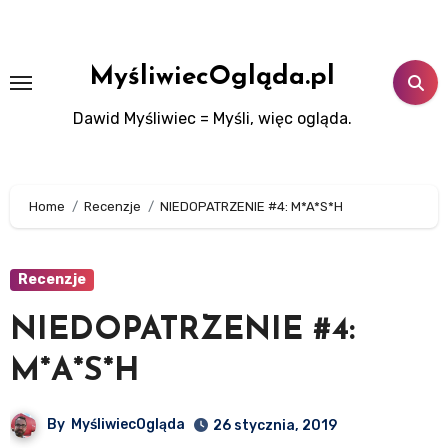
Skip
to
content
MyśliwiecOgląda.pl
Dawid Myśliwiec = Myśli, więc ogląda.
Home
Recenzje
NIEDOPATRZENIE #4: M*A*S*H
Recenzje
NIEDOPATRZENIE #4:
M*A*S*H
By
MyśliwiecOgląda
26 stycznia, 2019