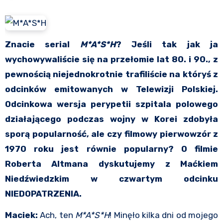
Znacie serial
M*A*S*H
? Jeśli tak jak ja
wychowywaliście się na przełomie lat 80. i 90., z
pewnością niejednokrotnie trafiliście na któryś z
odcinków emitowanych w Telewizji Polskiej.
Odcinkowa wersja perypetii szpitala polowego
działającego podczas wojny w Korei zdobyła
sporą popularność, ale czy filmowy pierwowzór z
1970 roku jest równie popularny? O filmie
Roberta Altmana dyskutujemy z Maćkiem
Niedźwiedzkim w czwartym odcinku
NIEDOPATRZENIA.
Maciek:
Ach, ten
M*A*S*H
! Minęło kilka dni od mojego