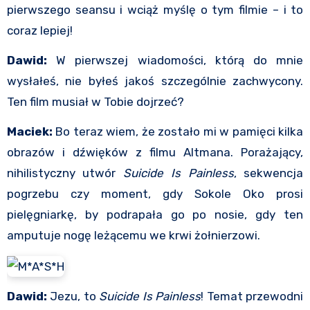
pierwszego seansu i wciąż myślę o tym filmie – i to
coraz lepiej!
Dawid:
W pierwszej wiadomości, którą do mnie
wysłałeś, nie byłeś jakoś szczególnie zachwycony.
Ten film musiał w Tobie dojrzeć?
Maciek:
Bo teraz wiem, że zostało mi w pamięci kilka
obrazów i dźwięków z filmu Altmana. Porażający,
nihilistyczny utwór
Suicide Is Painless
, sekwencja
pogrzebu czy moment, gdy Sokole Oko prosi
pielęgniarkę, by podrapała go po nosie, gdy ten
amputuje nogę leżącemu we krwi żołnierzowi.
Dawid:
Jezu, to
Suicide Is Painless
! Temat przewodni