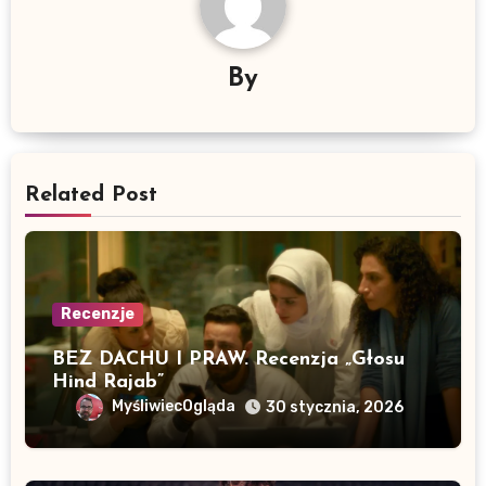
By
Related Post
Recenzje
BEZ DACHU I PRAW. Recenzja „Głosu
Hind Rajab”
MyśliwiecOgląda
30 stycznia, 2026