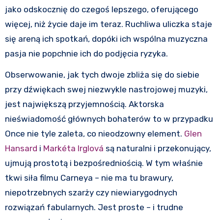
jako odskocznię do czegoś lepszego, oferującego
więcej, niż życie daje im teraz. Ruchliwa uliczka staje
się areną ich spotkań, dopóki ich wspólna muzyczna
pasja nie popchnie ich do podjęcia ryzyka.
Obserwowanie, jak tych dwoje zbliża się do siebie
przy dźwiękach swej niezwykle nastrojowej muzyki,
jest największą przyjemnością. Aktorska
nieświadomość głównych bohaterów to w przypadku
Once nie tyle zaleta, co nieodzowny element.
Glen
Hansard
i
Markéta Irglová
są naturalni i przekonujący,
ujmują prostotą i bezpośredniością. W tym właśnie
tkwi siła filmu Carneya – nie ma tu brawury,
niepotrzebnych szarży czy niewiarygodnych
rozwiązań fabularnych. Jest proste – i trudne