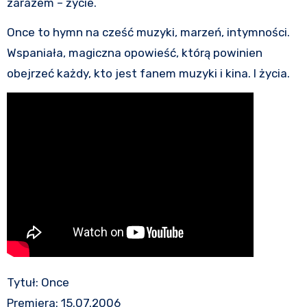
zarazem – życie.
Once to hymn na cześć muzyki, marzeń, intymności.
Wspaniała, magiczna opowieść, którą powinien
obejrzeć każdy, kto jest fanem muzyki i kina. I życia.
Tytuł: Once
Premiera: 15.07.2006