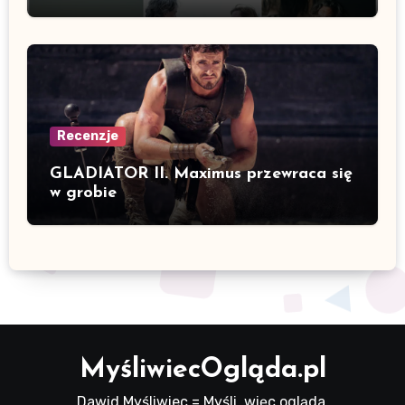
Recenzje
GLADIATOR II. Maximus przewraca się
w grobie
MyśliwiecOgląda.pl
Dawid Myśliwiec = Myśli, więc ogląda.