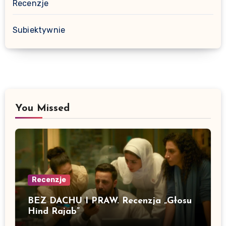
Recenzje
Subiektywnie
You Missed
Recenzje
BEZ DACHU I PRAW. Recenzja „Głosu
Hind Rajab”