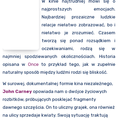
W kinie najtrudniej mówi się o
najprostszych emocjach.
Najbardziej prozaiczne ludzkie
relacje niełatwo zobrazować, bo i
niełatwo je zrozumieć. Czasem
tworzą się ponad rozsądkiem i
oczekiwaniami, rodzą się w
najmniej spodziewanych okolicznościach. Historia
opisana w
Once
to przykład tego, jak w zupełnie
naturalny sposób między ludźmi rodzi się bliskość.
W surowej, dokumentalnej formie kina niezależnego,
John Carney
opowiada nam o dwójce życiowych
rozbitków, próbujących posklejać fragmenty
dawnego szczęścia. On to uliczny grajek, ona również
na ulicy sprzedaje kwiaty. Swoją sytuację traktują