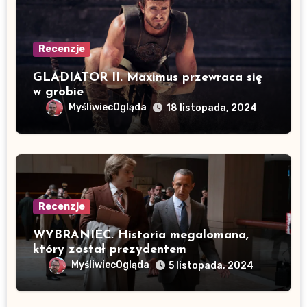
Recenzje
GLADIATOR II. Maximus przewraca się
w grobie
MyśliwiecOgląda
18 listopada, 2024
Recenzje
WYBRANIEC. Historia megalomana,
który został prezydentem
MyśliwiecOgląda
5 listopada, 2024