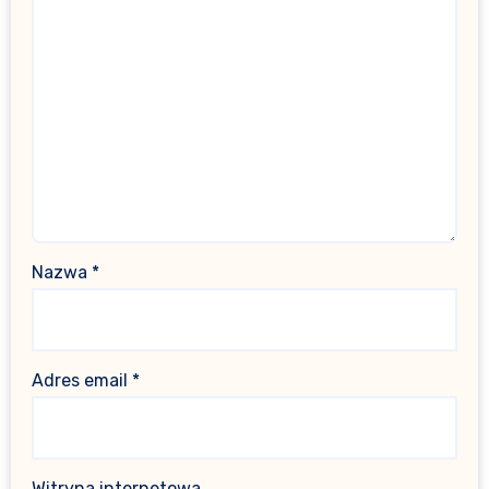
Nazwa
*
Adres email
*
Witryna internetowa