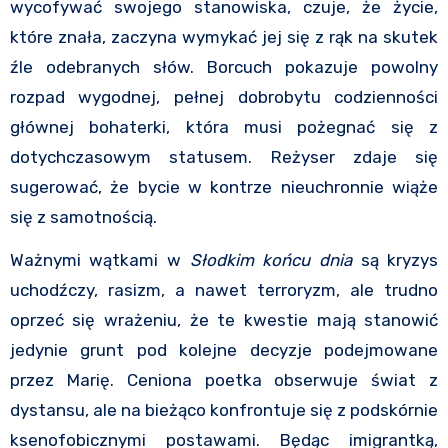
wycofywać swojego stanowiska, czuje, że życie,
które znała, zaczyna wymykać jej się z rąk na skutek
źle odebranych słów. Borcuch pokazuje powolny
rozpad wygodnej, pełnej dobrobytu codzienności
głównej bohaterki, która musi pożegnać się z
dotychczasowym statusem. Reżyser zdaje się
sugerować, że bycie w kontrze nieuchronnie wiąże
się z samotnością.
Ważnymi wątkami w
Słodkim końcu dnia
są kryzys
uchodźczy, rasizm, a nawet terroryzm, ale trudno
oprzeć się wrażeniu, że te kwestie mają stanowić
jedynie grunt pod kolejne decyzje podejmowane
przez Marię. Ceniona poetka obserwuje świat z
dystansu, ale na bieżąco konfrontuje się z podskórnie
ksenofobicznymi postawami. Będąc imigrantką,