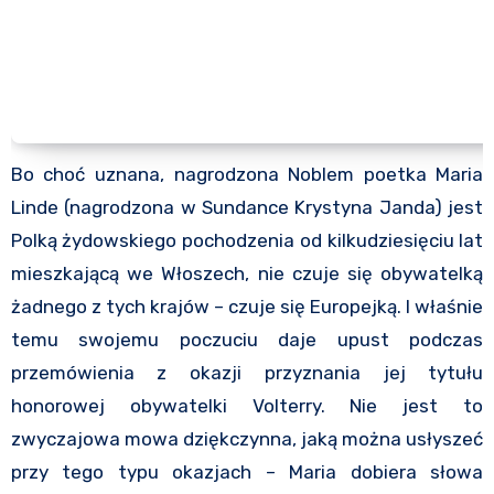
Bo choć uznana, nagrodzona Noblem poetka Maria
Linde (nagrodzona w Sundance Krystyna Janda) jest
Polką żydowskiego pochodzenia od kilkudziesięciu lat
mieszkającą we Włoszech, nie czuje się obywatelką
żadnego z tych krajów – czuje się Europejką. I właśnie
temu swojemu poczuciu daje upust podczas
przemówienia z okazji przyznania jej tytułu
honorowej obywatelki Volterry. Nie jest to
zwyczajowa mowa dziękczynna, jaką można usłyszeć
przy tego typu okazjach – Maria dobiera słowa