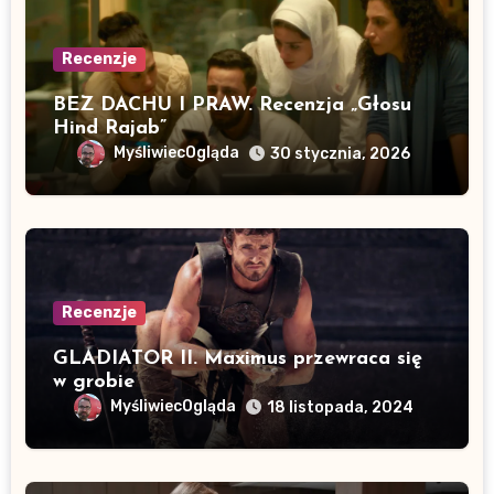
Recenzje
BEZ DACHU I PRAW. Recenzja „Głosu
Hind Rajab”
MyśliwiecOgląda
30 stycznia, 2026
Recenzje
GLADIATOR II. Maximus przewraca się
w grobie
MyśliwiecOgląda
18 listopada, 2024