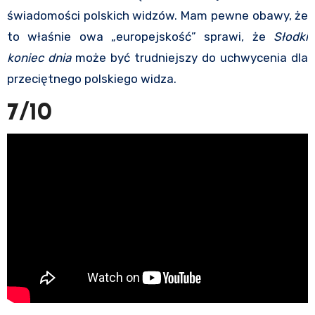
świadomości polskich widzów. Mam pewne obawy, że
to właśnie owa „europejskość” sprawi, że
Słodki
koniec dnia
może być trudniejszy do uchwycenia dla
przeciętnego polskiego widza.
7/10