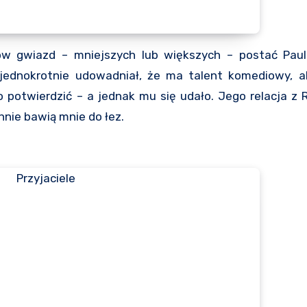
w gwiazd – mniejszych lub większych – postać Pau
ejednokrotnie udowadniał, że ma talent komediowy, a
o potwierdzić – a jednak mu się udało. Jego relacja z
nie bawią mnie do łez.