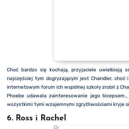
Choć bardzo się kochają, przyjaciele uwielbiają
najczęściej tym dogryzającym jest Chandler, choć i
internetowym forum ich wspólnej szkoły zrobił z Chan
Phoebe udawała zainteresowanie jego bicepsem… 
wszystkimi tymi wzajemnymi zgryźliwościami kryje si
6. Ross i Rachel