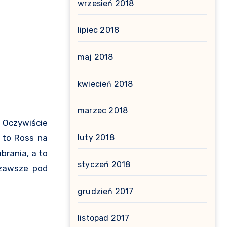
wrzesień 2018
lipiec 2018
maj 2018
kwiecień 2018
marzec 2018
 Oczywiście
A to Ross na
luty 2018
brania, a to
styczeń 2018
 zawsze pod
grudzień 2017
listopad 2017