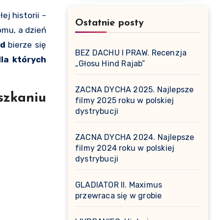
Ostatnie posty
omu, a dzień
ąd
bierze się
BEZ DACHU I PRAW. Recenzja
la których
„Głosu Hind Rajab”
ZACNA DYCHA 2025. Najlepsze
szkaniu
filmy 2025 roku w polskiej
dystrybucji
ZACNA DYCHA 2024. Najlepsze
filmy 2024 roku w polskiej
dystrybucji
GLADIATOR II. Maximus
przewraca się w grobie