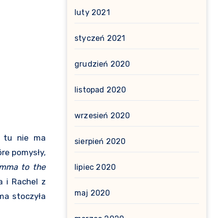
luty 2021
styczeń 2021
grudzień 2020
listopad 2020
wrzesień 2020
– tu nie ma
sierpień 2020
óre pomysły,
 Emma to the
lipiec 2020
 i Rachel z
maj 2020
mma stoczyła