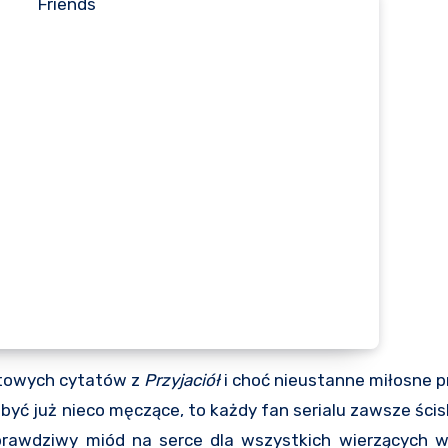
ultowych cytatów z
Przyjaciół
i choć nieustanne miłosne 
 już nieco męczące, to każdy fan serialu zawsze ścisk
prawdziwy miód na serce dla wszystkich wierzących 