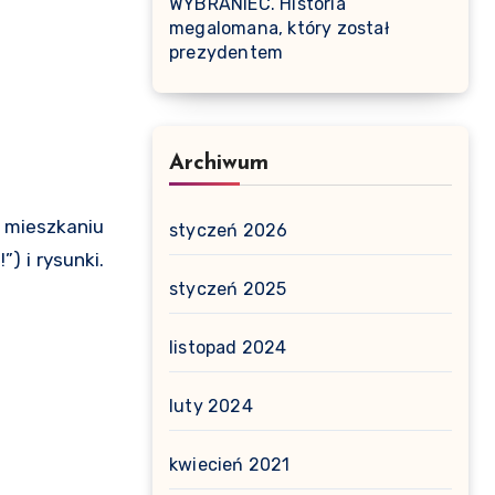
WYBRANIEC. Historia
megalomana, który został
prezydentem
Archiwum
 mieszkaniu
styczeń 2026
) i rysunki.
styczeń 2025
listopad 2024
luty 2024
kwiecień 2021