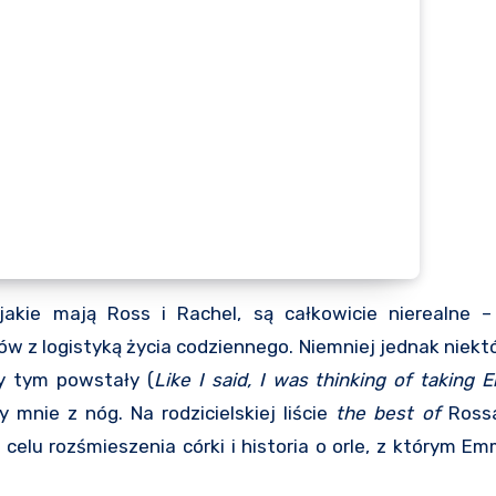
 jakie mają Ross i Rachel, są całkowicie nierealne 
w z logistyką życia codziennego. Niemniej jednak niekt
zy tym powstały (
Like I said, I was thinking of taking
y mnie z nóg. Na rodzicielskiej liście
the best of
Rossa
celu rozśmieszenia córki i historia o orle, z którym E