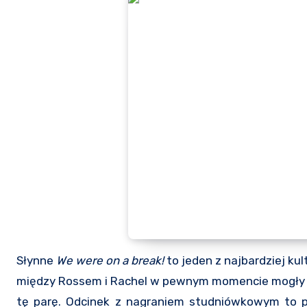
Słynne
We were on a break!
to jeden z najbardziej k
między Rossem i Rachel w pewnym momencie mogły być
tę parę. Odcinek z nagraniem studniówkowym to 