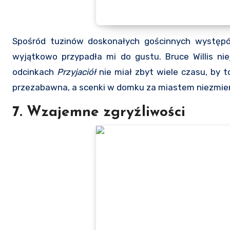
Spośród tuzinów doskonałych gościnnych występó
wyjątkowo przypadła mi do gustu. Bruce Willis ni
odcinkach
Przyjaciół
nie miał zbyt wiele czasu, by t
przezabawna, a scenki w domku za miastem niezmien
7. Wzajemne zgryźliwości