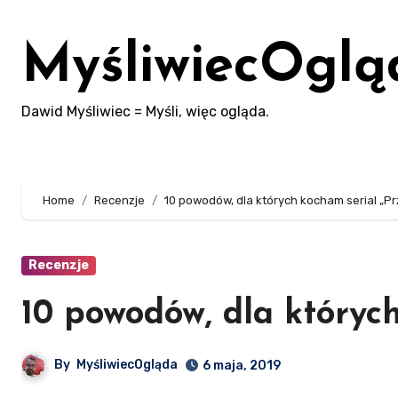
Skip
to
MyśliwiecOglą
content
Dawid Myśliwiec = Myśli, więc ogląda.
Home
Recenzje
10 powodów, dla których kocham serial „Pr
Recenzje
10 powodów, dla których
By
MyśliwiecOgląda
6 maja, 2019