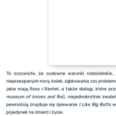
To oczywiste, że cudowne warunki rodzicielskie,
nieprzespanych nocy, kolek, ząbkowania czy problemó
jakie mają Ross i Rachel, a także dialogi, które pr
museum of knives and fire
), niejednokrotnie zwalał
pewnością znajduje się śpiewanie
I Like Big Butts
w 
pojedynek na śmierć i życie.