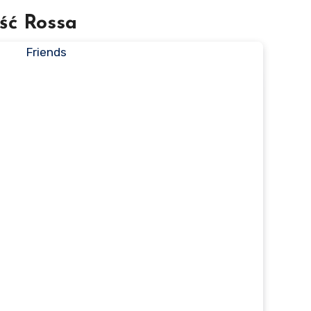
eść Rossa