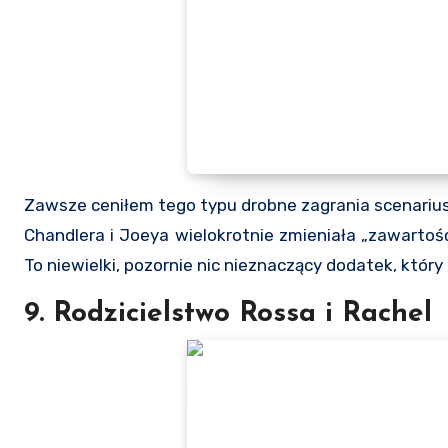
Zawsze ceniłem tego typu drobne zagrania scenariu
Chandlera i Joeya wielokrotnie zmieniała „zawartość”,
To niewielki, pozornie nic nieznaczący dodatek, który
9. Rodzicielstwo Rossa i Rachel