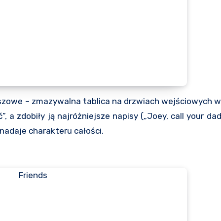
szowe – zmazywalna tablica na drzwiach wejściowych w
 a zdobiły ją najróżniejsze napisy („Joey, call your dad!”
 nadaje charakteru całości.