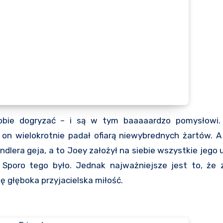
 sobie dogryzać – i są w tym baaaaardzo pomysłowi.
 on wielokrotnie padał ofiarą niewybrednych żartów. 
dlera geja, a to Joey założył na siebie wszystkie jego u
Sporo tego było. Jednak najważniejsze jest to, że
ę głęboka przyjacielska miłość.