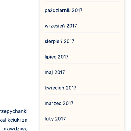
październik 2017
wrzesień 2017
sierpień 2017
lipiec 2017
maj 2017
kwiecień 2017
marzec 2017
przepychanki
luty 2017
ał kciuki za
w prawdziwą