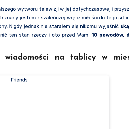
ch znany jestem z szaleńczej wręcz miłości do tego sitc
ny. Nigdy jednak nie starałem się nikomu wyjaśnić
sk
nić ten stan rzeczy i oto przed Wami
10 powodów, d
i wiadomości na tablicy w mie