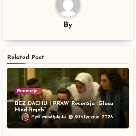
By
Related Post
Recenzje
BEZ DACHU I PRAW. Recenzja „Głosu
Hind Rajab”
MyśliwiecOgląda
30 stycznia, 2026