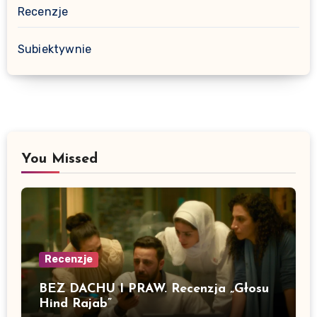
Recenzje
Subiektywnie
You Missed
Recenzje
BEZ DACHU I PRAW. Recenzja „Głosu
Hind Rajab”