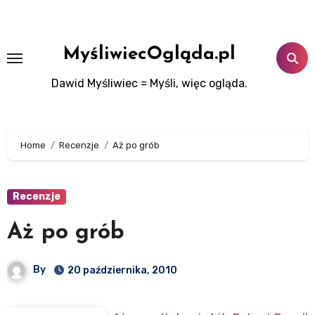
Skip
to
content
MyśliwiecOgląda.pl
Dawid Myśliwiec = Myśli, więc ogląda.
Home
Recenzje
Aż po grób
Recenzje
Aż po grób
By
20 października, 2010