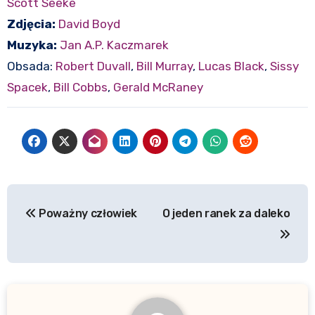
Scott Seeke
Zdjęcia:
David Boyd
Muzyka:
Jan A.P. Kaczmarek
Obsada:
Robert Duvall
,
Bill Murray
,
Lucas Black
,
Sissy
Spacek
,
Bill Cobbs
,
Gerald McRaney
Nawigacja
Poważny człowiek
O jeden ranek za daleko
wpisu