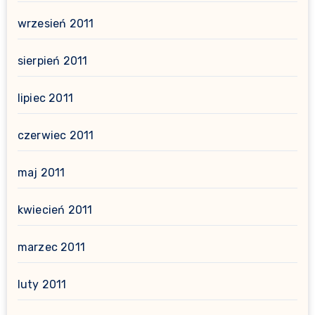
wrzesień 2011
sierpień 2011
lipiec 2011
czerwiec 2011
maj 2011
kwiecień 2011
marzec 2011
luty 2011