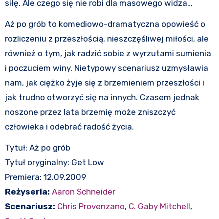
siłę. Ale czego się nie robi dla masowego widza…
Aż po grób to komediowo-dramatyczna opowieść o
rozliczeniu z przeszłością, nieszczęśliwej miłości, ale
również o tym, jak radzić sobie z wyrzutami sumienia
i poczuciem winy. Nietypowy scenariusz uzmysławia
nam, jak ciężko żyje się z brzemieniem przeszłości i
jak trudno otworzyć się na innych. Czasem jednak
noszone przez lata brzemię może zniszczyć
człowieka i odebrać radość życia.
Tytuł: Aż po grób
Tytuł oryginalny: Get Low
Premiera: 12.09.2009
Reżyseria:
Aaron Schneider
Scenariusz:
Chris Provenzano
,
C. Gaby Mitchell
,