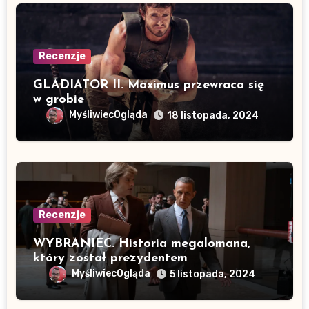
Recenzje
GLADIATOR II. Maximus przewraca się
w grobie
MyśliwiecOgląda
18 listopada, 2024
Recenzje
WYBRANIEC. Historia megalomana,
który został prezydentem
MyśliwiecOgląda
5 listopada, 2024