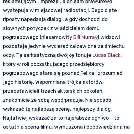
reklamującym „imprezę”, a on sam brawurowo
występuje w miejscowej radiostacji. Jego cięte
riposty napędzają dialogi, a gdy dochodzi do
słownych potyczek z właścicielem domu
pogrzebowego (niesamowity
Bill Murray
) widzowi
pozostaje jedynie wycierać załzawione ze śmiechu
oczy. Tę sarkastyczną dwójkę tonuje
Lucas Black
,
który w roli początkującego przedsiębiorcy
pogrzebowego stara się poznać Felixa i zrozumieć
jego historię. Wspomniana trójka aktorów,
przedstawicieli trzech aktorskich pokoleń,
znakomicie ze sobą współpracuje. Nie sposób
wskazać tę najlepszą scenę, najlepszy dialog.
Najłatwiej wskazać za to najsłabsze ogniwo – to
ostatnia scena filmu, wymuszona i dopowiedziana na