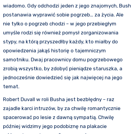
wiadomo. Gdy odchodzi jeden z jego znajomych, Bush
postanawia wyprawić sobie pogrzeb… za życia. Ale
nie tylko o pogrzeb chodzi – w jego przebiegłym
umyśle rodzi się również pomysł zorganizowania
stypy, na którą przyszedłby każdy, kto miałby do
opowiedzenia jakąś historię o tajemniczym
samotniku. Dwaj pracownicy domu pogrzebowego
zrobią wszystko, by zdobyć pieniądze staruszka, a
jednocześnie dowiedzieć się jak najwięcej na jego
temat.
Robert Duvall w roli Busha jest bezbłędny – raz
zajadle karci intruzów, by za chwilę romantycznie
spacerować po lesie z dawną sympatią. Chwilę
później widzimy jego podobiznę na plakacie