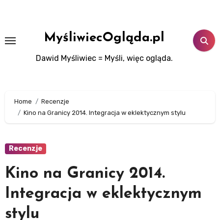
Skip
to
content
MyśliwiecOgląda.pl
Dawid Myśliwiec = Myśli, więc ogląda.
Home
Recenzje
Kino na Granicy 2014. Integracja w eklektycznym stylu
Recenzje
Kino na Granicy 2014.
Integracja w eklektycznym
stylu