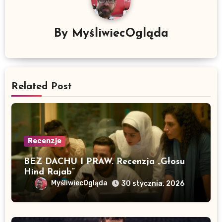
By
MyśliwiecOgląda
Related Post
Recenzje
BEZ DACHU I PRAW. Recenzja „Głosu
Hind Rajab”
MyśliwiecOgląda
30 stycznia, 2026