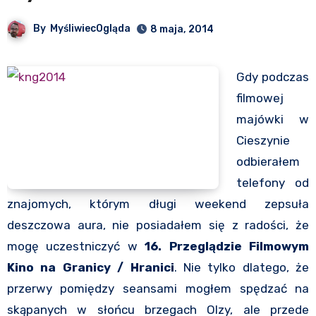
By
MyśliwiecOgląda
8 maja, 2014
Gdy podczas
filmowej
majówki w
Cieszynie
odbierałem
telefony od
znajomych, którym długi weekend zepsuła
deszczowa aura, nie posiadałem się z radości, że
mogę uczestniczyć w
16. Przeglądzie Filmowym
Kino na Granicy / Hranici
. Nie tylko dlatego, że
przerwy pomiędzy seansami mogłem spędzać na
skąpanych w słońcu brzegach Olzy, ale przede