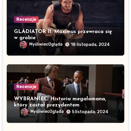
Recenzje
GLADIATOR II. Maximus przewraca się
w grobie
MyśliwiecOgląda
18 listopada, 2024
Recenzje
WYBRANIEC. Historia megalomana,
który został prezydentem
MyśliwiecOgląda
5 listopada, 2024