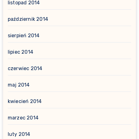
listopad 2014
październik 2014
sierpień 2014
lipiec 2014
czerwiec 2014
maj 2014
kwiecień 2014
marzec 2014
luty 2014