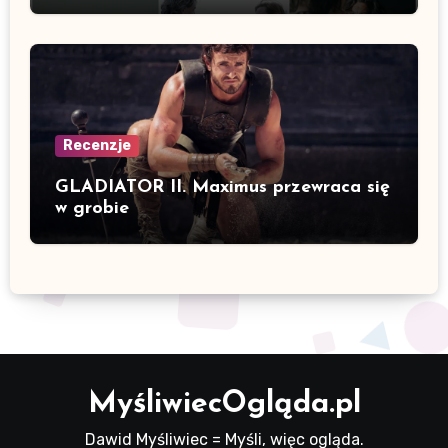
Recenzje
GLADIATOR II. Maximus przewraca się
w grobie
MyśliwiecOgląda.pl
Dawid Myśliwiec = Myśli, więc ogląda.