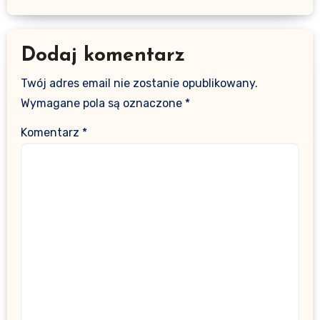
Dodaj komentarz
Twój adres email nie zostanie opublikowany.
Wymagane pola są oznaczone
*
Komentarz
*