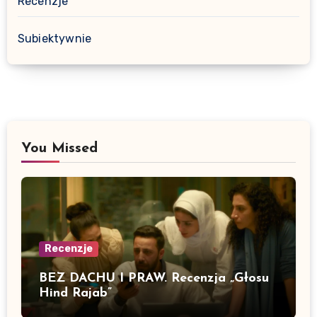
Recenzje
Subiektywnie
You Missed
Recenzje
BEZ DACHU I PRAW. Recenzja „Głosu
Hind Rajab”