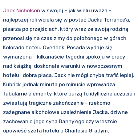
Jack Nicholson
w swojej – jak wielu uważa –
najlepszej roli wciela się w postać Jacka Torrance’a,
pisarza po przejściach, który wraz ze swoją rodziną
przenosi się na czas zimy do położonego w górach
Kolorado hotelu Overlook. Posada wydaje się
wymarzona – kilkanaście tygodni spokoju w pracy
nad książką, doskonałe warunki w nowoczesnym
hotelu i dobra płaca. Jack nie mógł chyba trafić lepiej.
Kubrick jednak minuta po minucie wprowadza
fabularne elementy, które burzą to idylliczne uczucie i
zwiastują tragiczne zakończenie – rzekomo
zażegnane alkoholowe uzależnienie Jacka, dziwne
zachowanie jego syna Danny’ego czy wreszcie
opowieść szefa hotelu o Charlesie Gradym,