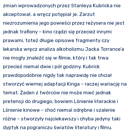
zmian wprowadzonych przez Stanleya Kubricka nie
akceptował, a wręcz potępiał je. Zarzut
niezrozumienia jego powieści przez reżysera nie jest
jednak trafiony – kino rządzi się przecież innymi
prawami, toteż długie opisowe fragmenty czy
lekarska wręcz analiza alkoholizmu Jacka Torrance’a
nie mogły znaleźć się w filmie, który i tak trwa
przecież niemal dwie i pół godziny. Kubrick
prawdopodobnie nigdy tak naprawdę nie chciał
stworzyć wiernej adaptacji Kinga – raczej wariację na
temat. Żaden z twórców nie może mieć jednak
pretensji do drugiego, bowiem Lśnienie literackie i
Lśnienie kinowe – choć niemal odrębne i szalenie
różne – stworzyły najciekawszy i chyba jedyny taki
dyptyk na pograniczu światów literatury i filmu.