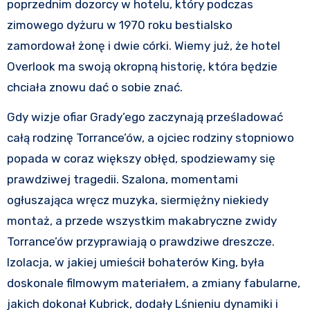
poprzednim dozorcy w hotelu, który podczas
zimowego dyżuru w 1970 roku bestialsko
zamordował żonę i dwie córki. Wiemy już, że hotel
Overlook ma swoją okropną historię, która będzie
chciała znowu dać o sobie znać.
Gdy wizje ofiar Grady’ego zaczynają prześladować
całą rodzinę Torrance’ów, a ojciec rodziny stopniowo
popada w coraz większy obłęd, spodziewamy się
prawdziwej tragedii. Szalona, momentami
ogłuszająca wręcz muzyka, siermiężny niekiedy
montaż, a przede wszystkim makabryczne zwidy
Torrance’ów przyprawiają o prawdziwe dreszcze.
Izolacja, w jakiej umieścił bohaterów King, była
doskonale filmowym materiałem, a zmiany fabularne,
jakich dokonał Kubrick, dodały Lśnieniu dynamiki i