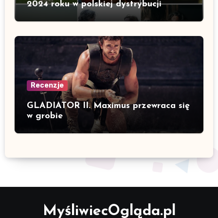
2024 roku w polskiej dystrybucji
Recenzje
GLADIATOR II. Maximus przewraca się
w grobie
MyśliwiecOgląda.pl