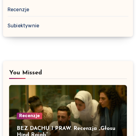
Recenzje
Subiektywnie
You Missed
Recenzje
BEZ DACHU I PRAW. Recenzja „Głosu
Hind Rajab”