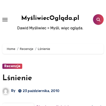
Skip
to
content
MyśliwiecOgląda.pl
Dawid Myśliwiec = Myśli, więc ogląda.
Home
Recenzje
Lśnienie
Recenzje
Lśnienie
By
23 października, 2010