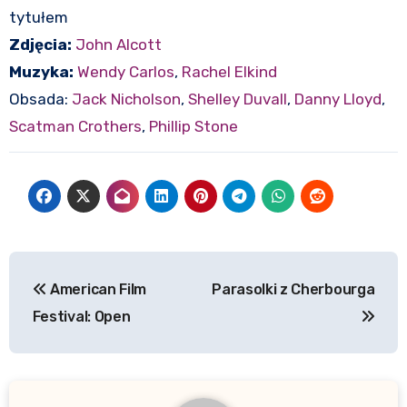
tytułem
Zdjęcia:
John Alcott
Muzyka:
Wendy Carlos
,
Rachel Elkind
Obsada:
Jack Nicholson
,
Shelley Duvall
,
Danny Lloyd
,
Scatman Crothers
,
Phillip Stone
Nawigacja
American Film
Parasolki z Cherbourga
wpisu
Festival: Open