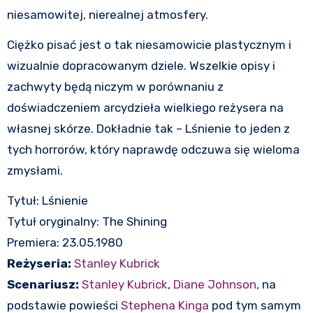
niesamowitej, nierealnej atmosfery.
Ciężko pisać jest o tak niesamowicie plastycznym i
wizualnie dopracowanym dziele. Wszelkie opisy i
zachwyty będą niczym w porównaniu z
doświadczeniem arcydzieła wielkiego reżysera na
własnej skórze. Dokładnie tak – Lśnienie to jeden z
tych horrorów, który naprawdę odczuwa się wieloma
zmysłami.
Tytuł: Lśnienie
Tytuł oryginalny: The Shining
Premiera: 23.05.1980
Reżyseria:
Stanley Kubrick
Scenariusz:
Stanley Kubrick
,
Diane Johnson
, na
podstawie powieści
Stephena Kinga
pod tym samym