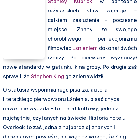
Stanley Kubrick
w panteonie
reżyserskich sław zajmuje –
całkiem zasłużenie – poczesne
miejsce. Znany ze swojego
chorobliwego perfekcjonizmu
filmowiec
Lśnieniem
dokonał dwóch
rzeczy. Po pierwsze: wyznaczył
nowe standardy w gatunku kina grozy. Po drugie zaś
sprawił, że
Stephen King
go znienawidził.
O statusie wspomnianego pisarza, autora
literackiego pierwowzoru Lśnienia, pisać chyba
nawet nie wypada – to literat kultowy, jeden z
najchętniej czytanych na świecie. Historia hotelu
Overlook to zaś jedna z najbardziej znanych i
docenianych powieści, nic więc dziwnego, że King