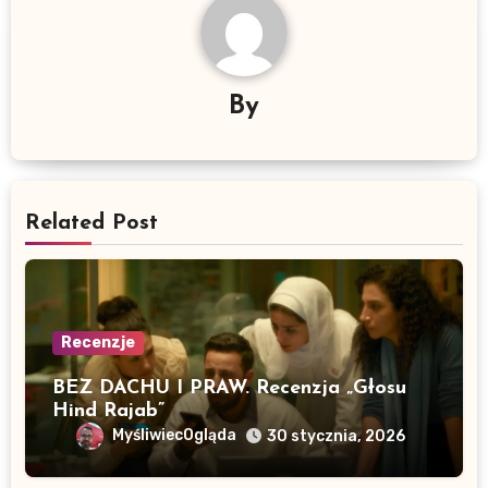
By
Related Post
Recenzje
BEZ DACHU I PRAW. Recenzja „Głosu
Hind Rajab”
MyśliwiecOgląda
30 stycznia, 2026