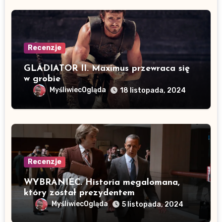
Recenzje
GLADIATOR II. Maximus przewraca się
w grobie
MyśliwiecOgląda
18 listopada, 2024
Recenzje
WYBRANIEC. Historia megalomana,
który został prezydentem
MyśliwiecOgląda
5 listopada, 2024